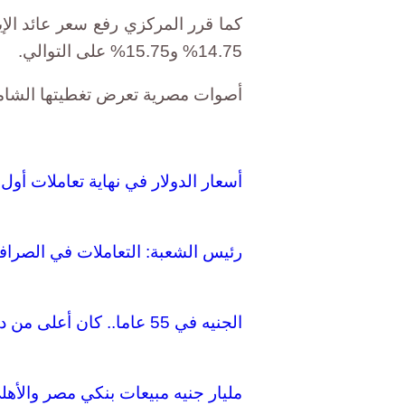
14.75% و15.75% على التوالي.
أصوات مصرية تعرض تغطيتها الشامل
أسعار الدولار في نهاية تعاملات أول 
رئيس الشعبة: التعاملات في الصرافا
الجنيه في 55 عاما.. كان أعلى من دينار الكويت وأصبح أقل من روبية سيشل
مليار جنيه مبيعات بنكي مصر والأهل