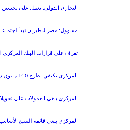
التجاري الدولي: نعمل على تحسين ح
مسؤول: مصر للطيران تبدأ اجتماعات 
تعرف على قرارات البنك المركزي الم
المركزي يكتفي بطرح 100 مليون دولار للبنوك.. ويترك لها مهمة توفيره
المركزي يلغي العمولات على تحويلا
المركزي يلغي قائمة السلع الأساسية 