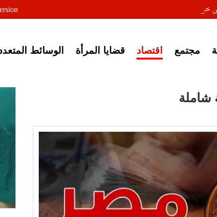
لى خبر إغلاق أصوات مصرية
ersion
مجتمع
اقتصاد
قضايا المرأة
الوسائط المتعدد
 شاملة