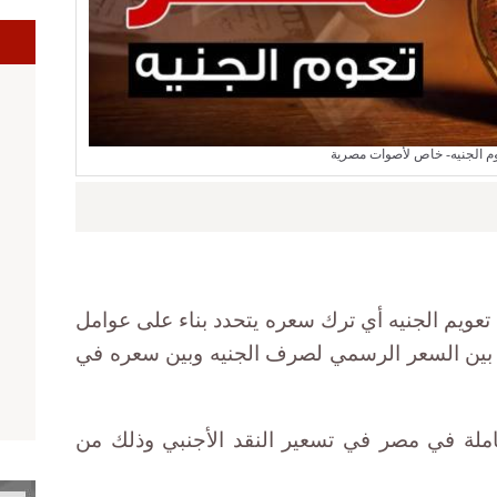
ا
م الجنيه- خاص لأصوات مصرية
تعويم الجنيه أي ترك سعره يتحدد بناء على عوامل
بين السعر الرسمي لصرف الجنيه وبين سعره في
عاملة في مصر في تسعير النقد الأجنبي وذلك من