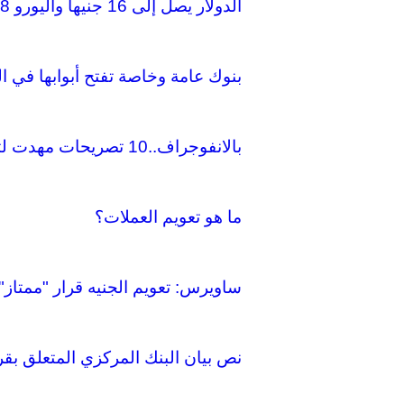
الدولار يصل إلى 16 جنيها واليورو 17.8 في التجاري الدولي
بنوك عامة وخاصة تفتح أبوابها في ال
بالانفوجراف..10 تصريحات مهدت لتعويم الجنيه
ما هو تعويم العملات؟
ساويرس: تعويم الجنيه قرار "ممتاز" 
نص بيان البنك المركزي المتعلق ب