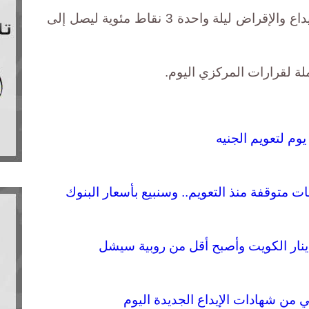
كما قرر المركزي رفع سعر عائد الإيداع والإقراض ليلة واحدة 3 نقاط مئوية ليصل إلى
ة لقرارات المركزي اليوم.
يوم لتعويم الجنيه
ت متوقفة منذ التعويم.. وسنبيع بأسعار البنوك
ي من شهادات الإيداع الجديدة اليوم