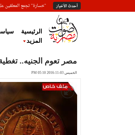
"خسارة" تجمع المعلقين ع
أحدث الأخبار
الرئيسية
سياسة
المزيد
مصر تعوم الجنيه.. تغطية
الخميس 03-11-2016 PM 05:10