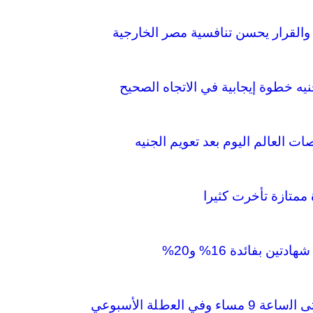
 والقرار يحسن تنافسية مصر الخارجية
جنيه خطوة إيجابية في الاتجاه الصحيح
ت العالم اليوم بعد تعويم الجنيه
ممتازة تأخرت كثيرا
ن بفائدة 16% و20%
 اﻟﻌطﻠﺔ الأسبوعي