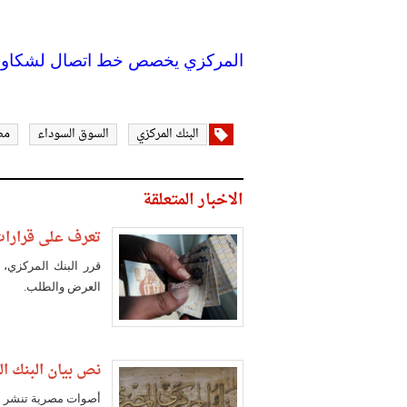
المركزي يخصص خط اتصال لشكاوى ا
البنك المركزي
السوق السوداء
مص
الاخبار المتعلقة
تعرف على قرارات 
قرر البنك المركزي، 
العرض والطلب.
نص بيان البنك ال
أصوات مصرية تنشر بي