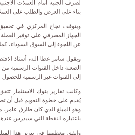
لصرف الجنيه أمام العملات الأجنبي
بناء على العرض والطلب على العمل
ويتوقف نجاح المركزي في تحقيق
الجهاز المصرفي على توفير العملة ا
عن اللجوء إلى السوق السوداء، كما 
ويقول سامر عطا الله، أستاذ الاقتصا
الصعبة داخل القنوات الرسمية من ب
إلى القنوات غير الرسمية للحصول عل
وكانت تقارير بنوك الاستثمار تت
وهو المبلغ الذي كان طارق عامر،
باعتباره النقطة التي سيدرس عندها 
واتفق معظمها في تبرير هذا المبل