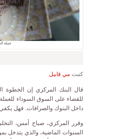
عملة ال
كتبت
مي قابيل
قال البنك المركزي إن الخطوة ال
للقضاء على السوق السوداء للعملة 
داخل البنوك والصرافات. فهل يكفي 
وقرر المركزي، صباح أمس، التخلي 
السنوات الماضية، والذي يتدخل بم