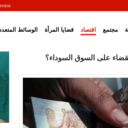
لى خبر إغلاق أصوات مصرية
ersion
مجتمع
اقتصاد
قضايا المرأة
الوسائط المتعدد
لقضاء على السوق السوداء؟