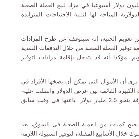
ن البنك المركزي يطرح 120 مليون دولار أسبوعيا في مزاد لبيع العملة الصعبة
رية المتاحة لها لتلبية الاحتياجات المتزايدة
ن تعويم الجنيه، إنه سيتوقف عن طرح المزادات
ة توفير العملة الصعبة من خلال التدفقات النقدية
ويم، مؤكدا أنه قد يتدخل بإقامة مزادات لتوفير
ى أن الأموال التي يمكن أن يضخها الأفراد في
لكبيرة القائمة بين عرض الدولار والطلب عليه،
كما أن للبنوك مراكز مالية مشكوفة بنحو 2.5 مليار دولار "باعتها في وقت سابق
ضخ كميات من العملة الصعبة في السوق، بعد
نوك خلال الأسابيع المقبلة، لتوفير السيولة اللازمة