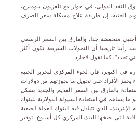
ق النقد الدولي، في حوار مع تلفزيون بلومبرج،
يم الجنيه، إن طريقة علاج مشكلة سعر الصرف
أجنبي منخفضة جدا، والفارق بين السعر الرسمي
 رأينا تاريخيا أن التحولات السريعة تكون أكثر
ي تحدد"، كما تقول لاجارد.
ه في أكتوبر، فإن لجوء المركزي لتحرير الجنيه
يحفز الأفراد على تحويل ما بحوزتهم من دولارات
فادة بالفارق بين السعر القديم والجديد بشكل
 ما يساهم في استعادة السيولة الدولارية للبنوك
الإنتربنك، الذي تتبادل فيه البنوك العملة الصعبة
افية التي يضخها البنك المركزي كل أسبوع لتوفير