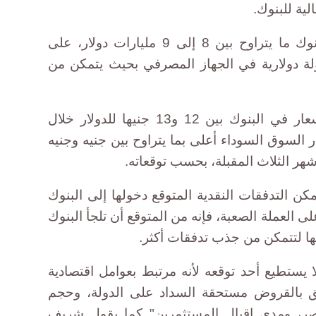
لية للبنوك.
وتوقع عثمان أن يبيع المركزي للبنوك ما يتراوح بين 8 إلى 9 مليارات دولار، على
ة دولارية في الجهاز المصرفي بحيث يتمكن من
وسيترتب على ذلك أن تتراوح الأسعار في البنوك بين 12 و13 جنيها للدولار خلال
 السوق السوداء أعلى بما يتراوح بين جنيه وجنيه
ر الثلاث المقبلة، بحسب توقعاته.
مكن التدفقات النقدية المتوقع دخولها إلى البنوك
لى العملة الصعبة، فإنه من المتوقع أن تلجأ البنوك
يها لتتمكن من جذب تدفقات أكثر.
لا يستطيع أحد توقعه لأنه مرتبط بعوامل اقتصادية
علق بالقروض مستحقة السداد على الدولة، وحجم
 مصر، ومدى إقبال المستثمرين" كما يقول شريف