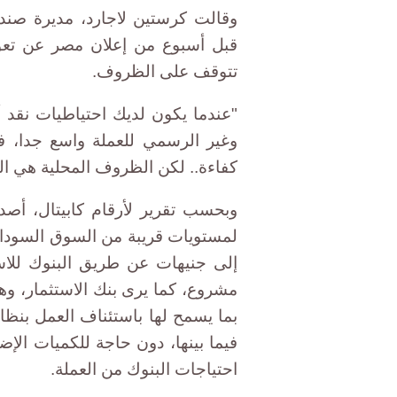
وقالت كرستين لاجارد، مديرة صندو
قبل أسبوع من إعلان مصر عن تعو
تتوقف على الظروف.
"عندما يكون لديك احتياطيات نقد 
وغير الرسمي للعملة واسع جدا، فقد
كفاءة.. لكن الظروف المحلية هي الت
وبحسب تقرير لأرقام كابيتال، أصدر
لمستويات قريبة من السوق السوداء 
إلى جنيهات عن طريق البنوك للاست
مشروع، كما يرى بنك الاستثمار، وهو
بما يسمح لها باستئناف العمل بنظام 
فيما بينها، دون حاجة للكميات الإض
احتياجات البنوك من العملة.