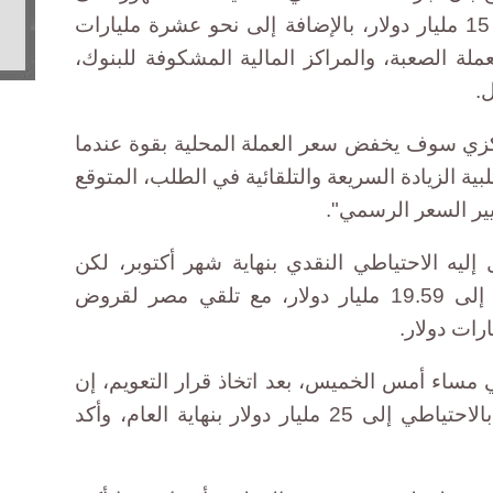
الأقل من الواردات، بما يوازي نحو 15 مليار دولار، بالإضافة إلى نحو عشرة مليارات
لة الصعبة، والمراكز المالية المشكوفة للبنوك،
.
مركزي سوف يخفض سعر العملة المحلية بقوة عندما
بية الزيادة السريعة والتلقائية في الطلب، المتوقع
ير السعر الرسمي".
ليه الاحتياطي النقدي بنهاية شهر أكتوبر، لكن
الرقم المعلن لشهر سبتمبر وصل إلى 19.59 مليار دولار، مع تلقي مصر لقروض
ساء أمس الخميس، بعد اتخاذ قرار التعويم، إن
المركزي مازال يستهدف الوصول بالاحتياطي إلى 25 مليار دولار بنهاية العام، وأكد