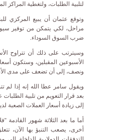
لتلبية الطلبات، ولتغطية المراكز الما
مراحل، لكي يتمكن من توفير سيول
ضرب السوق السوداء.
الأسبوعين المقبلين، وستكون أسعار
ونصف، إلى أن تضعف على مدى الأشه
ويقول سامر عطا الله إنه إذا لم تت
بعد قرار التعويم من تلبية الطلبات ع
إلى زيادة أسعار العملات الصعبة لد
أما ما بعد الثلاثة شهور القادمة "ف
أخرى، يصعب التنبؤ بها الآن، تت
التدفقات الدولارية الداخلة إلى