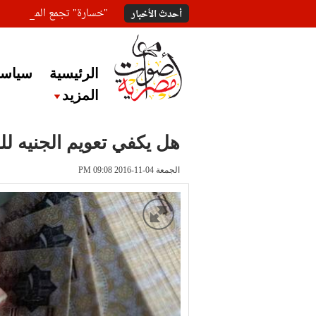
"خسارة" تجمع المعلقين ع
أحدث الأخبار
الرئيسية
سياسة
المزيد
هل يكفي تعويم الجنيه ل
الجمعة 04-11-2016 PM 09:08