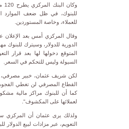
وكا
للبنوك، في ظل ضعف الموارد الدولا
للعملاء، وخاصة المستوردين.
وقال المركزي أمس بعد الإعلان ع
الدورية للدولار، وسيترك للبنوك مهم
المتوقع دخولها لها بعد قرار التع
السيولة وليس للتحكم في السعر.
لكن شريف عثمان، خبير مصرفي، ير
القطاع المصرفي لن تغطي الفجوة ا
لعملائها على المكشوف".
ولذلك يرى عثمان أن المركزي سي
التعويم، عبر مزادات لبيع الدولار للب