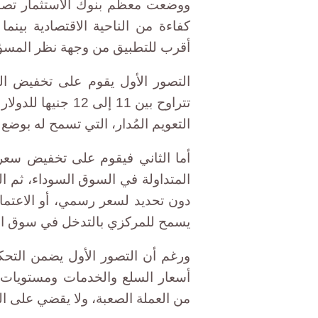
ووضعت معظم بنوك الاستثمار تصوري
كفاءة من الناحية الاقتصادية بينما 
أقرب للتطبيق من وجهة نظر المسؤ
التصور الأول يقوم على تخفيض ا
التعويم المُدار، التي تسمح له بو
أما الثاني فيقوم على تخفيض سع
المتداولة في السوق السوداء، ثم ا
دون تحديد لسعر رسمي، أو الاعتماد ع
يسمح للمركزي بالتدخل في سوق ال
ورغم أن التصور الأول يضمن التحكم
أسعار السلع والخدمات ومستويات ا
من العملة الصعبة، ولا يقضي على ا