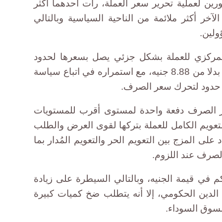
ن لعملية تحرير سعر العملة، رأت احدهما أكثر
الآخر أكثر ملائمة من الناحية السياسية وبالتالي
ولين.
لمركزي للعملة بشكل جزئي يصل بسعرها لحدود
تتراوح بين 11 إلى 12 جنيها للدولار بدلا من 8.88 جنيه، مع استمراره في اتباع سياسة
ضع حدود لتحرك سعر الصرف.
ر الصرف دفعة واحدة لمستوى أقرب للمستويات
لتعويم الكامل للعملة بتركها لقوى العرض والطلب
لى المزج بين التعويم الحر والتعويم المُدار بما
صرف عند اللزوم.
 في قيمة الجنيه، وبالتالي السيطرة على زيادة
لدين الحكومي، إلا أنه يتطلب ضخ كميات كبيرة
لسوق السوداء.