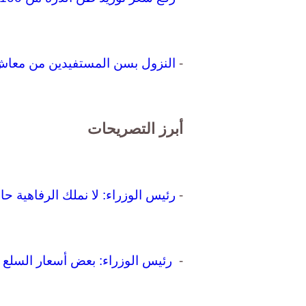
-
النزول بسن المستفيدين من معاش "كرامة" إلى 60 عا
أبرز التصريحات
-
رئيس الوزراء: لا نملك الرفاهية حاليا لر
-
رئيس الوزراء: بعض أسعار السلع ست