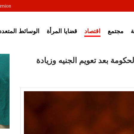
لى خبر إغلاق أصوات مصرية
ersion
مجتمع
اقتصاد
قضايا المرأة
الوسائط المتعدد
كومة بعد تعويم الجنيه وزيادة