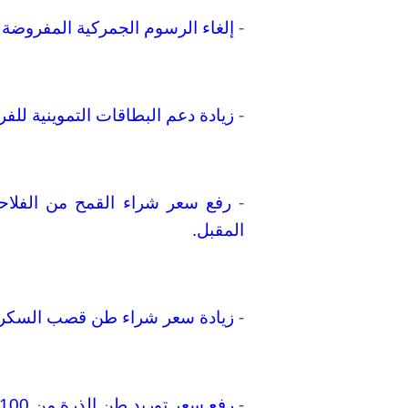
-
إلغاء الرسوم الجمركية المفروضة
-
زيادة دعم البطاقات التموينية للفرد من 18 جنيها إلى 1
-
المقبل.
-
زيادة سعر شراء طن قصب السكر من الفلاحين من 
-
رفع سعر توريد طن الذرة من 2100 جنيه إلى 2500 جنيه.