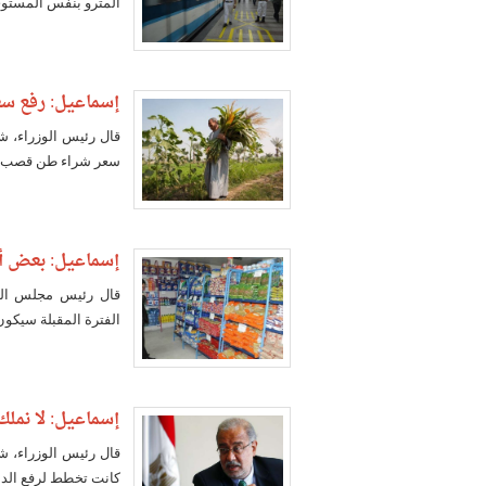
المترو بنفس المستوي
إسماعيل: رفع سع
قال رئيس الوزراء، 
سعر شراء طن قصب السكر من ال
إسماعيل: بعض أسع
قال رئيس مجلس الو
الفترة المقبلة سيكون 
إسماعيل: لا نمل
قال رئيس الوزراء، 
كانت تخطط لرفع الدعم عن الطاقة خلال 5 سنوا