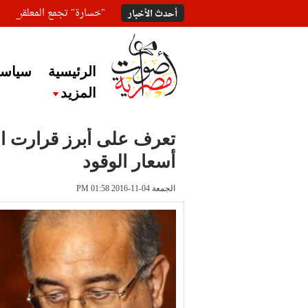
"خسارة" تجمع المعلقين ع
أحدث الأخبار
الرئيسية
سياسة
المزيد
تعرف على أبرز قرارت الح
أسعار الوقود
الجمعة 04-11-2016 PM 01:58