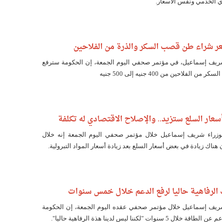
 الخدمي ونفس الأسعار.
ر شراء طن قصب السكر والذرة من الفلاحين
شريف إسماعيل، في مؤتمر صحفي اليوم الجمعة، إن الحكومة سترفع
فلاحين من 400 جنيه إلى 500 جنيه
ار السلع ستزيد.. والإصلاح الاقتصادي له تكلفة
زراء شريف إسماعيل خلال مؤتمر صحفي اليوم الجمعة إنه خلال
هناك زيادة في بعض أسعار السلع بعد زيادة أسعار المواد التبرولية.
ك الرفاهية حاليا لرفع الدعم خلال خمس سنوات
شريف إسماعيل خلال مؤتمر صحفي عقده اليوم الجمعة، إن الحكومة
ت "لكننا ليس لدينا هذة الرفاهية حاليا".