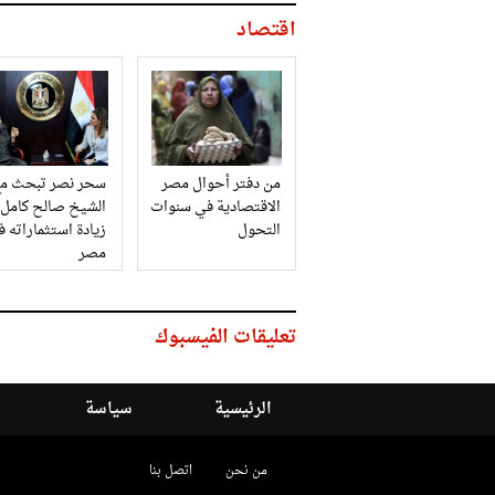
اقتصاد
من دفتر أحوال مصر
سحر نصر تبحث مع
الاقتصادية في سنوات
الشيخ صالح كامل
التحول
زيادة استثماراته 
مصر
تعليقات الفيسبوك
الرئيسية
سياسة
من نحن
اتصل بنا