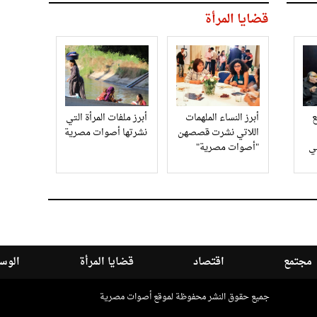
قضايا المرأة
أبرز النساء الملهمات
أبرز ملفات المرأة التي
اللاتي نشرت قصصهن
نشرتها أصوات مصرية
في
"أصوات مصرية"
مجتمع
اقتصاد
قضايا المرأة
الوسا
جميع حقوق النشر محفوظة لموقع أصوات مصرية