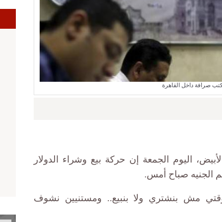
ا
تب صرافة داخل القاهرة
بيض، اليوم الجمعة إن حركة بيع وشراء الدولار
م الجنيه صباح أمس.
قتي مش بنشتري ولا بنبيع.. ومستنيين نشوف