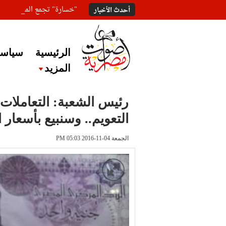
"خسارة" تجمع المعلقين ع
أحدث الأخبار
الرئيسية
سياسة
المزيد
رئيس الشعبة: التعاملات
التعويم.. وسنبيع بأسعار ا
الجمعة 04-11-2016 PM 05:03