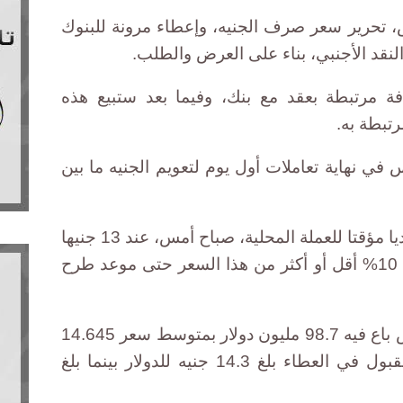
 تحرير سعر صرف الجنيه، وإعطاء مرونة للبنوك
لنقد الأجنبي، بناء على العرض والطلب.
 مرتبطة بعقد مع بنك، وفيما بعد ستبيع هذه
رتبطة به.
 في نهاية تعاملات أول يوم لتعويم الجنيه ما بين
وحدد المركزي سعر صرف استرشاديا مؤقتا للعملة المحلية، صباح أمس، عند 13 جنيها
للدولار وسمح للبنوك بهامش حركة 10% أقل أو أكثر من هذا السعر حتى موعد طرح
وطرح المركزي عطاء استثنائيا أمس باع فيه 98.7 مليون دولار بمتوسط سعر 14.645
جنيه للدولار، وقال إن أقل سعر مقبول في العطاء بلغ 14.3 جنيه للدولار بينما بلغ