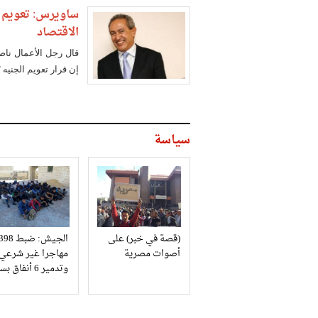
ساويرس: تعويم ال
الاقتصاد
قال رجل الأعمال نا
إن قرار تعويم الجنيه 
سياسة
(قصة في خبر) على
الجيش: ضبط 98
أصوات مصرية
مهاجرا غير شرعي
وتدمير 6 أنفاق بسيناء