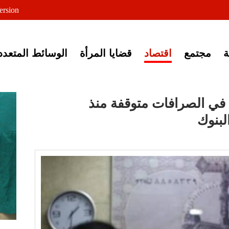
لى خبر إغلاق أصوات مصرية
ersion
مجتمع
اقتصاد
قضايا المرأة
الوسائط المتعدد
 في الصرافات متوقفة منذ
لبنوك