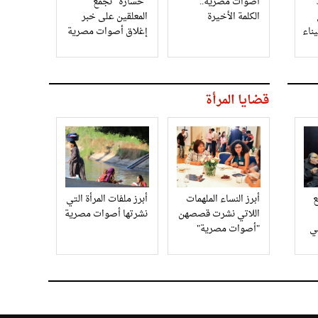
3
أصوات مصرية..
"خسارة" تجمع
الكلمة الأخيرة
المعلقين على خبر
إغلاق أصوات مصرية
قضايا المرأة
أبرز النساء الملهمات
أبرز ملفات المرأة التي
اللاتي نشرت قصصهن
نشرتها أصوات مصرية
في
"أصوات مصرية"