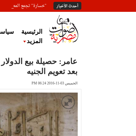
"خسارة" تجمع المعلقين ع
أحدث الأخبار
الرئيسية
سياسة
المزيد
بعد تعويم الجنيه
الخميس 03-11-2016 PM 06:24