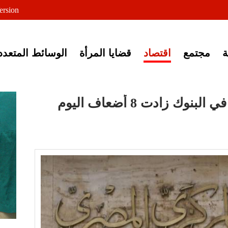
لى خبر إغلاق أصوات مصرية
ersion
مجتمع
اقتصاد
قضايا المرأة
الوسائط المتعدد
عامر: حصيلة بيع الدولار في البنوك زادت 8 أضعاف اليوم