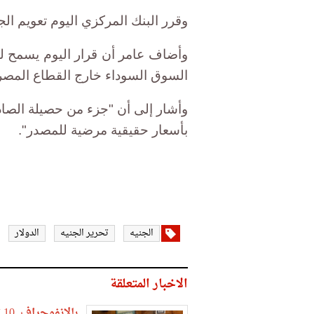
وقرر البنك المركزي اليوم تعويم ال
وأضاف عامر أن قرار اليوم يسمح للب
السوق السوداء خارج القطاع المص
وأشار إلى أن "جزء من حصيلة الصاد
بأسعار حقيقية مرضية للمصدر".
الجنيه
تحرير الجنيه
الدولار
الاخبار المتعلقة
بالانفوجراف..10 تصريحات مهدت لتعويم الجنيه