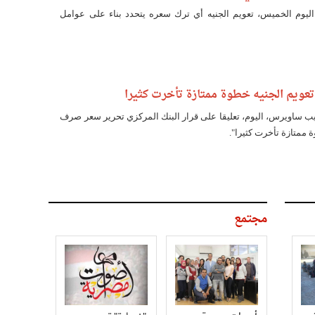
اليوم الخميس، تعويم الجنيه أي ترك سعره يتحدد بناء على عوامل
ويم الجنيه خطوة ممتازة تأخرت كثيرا
يب ساويرس، اليوم، تعليقا على قرار البنك المركزي تحرير سعر صرف
ة ممتازة تأخرت كثيرا".
مجتمع