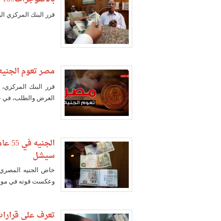
قرر البنك المركزي ال
مصر تعوم الجنيه
قرر البنك المركزي، 
العرض والطلب، في خطو
الجن
سيشل
خاض الجنيه المصري ر
وعكست قوته في مواجه
تعرف على قرارات 