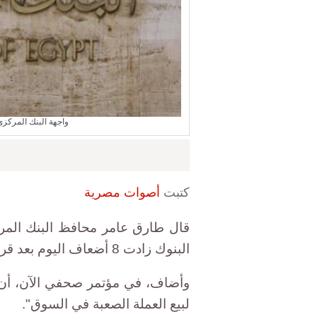
واجهة البنك المركز
كتبت
أصوات مصرية
قال طارق عامر محافظ البنك المرك
البنوك زادت 8 أضعاف اليوم بعد قرار تعويم الجنيه.
وأضاف، في مؤتمر صحفي الآن، أن 
لبيع العملة الصعبة في السوق".