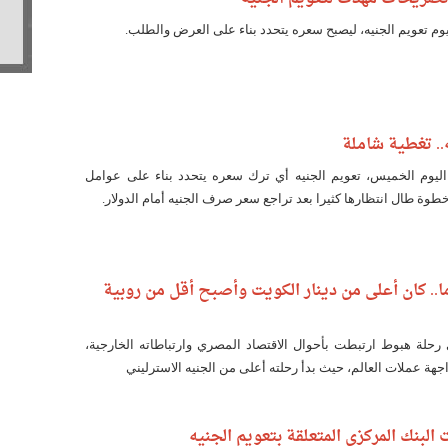
يوم تعويم الجنيه، ليصبح سعره يتحدد بناء على العرض والطلب.
.. تغطية شاملة
اليوم الخميس، تعويم الجنيه أي ترك سعره يتحدد بناء على عوامل
ة طال انتظارها كثيرا بعد تراجع سعر صرف الجنيه أمام الدولار.
يه في 55 عاما.. كان أعلى من دينار الكويت وأصبح أقل من روبية
حلة هبوط ارتبطت بأحوال الاقتصاد المصري وارتباطاته الخارجية،
ة عملات العالم، حيث بدأ رحلته أعلى من الجنيه الاسترليني
البنك المركزي المتعلقة بتعويم الجنيه