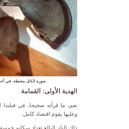
صورة لأيائل محنطة، في أحد 
الهدية الأولى: القمامة
نعم، ما قرأته صحيحا، في فنلندا 
وعليها يقوم اقتصاد كامل.
ذلك البلد البالغ تعداد سكانه خمس