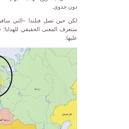
دون جدوى.
لكن حين تصل فنلندا –التي سافرت
ستعرف المعنى الحقيقي للهدايا؛ فك
عليها.