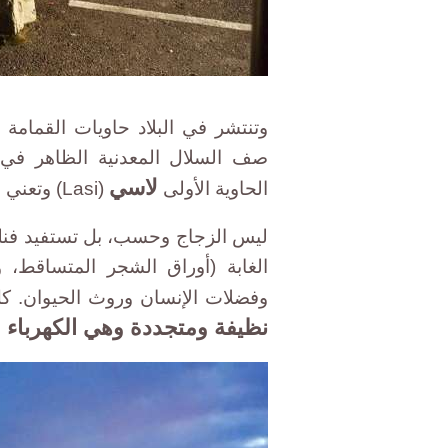
وتنتشر في البلاد حاويات القمامة
صف السلال المعدنية الظاهر في 
لاسي
الحاوية الأولى
(Lasi) وتعني بالفنلندية الزجاج.
ليس الزجاج وحسب، بل تستفيد فنلند
الغابة (أوراق الشجر المتساقط، 
وفضلات الإنسان وروث الحيوان. ك
نظيفة ومتجددة وهي الكهرباء ف