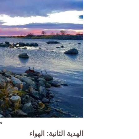
خل
الهدية الثانية: الهواء