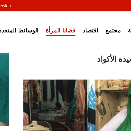
لى خبر إغلاق أصوات مصرية
ersion
مجتمع
اقتصاد
قضايا المرأة
الوسائط المتعدد
دة الأكواد