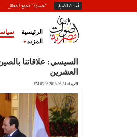
"خسارة" تجمع المعلقين ع
أحدث الأخبار
الرئيسية
سياسة
المزيد
السيسي: علاقاتنا بالصين
العشرين
الأربعاء 31-08-2016 PM 03:08