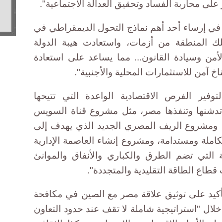
ى محاربة الفساد وتحقيق العدالة الاجتماعية".
ي إرساء أحد أهم نماذج التحول الديمقراطي في
لك المنطقة من أزمات، واستعادت هيبة الدولة
ن وسيادة القانون... مما يساعد على استعادة
خ آمن للاستثمارات المحلية والأجنبية".
وفير الفرص الاقتصادية الواعدة التي تتيحها
 تدشنها وتنفذها مصر، مثل مشروع قناة السويس
ا، ومشروع الريف المصري الجديد الذي يهدف إلى
كاملة ومستدامة، ومشروع إنشاء العاصمة الإدارية
ة التي تضم الطرق والكباري والأنفاق والموانئ
قطاع الطاقة التقليدية والمتجددة".
أكيد على توثيق علاقة مصر مع الصين في مكافحة
خلال "استراتيجية شاملة لا تقف عند حدود التعاون