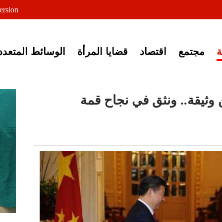
لى خبر إغلاق أصوات مصرية
ersion
مجتمع
اقتصاد
قضايا المرأة
الوسائط المتعدد
 وثيقة.. ونثق في نجاح قمة