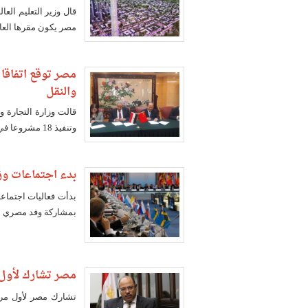
قال وزير التعليم الع
مصر يكون مقرها العاص
والنقل
قالت وزارة التجارة و
وتنفيذ 18 مشروعا في مجالات الكهرباء والنقل والإسكان والصناعة والاتصالات.
بدء اجتماعات وز
بدأت فعاليات اجتماعا
بمشاركة وفد مصري برئ
مصر تشارك لأول 
تشارك مصر لأول مرة