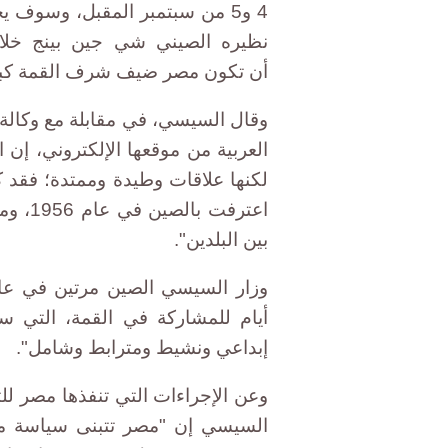
4 و5 من سبتمبر المقبل، وسوف 
نظيره الصيني شي جين بينج خلال
أن تكون مصر ضيف شرف القمة كبل
وقال السيسي، في مقابلة مع وكالة 
العربية من موقعها الإلكتروني، إن 
لكنها علاقات وطيدة وممتدة؛ فقد كا
اعترفت
بين البلدين".
أيام للمشاركة في القمة، التي ست
إبداعي ونشيط ومترابط وشامل".
وعن الإجراءات التي تنفذها مصر للت
السيسي إن "مصر تتبنى سياسة مال