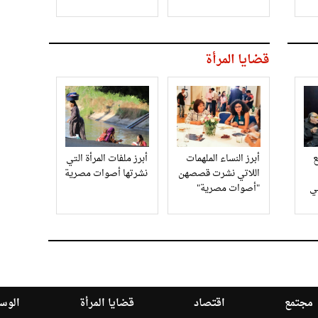
قضايا المرأة
أبرز النساء الملهمات
أبرز ملفات المرأة التي
اللاتي نشرت قصصهن
نشرتها أصوات مصرية
في
"أصوات مصرية"
مجتمع
اقتصاد
قضايا المرأة
الوسا