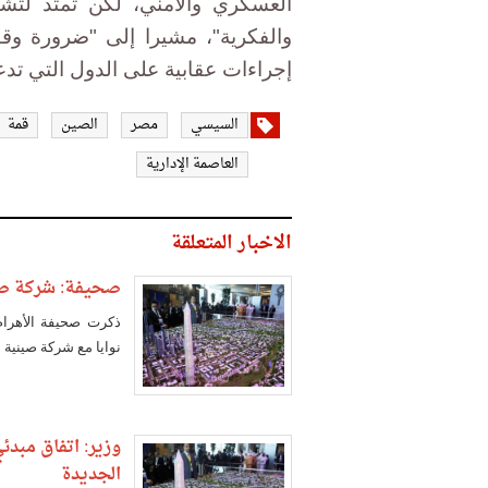
العسكري والأمني، لكن تمتد لتشمل 
والفكرية"، مشيرا إلى "ضرورة وقف
إجراءات عقابية على الدول التي تدع
السيسي
مصر
الصين
قمة
العاصمة الإدارية
الاخبار المتعلقة
صحيفة: شركة صينية تبدأ إنشاء 18 
ذكرت صحيفة الأهرام 
نوايا مع شركة صينية ل
وزير: اتفاق مبدئ
الجديدة