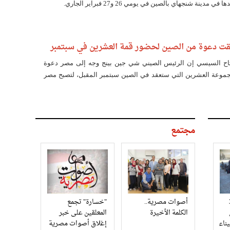
دينة شنجهاي بالصين في يومي 26 و27 فبراير الجاري.
قت دعوة من الصين لحضور قمة العشرين في سبتمبر
تاح السيسي إن الرئيس الصيني شي جين بينج وجه إلى مصر دعوة
موعة العشرين التي ستعقد في الصين سبتمبر المقبل، لتصبح مصر
 عربي.
مجتمع
3
أصوات مصرية..
"خسارة" تجمع
الكلمة الأخيرة
المعلقين على خبر
إغلاق أصوات مصرية