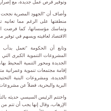
وتوفير فرص عمل جديدة، مع إصرار عل
وأضاف أن "الجهود المصرية نجحت ف
منطقتها على الرغم مما تعانيه ت
وتماسك مؤسساتها، كما فرضت الأم
الاقتصاد لعافيته ويسهم في توفير منا
وتابع أن الحكومة "تعمل بدأب لت
المشروعات التنموية الكبرى التي
الجديدة ومحور التنمية المحيط به
إقامة مجتمعات تنموية وعمرانية مت
الجديدة، ومشروعات البنية التحتي
البرية والبحرية، فضلاً عن مشروعات 
واختتم الرئيس السيسي حديثه بالت
الإرهاب، وقال إنها يجب أن تتم من 