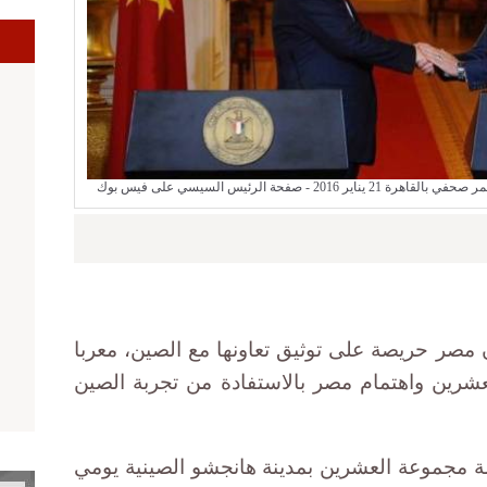
ا
صفحة الرئيس السيسي على فيس بوك
مصر حريصة على توثيق تعاونها مع الصين، معربا
شرين واهتمام مصر بالاستفادة من تجربة الصين
مقرر أن تعقد الدورة 11 لقمة مجموعة العشرين بمدينة هانجشو الصينية يومي