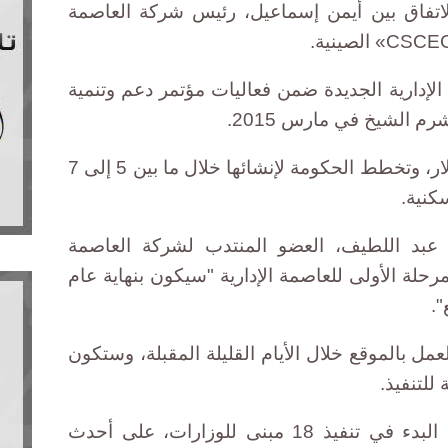
اتفاق بين أيمن إسماعيل، رئيس شركة العاصمة
الإدارية الجديدة ضمن فعاليات مؤتمر دعم وتنمية
م الشيخ في مارس 2015.
وتبلغ تكلفة الإنشاء نحو 45 مليار دولار، وتخطط الحكومة لإنشائها خلال ما بين 5 إلى 7
عبد اللطيف، العضو المنتدب لشركة العاصمة
لمرحلة الأولى للعاصمة الإدارية "سيكون بنهاية عام
مل بالموقع خلال الأيام القليلة المقبلة، وستكون
 للتنفيذ.
وأشار عبد اللطيف إلى أنه "سيتم البدء في تنفيذ 18 مبنى للوزارات، على أحدث