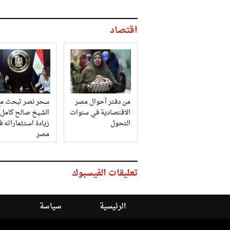
اقتصاد
من دفتر أحوال مصر
سحر نصر تبحث مع
الاقتصادية في سنوات
الشيخ صالح كامل
التحول
زيادة استثماراته 
مصر
تعليقات الفيسبوك
الرئيسية
سياسة