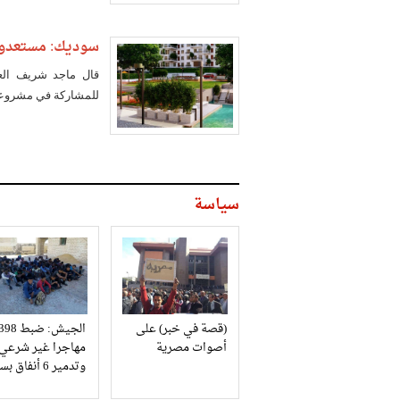
سوديك: مستعدون 
قال ماجد شريف الع
للمشاركة في مشروعات
سياسة
(قصة في خبر) على
الجيش: ضبط 98
أصوات مصرية
مهاجرا غير شرعي
وتدمير 6 أنفاق بسيناء