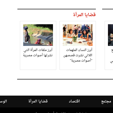
قضايا المرأة
أبرز النساء الملهمات
أبرز ملفات المرأة التي
اللاتي نشرت قصصهن
نشرتها أصوات مصرية
في
"أصوات مصرية"
مجتمع
اقتصاد
قضايا المرأة
الوسا