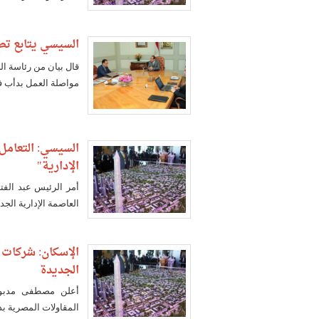
السيسي يتابع تطو
قال بيان من رئاسة ال
مواصلة العمل بدأب ف
السيسي: التعامل
الإدارية"
أمر الرئيس عبد الف
العاصمة الإدارية الجد
الإسكان: شركات ا
الجديدة
أعلن مصطفى مدبولي
المقاولات المصرية بد