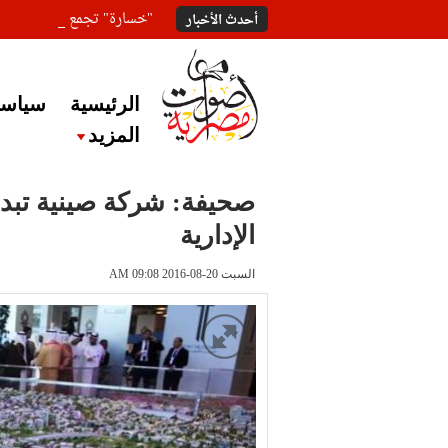
"خسارة" تجمع المعلقين ع
أحدث الأخبار
الرئيسية
سياسة
المزيد
الإدارية
السبت 20-08-2016 AM 09:08