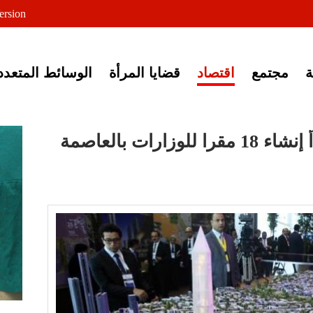
لى خبر إغلاق أصوات مصرية
ersion
مجتمع
اقتصاد
قضايا المرأة
الوسائط المتعدد
صحيفة: شركة صينية تبدأ إنشاء 18 مقرا للوزارات بالعاصمة