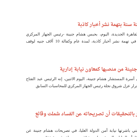
سنة بتهمة نشر أخبار كاذبة
هرة الجديدة، اليوم، بحبس هشام جنينة -رئيس الجهاز المركزي
للمحاسبات السابق- في تهمة نشر أخبار كاذبة، لمدة عام وكفالة 10 آلاف جنيه لوقف
ينة من منصبها كمعاون نيابة إدارية‎
سرة المستشار هشام جنينة، اليوم الاثنين، إنه الرئيس عبد الفتاح
ر عزل شروق نجلة رئيس الجهاز المركزي للمحاسبات السابق
قر بالتحقيقات أن تصريحاته عن الفساد شملت وقائع
ي باشرتها نيابة أمن الدولة العليا، في تصريحات هشام جنينة عن