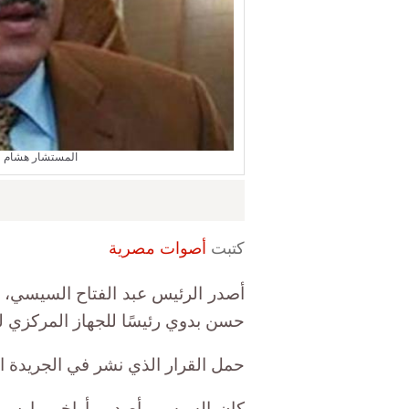
المستشار هشام عب
كتبت
أصوات مصرية
أصدر الرئيس عبد الفتاح السيسي، قر
حسن بدوي رئيسًا للجهاز المركزي للمحاسبات لمدة
حمل القرار الذي نشر في الجريدة الرسمية الي
كان السيسي أصدر أواخر مارس ال