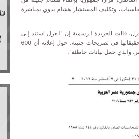
حاسبات، وتكليف المستشار هشام بدوي بمباشرة
زل، قالت الجريدة الرسمية إن "العزل استند إلى
بيان نيابة أمن الدولة العليا بشأن تحقيقاتها في تصريحات جنينة، حول إعلانه أن 600
ر، والذي حمل بيانات خاطئة".