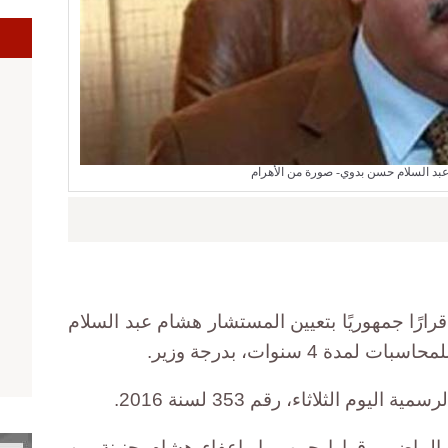
ا
د السلام حسن بدوي- صورة من الأهرام
ارًا جمهوريًا بتعيين المستشار هشام عبد السلام
 4 سنوات، بدرجة وزير.
وم الثلاثاء، رقم 353 لسنة 2016.
ماضي، قرارا جمهوريا بإعفاء هشام جنينة من