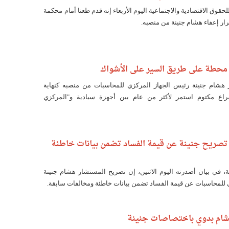
قوق الاقتصادية والاجتماعية اليوم الأربعاء إنه قدم طعنا أمام محكمة
رار إعفاء هشام جنينة من منصبه.
 محطة على طريق السير على الأشواك
 هشام جنينة رئيس الجهاز المركزي للمحاسبات من منصبه كنهاية
 مكتوم استمر لأكثر من عام بين أجهزة سيادية و"المركزي
ة: تصريح جنينة عن قيمة الفساد تضمن بيانات خاطئة
لة، في بيان أصدرته اليوم الاثنين، إن تصريح المستشار هشام جنينة
 للمحاسبات عن قيمة الفساد تضمن بيانات خاطئة ومخالفات سابقة.
ام بدوي باختصاصات جنينة