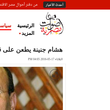
من دفتر أحوال مصر الاقت
أحدث الأخبار
الرئيسية
سياسة
المزيد
هشام جنينة يطعن على قر
الثلاثاء 17-05-2016 PM 04:05