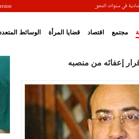
صادية في سنوات التحول
ersion
مجتمع
اقتصاد
قضايا المرأة
الوسائط المتعدد
ار إعفائه من منصبه