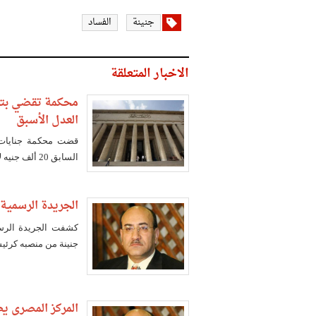
جنينة
الفساد
الاخبار المتعلقة
محكمة تقضي بتغ
العدل الأسبق
قضت محكمة جنايات ا
السابق 20 ألف جنيه لاتهامه بسب وقذف وزير العدل الأسبق عادل عبد الحميد.
الجريدة الرسمية:
كشفت الجريدة الرسم
جنينة من منصبه كرئيس 
المركز المصري ي