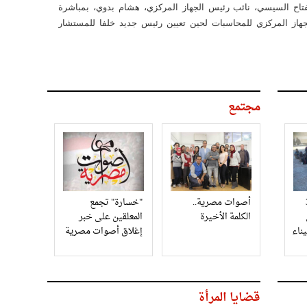
تاح السيسي، نائب رئيس الجهاز المركزي، هشام بدوي، بمباشرة
از المركزي للمحاسبات لحين تعيين رئيس جديد خلفا للمستشار
مجتمع
3
أصوات مصرية..
"خسارة" تجمع
الكلمة الأخيرة
المعلقين على خبر
إغلاق أصوات مصرية
قضايا المرأة