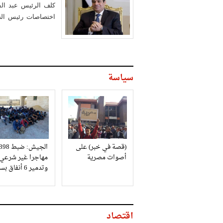
كلف الرئيس عبد الف
اختصاصات رئيس الجه
هشام جنينة.
سياسة
(قصة في خبر) على
الجيش: ضبط 98
أصوات مصرية
مهاجرا غير شرعي
وتدمير 6 أنفاق بسيناء
اقتصاد