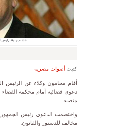
هشام جنينة رئيس ال
كتبت
أصوات مصرية
أقام محامون وكلاء عن الرئيس ال
دعوى قضائية أمام محكمة القضاء الإ
منصبه.
واختصمت الدعوى رئيس الجمهورية 
مخالف للدستور والقانون.