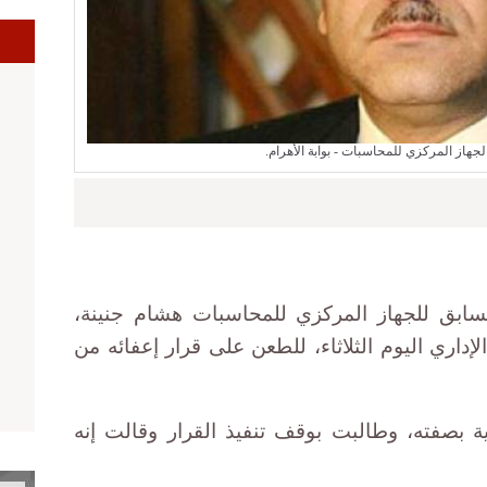
ا
جهاز المركزي للمحاسبات - بوابة الأهرام.
سابق للجهاز المركزي للمحاسبات هشام جنينة،
داري اليوم الثلاثاء، للطعن على قرار إعفائه من
بصفته، وطالبت بوقف تنفيذ القرار وقالت إنه