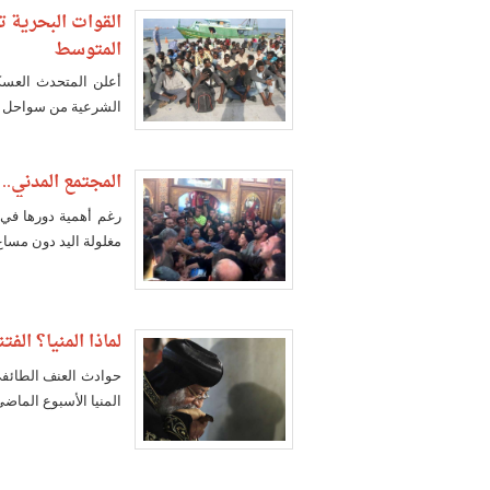
القوات البحرية 
المتوسط
أعلن المتحدث العسكر
الشرعية من سواحل الإسك
المجتمع المدني.. 
رغم أهمية دورها في
مغلولة اليد دون مساع
لماذا المنيا؟ ال
حوادث العنف الطائفي
المنيا الأسبوع الماض