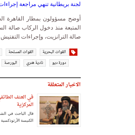
لجنة بريطانية تنهي مراجعة إجراءات 
أوضح مسؤولون بمطار القاهرة الجو
المتبعة منذ دخول الركاب صالة السف
صالة الترانزيت، وإجراءات التفتيش،
القوات البحرية
القوات المسلحة
دورة ديو
نادية هنري
البورصة
الاخبار المتعلقة
في العنف الطائف
المركزية
قال الباحث في الشأ
الكنيسة الأرثوذكسية 