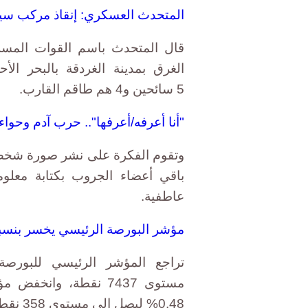
المتحدث العسكري: إنقاذ مركب سيا
قال المتحدث باسم القوات المسلح
5 سائحين و4 هم طاقم القارب.
"أنا أعرفه/أعرفها".. حرب آدم وحو
وتقوم الفكرة على نشر صورة شخص
باقي أعضاء الجروب بكتابة معلو
عاطفية.
مؤشر البورصة الرئيسي يخسر بنسبة 1.93% خلال تعاملات الأس
0.48% ليصل إلى مستوى 358 نقطة.