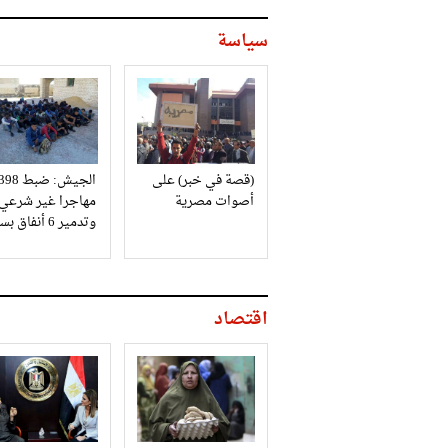
سياسة
(قصة في خبر) على
الجيش: ضبط 98
أصوات مصرية
مهاجرا غير شرعي
وتدمير 6 أنفاق بسيناء
اقتصاد