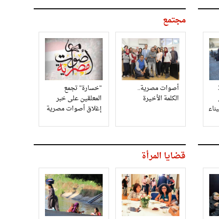
مجتمع
3
أصوات مصرية..
"خسارة" تجمع
الكلمة الأخيرة
المعلقين على خبر
إغلاق أصوات مصرية
قضايا المرأة