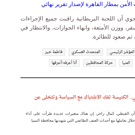
الأمن بمطار القاهرة لإصدار تقرير نهائي
ي أن اللجنة البريطانية راقبت جميع الإجراءات
ر، ووزن الأمتعة، وانهاء الجوازات، والانتظار في
 ثم صعود للطائرة.
المؤشر الرئيسي
المتحدث العسكري
فاطمة خير
المنيا
حركة المحافظين
أنا أعرفه/أعرفها
ي.. الكنيسة تفك الاشتباك مع السياسة وتتخلى عن
ن القبطي، كمال زاخر، إن هناك متغيرات عديدة طرأت على أداء
خلال تعاملها مع أحداث العنف الطائفي التي شهدتها محافظة المنيا.