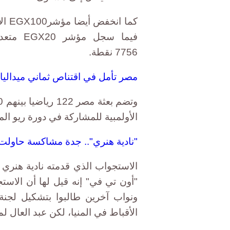
7756 نقطة.
مصر تأمل في اقتناص ثماني ميداليا
الأولمبية للمشاركة في دورة ريو المقررة بين 
"نادية هنري".. جدة مشاكسة حاولت ف
الاستجواب الذي قدمته نادية هنري 
"أون تي في" إنه قيل لها أن الاست
ونواب آخرين طالبوا بتشكيل لجنة
الأقباط في المنيا، لكن عبد العال ل