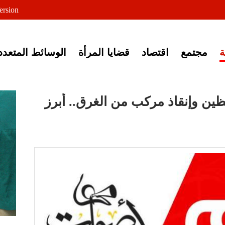
لى خبر إغلاق أصوات مصرية
ersion
مجتمع
اقتصاد
قضايا المرأة
الوسائط المتعدد
فظين وإنقاذ مركب من الغرق.. أبرز