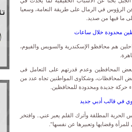
لجبل بحثا عن الأسباب الحقيقية لما يحدث في
دفن الرؤوس في الرمال على طريقة النعامة، وسعيا
ى ما فيها من صديد.
ظين محدودة خلال ساعات
احلين هم محافظو الإسكندرية والسويس والفيوم،
هرة.
عض المحافظين وعدم قدرتهم على التعامل فى
بعض المحافظات، وشكاوى المواطنين تجاه عدد من
اء حركة جديدة ومحدودة للمحافظين.
وي في قالب أدبي جديد
الحرية المطلقة وأترك القلم يعبر عني.. وافتخر
لمرأة وقضايها وتعبيرها عن نفسها".