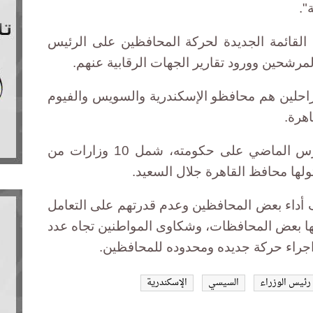
".
قائمة الجديدة لحركة المحافظين على الرئيس
لمرشحين وورود تقارير الجهات الرقابية عنهم.
راحلين هم محافظو الإسكندرية والسويس والفيوم
هرة.
كان إسماعيل أجرى تعديلا في مارس الماضي على حكومته، شمل 10 وزارات من
تولها محافظ القاهرة جلال السعيد.
أداء بعض المحافظين وعدم قدرتهم على التعامل
ها بعض المحافظات، وشكاوى المواطنين تجاه عدد
اجراء حركة جديده ومحدوده للمحافظين.
رئيس الوزراء
السيسي
الإسكندرية