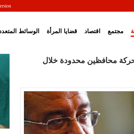
لى خبر إغلاق أصوات مصرية
ersion
مجتمع
اقتصاد
قضايا المرأة
الوسائط المتعدد
ركة محافظين محدودة خلال