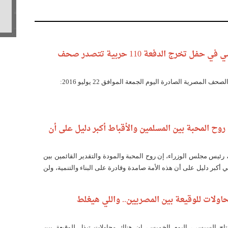
تصريحات السيسي في حفل تخرج الدفعة 110 حربية تتصدر صحف
حف المصرية الصادرة اليوم الجمعة الموافق 22 يوليو 2016:
ح المحبة بين المسلمين والأقباط أكبر دليل على أن
ئيس مجلس الوزراء، إن روح المحبة والمودة والتقدير القائمين بين
 أكبر دليل على أن هذه الأمة صامدة وقادرة على البناء والتنمية، ولن
بيثة للنيل منها.
اولات للوقيعة بين المصريين.. واللي هيغلط
تاح السيسي، اليوم الخميس، إن هناك محاولات تبذل للوقيعة بين