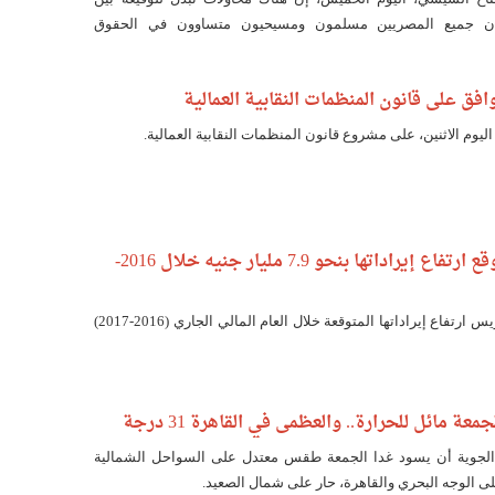
أن جميع المصريين مسلمون ومسيحيون متساوون في الحقوق
فق على قانون المنظمات النقابية العمالية
ليوم الاثنين، على مشروع قانون المنظمات النقابية العمالية.
قناة السويس تتوقع ارتفاع إيراداتها بنحو 7.9 مليار جنيه خلال 2016-
قدرت هيئة قناة السويس ارتفاع إيراداتها المتوقعة خلال العام المالي الجاري (2016-2017)
ة مائل للحرارة.. والعظمى في القاهرة 31 درجة
 الجوية أن يسود غدا الجمعة طقس معتدل على السواحل الشمالية
ى الوجه البحري والقاهرة، حار على شمال الصعيد.