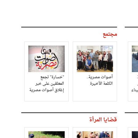
مجتمع
3
أصوات مصرية..
"خسارة" تجمع
الكلمة الأخيرة
المعلقين على خبر
إغلاق أصوات مصرية
قضايا المرأة