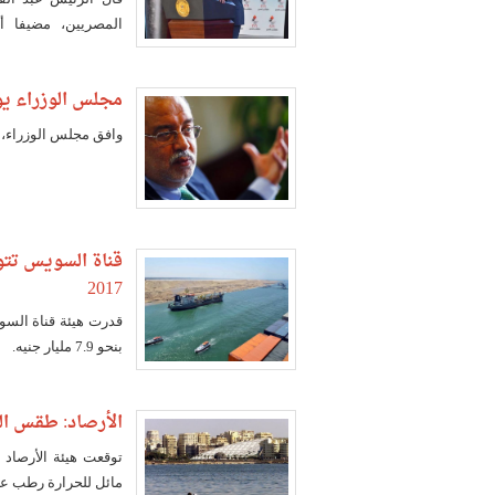
المصريين، مضيفا 
والواجبات.
مجلس الوزراء يوا
وافق مجلس الوزراء، ا
2017
بنحو 7.9 مليار جنيه.
الأرصاد: طقس الجمع
توقعت هيئة الأرصاد
مائل للحرارة رطب عل