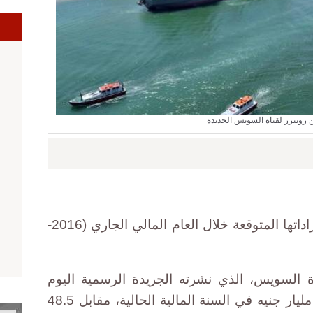
ا
رويترز لقناة السويس الجديدة
قدرت هيئة قناة السويس ارتفاع إيراداتها المتوقعة خلال العام المالي الجاري (2016-
ة السويس، الذي نشرته الجريدة الرسمية اليوم
الأربعاء، تحقيق إيرادات بنحو 56.4 مليار جنيه في السنة المالية الحالية، مقابل 48.5