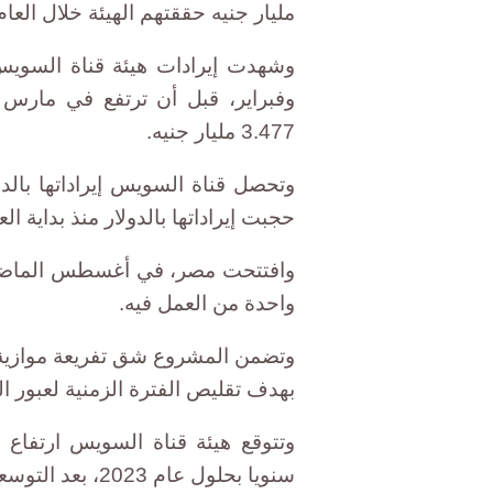
مليار جنيه حققتهم الهيئة خلال العا
وشهدت إيرادات هيئة قناة السويس 
3.477 مليار جنيه.
وتحصل قناة السويس إيراداتها بالدول
حجبت إيراداتها بالدولار منذ بداية ال
وافتتحت مصر، في أغسطس الماضي،
واحدة من العمل فيه.
بهدف تقليص الفترة الزمنية لعبور ا
سنويا بحلول عام 2023، بعد التوسعة التي شهدتها القناة.