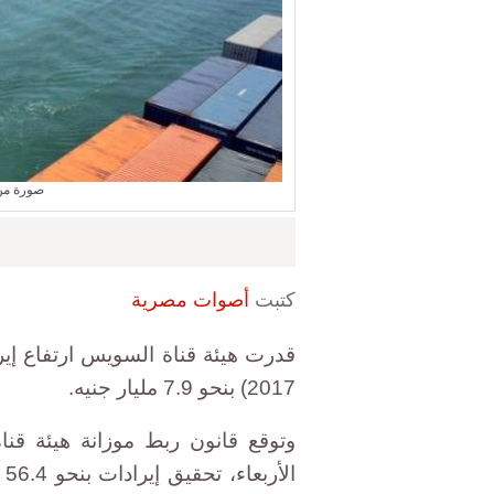
صورة من 
كتبت
أصوات مصرية
2017) بنحو 7.9 مليار جنيه.
وتوقع قانون ربط موزانة هيئة قنا