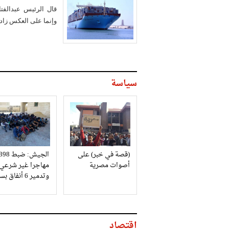
قال الرئيس عبدالفت
وإنما على العكس زاد
سياسة
(قصة في خبر) على
الجيش: ضبط 98
أصوات مصرية
مهاجرا غير شرعي
وتدمير 6 أنفاق بسيناء
اقتصاد