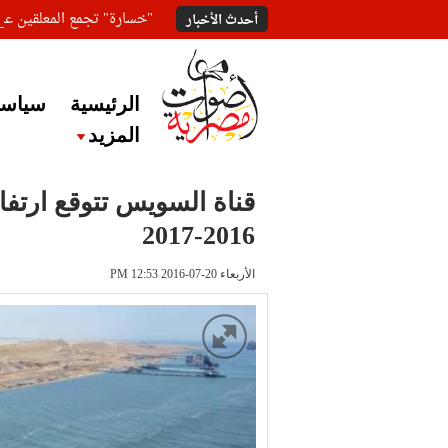
"خسارة" تجمع المعلقين ع
أحدث الأخبار
الرئيسية
سياسة
المزيد
2016-2017
الأربعاء 20-07-2016 PM 12:53