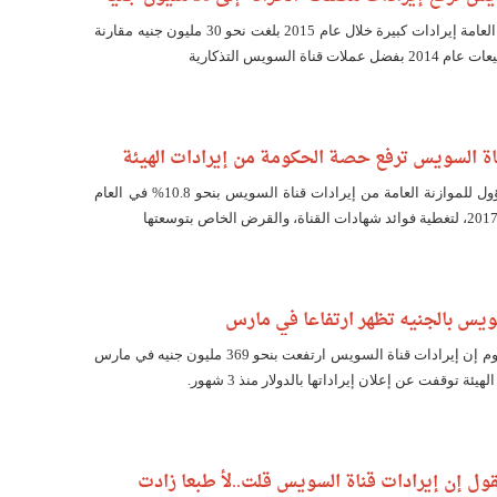
ققت مصلحة الخزانة العامة إيرادات كبيرة خلال عام 2015 بلغت نحو 30 مليون جنيه مقارنة
اة السويس ترفع حصة الحكومة من إيرادات الهيئة
يرتفع إجمالي ما سيؤول للموازنة العامة من إيرادات قناة السويس بنحو 10.8% في العام
سويس بالجنيه تظهر ارتفاعا في مارس
قالت وكالة رويترز اليوم إن إيرادات قناة السويس ارتفعت بنحو 369 مليون جنيه في مارس
لهيئة توقفت عن إعلان إيراداتها بالدولار منذ 3 شهور.
ول إن إيرادات قناة السويس قلت..لأ طبعا زادت