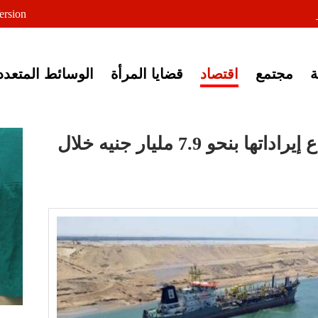
لى خبر إغلاق أصوات مصرية
ersion
مجتمع
اقتصاد
قضايا المرأة
الوسائط المتعدد
قناة السويس تتوقع ارتفاع إيراداتها بنحو 7.9 مليار جنيه خلال