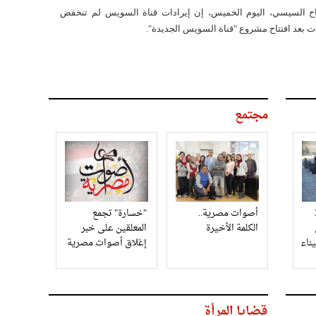
اح السيسي، اليوم الخميس، إن إيرادات قناة السويس لم تنخفض
ت بعد افتتاح مشروع "قناة السويس الجديدة".
مجتمع
3
أصوات مصرية..
"خسارة" تجمع
الكلمة الأخيرة
المعلقين على خبر
إغلاق أصوات مصرية
قضايا المرأة