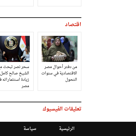
اقتصاد
من دفتر أحوال مصر
سحر نصر تبحث مع
الاقتصادية في سنوات
الشيخ صالح كامل
التحول
زيادة استثماراته 
مصر
تعليقات الفيسبوك
الرئيسية
سياسة