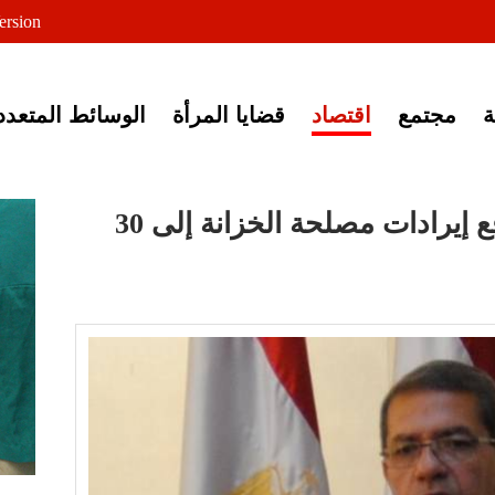
لى خبر إغلاق أصوات مصرية
ersion
مجتمع
اقتصاد
قضايا المرأة
الوسائط المتعدد
عملات قناة السويس ترفع إيرادات مصلحة الخزانة إلى 30