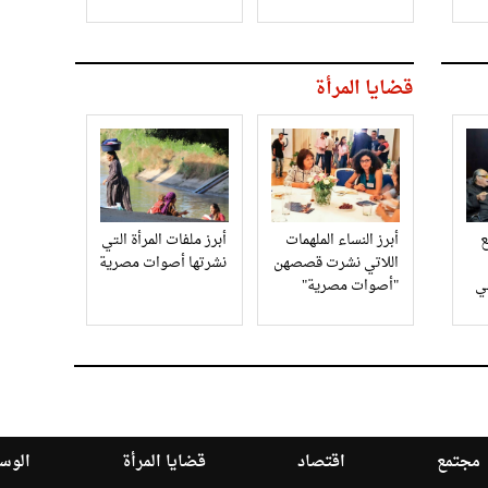
قضايا المرأة
أبرز النساء الملهمات
أبرز ملفات المرأة التي
اللاتي نشرت قصصهن
نشرتها أصوات مصرية
في
"أصوات مصرية"
مجتمع
اقتصاد
قضايا المرأة
الوسا