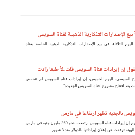
أ بيع الإصدارات التذكارية الذهبية لقناة السويس
اليوم الثلاثاء، في بيع الإصدارات التذكارية الذهبية الخاصة بقناة
ول إن إيرادات قناة السويس قلت..لأ طبعا زادت
اح السيسي، اليوم الخميس، إن إيرادات قناة السويس لم تنخفض
ت بعد افتتاح مشروع "قناة السويس الجديدة".
سويس بالجنيه تظهر ارتفاعا في مارس
قالت وكالة رويترز اليوم إن إيرادات قناة السويس ارتفعت بنحو 369 مليون جنيه في مارس
لهيئة توقفت عن إعلان إيراداتها بالدولار منذ 3 شهور.