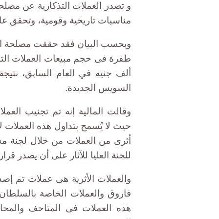
و تصدر العملات التذكارية عن مصلح
مناسبات تاريخية وقومية، وتحقق عائد
ألف جنيه في العام السابق، نتيجة ا
السويس الجديدة.
وقالت المالية إنه تم تجنيب العمل
حيث لا يُسمح بتداول هذه العملات لأ
أثرى من العملات من خلال لجنة مشك
للجنة العليا للآثار على أن يصدر قر
والعملات الأثرية هى عملات تم إصدا
فاروق والعملات الخاصة بالسلطا
هذه العملات فى المتاحف والمحا