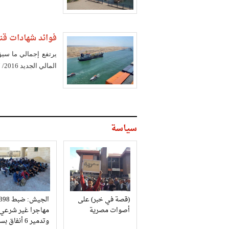
فوائد شهادات قن
المالي الجديد 2016/ 2017، لتغطية فوائد شهادات القناة، والقرض الخاص بتوسعتها
سياسة
(قصة في خبر) على
الجيش: ضبط 98
أصوات مصرية
مهاجرا غير شرعي
وتدمير 6 أنفاق بسيناء