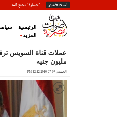
"خسارة" تجمع المعلقين ع
أحدث الأخبار
الرئيسية
سياسة
المزيد
مليون جنيه
الخميس 07-07-2016 PM 12:12