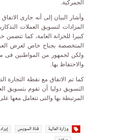
الجمركية.
وأشار البيان إلى أنه جارى الاتفا
المزادات لتسويق العملات التذكاري
كبيرا للخزانة العامة، كما تتضمن 
المتخصصة بجناح خاص لعرض العملا
ولكن لجمهور من المواطنين فى م
والاحتفاظ بها.
كما تم الاتفاق مع نقطة التجارة الد
التسويق دوليا أن تقوم بتسويق الع
المرتبطة بها والتى تتعامل معها على
وزارة المالية
قناة السويس
إيراد