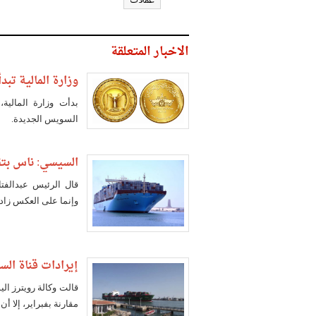
عملات
الاخبار المتعلقة
وزارة المالية تبد
بدأت وزارة المالية، 
السويس الجديدة.
السيسي: ناس بتق
قال الرئيس عبدالفت
وإنما على العكس زاد
إيرادات قناة ال
مقارنة بفبراير، إلا أن ا