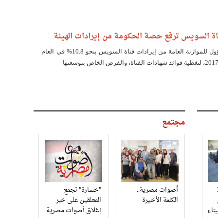
اة السويس ترفع حصة الحكومة من إيرادات الهيئة
يرتفع إجمالي ما سيؤول للموازنة العامة من إيرادات قناة السويس بنحو 10.8% في العام
مجتمع
3
أصوات مصرية..
"خسارة" تجمع
الكلمة الأخيرة
المعلقين على خبر
إغلاق أصوات مصرية