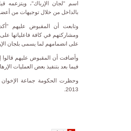
اسم "لجان الإرباك"، ويتزعمه ق
بالداخل من خلال توجيهات من أعضاء
وتابعت أن المقبوض عليهم "أكدوا
ومشاركتهم في كافة فاعلياتها على م
على انضمامهم لما يسمى بلجان الإر
وأضافت أن المقبوض عليهم قالوا إن
فيما بعد بتنفيذ بعض العمليات الإرهاب
وحظرت الحكومة جماعة الإخوان ال
2013.