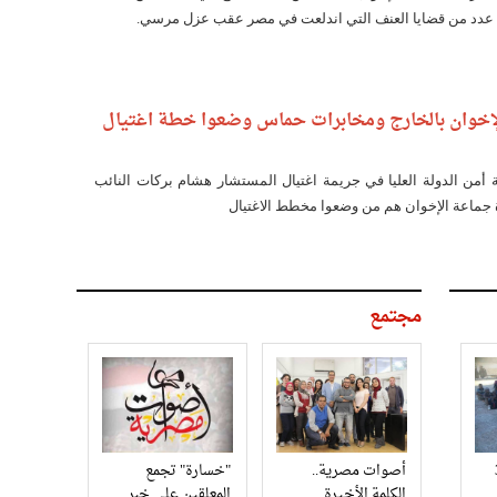
 عدد من قضايا العنف التي اندلعت في مصر عقب عزل مرسي.
 الإخوان بالخارج ومخابرات حماس وضعوا خطة اغتيال
أمن الدولة العليا في جريمة اغتيال المستشار هشام بركات النائب
ة جماعة الإخوان هم من وضعوا مخطط الاغتيال
مجتمع
3
أصوات مصرية..
"خسارة" تجمع
الكلمة الأخيرة
المعلقين على خبر