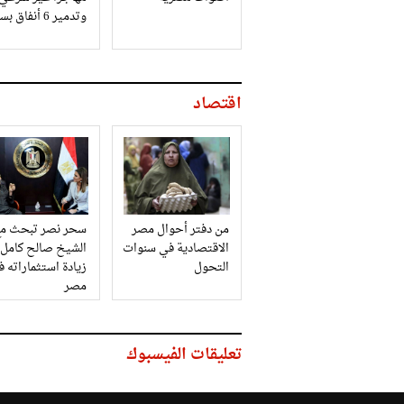
وتدمير 6 أنفاق بسيناء
اقتصاد
من دفتر أحوال مصر
سحر نصر تبحث مع
الاقتصادية في سنوات
الشيخ صالح كامل
التحول
زيادة استثماراته 
مصر
تعليقات الفيسبوك