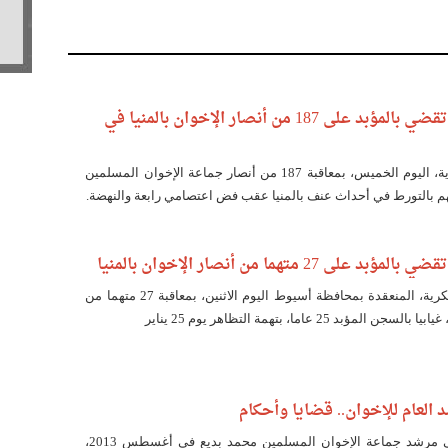
محكمة عسكرية تقضي بالمؤبد على 187 من أنصار الإخوان بالمنيا في
قضت محكمة عسكرية، اليوم الخميس، بمعاقبة 187 من أنصار جماعة الإخوان المسلمين
تهم بالتورط في أحداث عنف بالمنيا عقب فض اعتصامي رابعة والنهضة.
27 متهما من أنصار الإخوان بالمنيا
قضت المحكمة العسكرية، المنعقدة بمحافظة أسيوط اليوم الاثنين، بمعاقبة 27 متهما من
ؤبد 25 عاما، بتهمة التظاهر يوم 25 يناير
 العام للإخوان.. قضايا وأحكام
منذ إلقاء القبض على مرشد جماعة الإخوان المسلمين محمد بديع في أغسطس 2013،