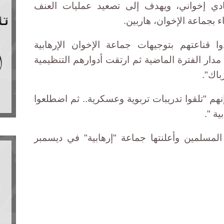
يادي إخواني، ويهدف إلى تصعيد عمليات العنف
 بجماعة الإخوان، هاربين.
 قناعتهم بتوجيهات جماعة الإخوان الإرهابية
دار الفترة الماضية ثم ارتقت أدوارهم التنظيمية
باك".
هم "تلقوا تدريبات تربوية وعسكرية.. ثم اضطلعوا
ية ".
مسلمين وأعلنتها جماعة "إرهابية" في ديسمبر