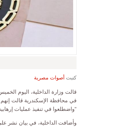
كتبت
أصوات مصرية
في محافظة الإسكندرية قالت إنهم ك
"واضطلعوا في تنفيذ عمليات إرهابية
وأضافت الداخلية، في بيان نشر عل