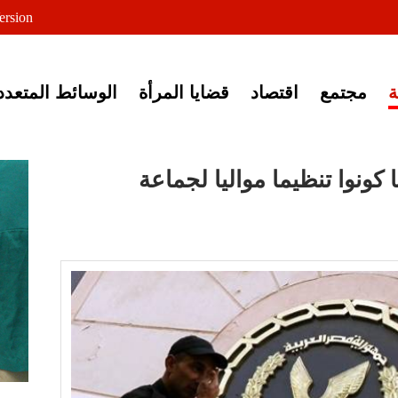
لى خبر إغلاق أصوات مصرية
ersion
مجتمع
اقتصاد
قضايا المرأة
الوسائط المتعدد
ضبط 13 شخصا كونوا تنظيما مواليا لجماعة