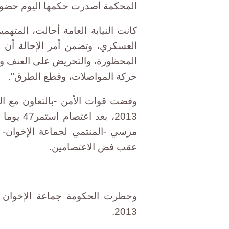
المحكمة أصدرت حكمها اليوم حضوريا على 3
كانت النيابة العامة أحالت، المت
العسكري، وتضمن أمر الإحالة أن "
المحظورة، والتحريض على العنف وإ
حركة المواصلات، وقطع الطرق".
2013، بع
عقب فض الاعتصامين.
وحظرت الحكومة جماعة الإخوان ال
2013.