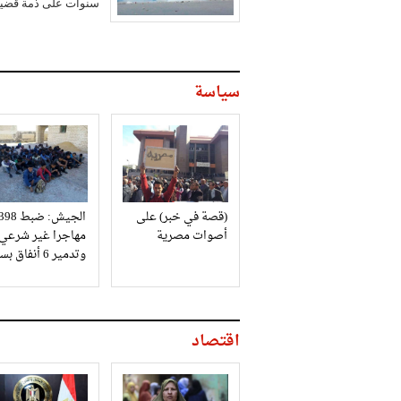
سنوات على ذمة قضيتي
سياسة
(قصة في خبر) على
الجيش: ضبط 98
أصوات مصرية
مهاجرا غير شرعي
وتدمير 6 أنفاق بسيناء
اقتصاد