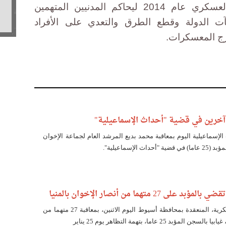
ووسعت مصر صلاحيات القضاء العسكري عام 2014 ليحاكم المدنيين المتهمين
ت الدولة وقطع الطرق والتعدي على الأفراد
رج المعسكرات.
إسماعيلية اليوم بمعاقبة محمد بديع المرشد العام لجماعة الإخوان
27 متهما من أنصار الإخوان بالمنيا
قضت المحكمة العسكرية، المنعقدة بمحافظة أسيوط اليوم الاثنين، بمعاقبة 27 متهما من
ؤبد 25 عاما، بتهمة التظاهر يوم 25 يناير