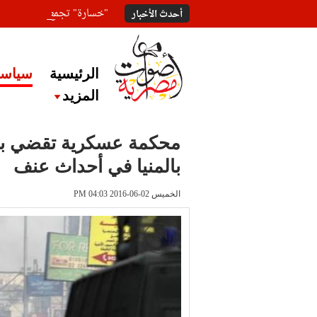
"خسارة" تجمع المعلقين ع
أحدث الأخبار
الرئيسية
سياسة
المزيد
بالمنيا في أحداث عنف
الخميس 02-06-2016 PM 04:03