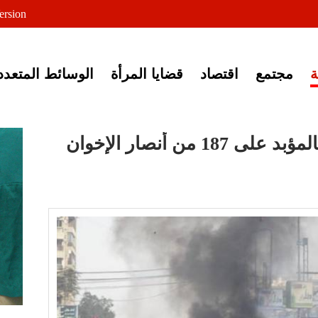
لى خبر إغلاق أصوات مصرية
ersion
مجتمع
اقتصاد
قضايا المرأة
الوسائط المتعدد
محكمة عسكرية تقضي بالمؤبد على 187 من أنصار الإخوان