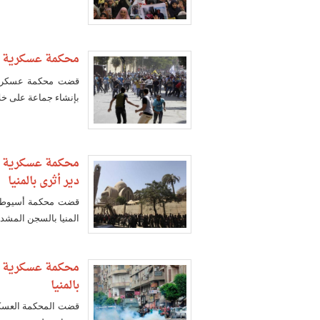
محكمة عسكرية تقضي بإعدام 8 
بإنشاء جماعة على خلا
دير أثري بالمنيا
المنيا بالسجن المشدد ما بين 7 و10 سنوات، في واقعة اقت
بالمنيا