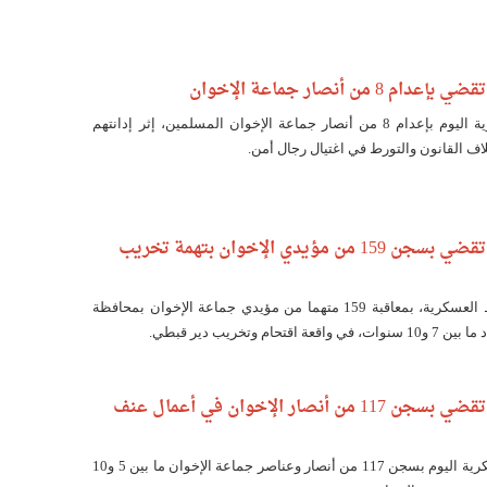
من أنصار جماعة الإخوان
قضت محكمة عسكرية اليوم بإعدام 8 من أنصار جماعة الإخوان المسلمين، إثر إدانتهم
ف القانون والتورط في اغتيال رجال أمن.
محكمة عسكرية تقضي بسجن 159 من مؤيدي الإخوان بتهمة تخريب
قضت محكمة أسيوط العسكرية، بمعاقبة 159 متهما من مؤيدي جماعة الإخوان بمحافظة
حام وتخريب دير قبطي.
محكمة عسكرية تقضي بسجن 117 من أنصار الإخوان في أعمال عنف
قضت المحكمة العسكرية اليوم بسجن 117 من أنصار وعناصر جماعة الإخوان ما بين 5 و10