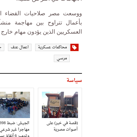
بأعمال تتراوح بين مهاجمة منشآ
العسكريين الذين يؤدون مهام خارج
محاكمات عسكرية
اعمال عنف
ج
مرسي
سياسة
(قصة في خبر) على
الجيش: ضبط 98
أصوات مصرية
مهاجرا غير شرعي
وتدمير 6 أنفاق بسيناء