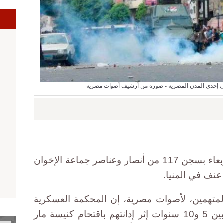
ا
ي إحدى المدن المصرية - صورة من أرشيف أصوات مصرية
قضت المحكمة العسكرية اليوم الأربعاء بسجن 117 من أنصار وعناصر جماعة الإخوان
لمتهمين، لأصوات مصرية، إن المحكمة العسكرية
قضت بسجن 106 بمدد تتراوح ما بين 5 و10 سنوات إثر إدانتهم باقتحام كنيسة مار