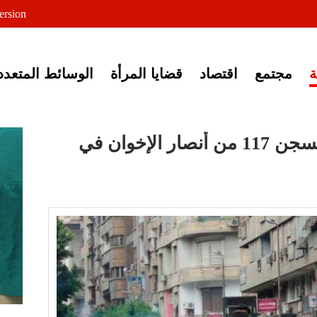
لى خبر إغلاق أصوات مصرية
ersion
مجتمع
اقتصاد
قضايا المرأة
الوسائط المتعدد
محكمة عسكرية تقضي بسجن 117 من أنصار الإخوان في