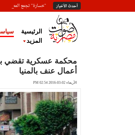
"خسارة" تجمع المعلقين ع
أحدث الأخبار
الرئيسية
سياسة
المزيد
أعمال عنف بالمنيا
الأربعاء 02-03-2016 PM 02:54