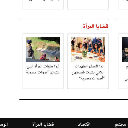
قضايا المرأة
أبرز النساء الملهمات
أبرز ملفات المرأة التي
اللاتي نشرت قصصهن
نشرتها أصوات مصرية
في
"أصوات مصرية"
مجتمع
اقتصاد
قضايا المرأة
الوسا