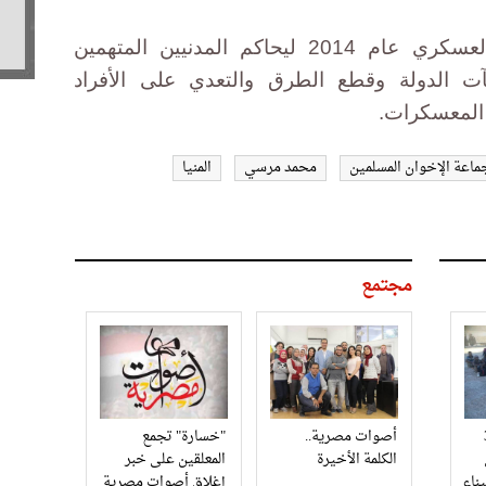
ووسعت مصر صلاحيات القضاء العسكري عام 2014 ليحاكم المدنيين المتهمين
ت الدولة وقطع الطرق والتعدي على الأفراد
 المعسكرات.
ماعة الإخوان المسلمين
محمد مرسي
المنيا
مجتمع
3
أصوات مصرية..
"خسارة" تجمع
الكلمة الأخيرة
المعلقين على خبر
إغلاق أصوات مصرية