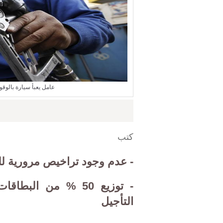
عامل يعبأ سيارة بالوقو
كتب
- عدم وجود تراخيص مرورية ل
- توزيع
50
% من البطاقات 
التأجيل