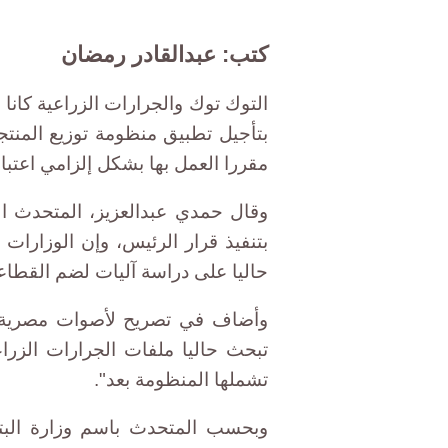
كتب: عبدالقادر رمضان
التوك توك والجرارات الزراعية كانا 
بتأجيل تطبيق منظومة توزيع المنتج
مقررا العمل بها بشكل إلزامي اعتبارا من 15
وقال حمدي عبدالعزيز، المتحدث ال
بتنفيذ قرار الرئيس، وإن الوزارات
حاليا على دراسة آليات لضم القطاع
وأضاف في تصريح لأصوات مصرية، أن 
تبحث حاليا ملفات الجرارات الزرا
تشملها المنظومة بعد".
وبحسب المتحدث باسم وزارة البترو