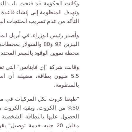
وتهدف المنظومة إلى إنشاء قاعدة بي
التأكد من عدم تسريب المنتجات البت
وأصدر رئيس الوزراء، في أبريل الما
البنزين 92 و80 والسول
محطة تموين الوقود بالسعر المحدد 
وقالت شركة "إي فاينانس" التي تقو
5.5 مليون بطاقة، مضيفة أن ا
بالمنظومة.
50% من الكروت، وبقية الكروت م
الحصول عليها بالبطاقة الشخصية 
مقابل 20 جنيه خدمة توصيل