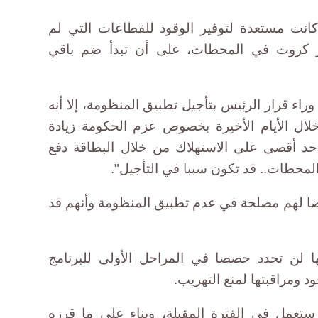
كانت مستعدة لتوفير الوقود للقطاعات التي لم
ر كروت في المحطات، على أن تبدأ ضم باقي
راء قرار الرئيس بتأجيل تطبيق المنظومة، إلا أنه
لال الأيام الأخيرة بخصوص عزم الحكومة زيادة
 حد أقصى على الاستهلاك من خلال البطاقة دفع
لمحطات.. قد تكون سببا في التأجيل".
ضا لهم مصلحة في عدم تطبيق المنظومة وأنهم قد
ا لن تحدد حصصا في المراحل الأولى للبرنامج
 ومراقبتها لمنع التهريب.
ستعمل في الفترة المقبلة، وبناء على ما قرره