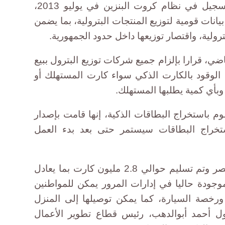
وكانت الحكومة قد فتحت باب التسجيل في نظام كروت البنزين في يوليو 2013،
انات قومية لتوزيع المنتجات البترولية، بما يضمن
رولية، واقتصار توزيعها داخل حدود الجمهورية.
ضي، قرارا بإلزام جميع شركات توزيع البترول ببيع
ار بمحطات الوقود بالكارت الذكي سواء كارت المستهلك أو
وبأي كمية يطلبها المستهلك.
م باستخراج البطاقات الذكية، إنها قامت بإصدار
ستخراج البطاقات سيستمر حتى بعد بدء العمل
"طبعنا كروت لكل المركبات في مصر وتم تسليم حوالي 2.8 مليون كارت بما يعادل
وجودة حاليا في إدارات المرور يمكن للمواطنين
ورخصة السيارة، كما يمكن توصيلها إلى المنزل
" يقول أحمد أبوالدهب، رئيس قطاع تطوير الأعمال