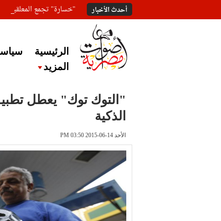
"خسارة" تجمع المعلقين ع
أحدث الأخبار
الرئيسية
سياسة
المزيد
"التوك توك" يعطل تطبيق
الذكية
الأحد 14-06-2015 PM 03:50