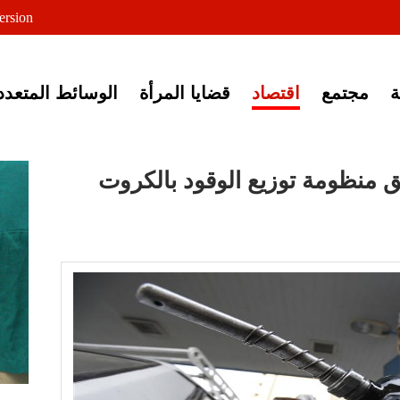
لى خبر إغلاق أصوات مصرية
ersion
مجتمع
اقتصاد
قضايا المرأة
الوسائط المتعدد
 منظومة توزيع الوقود بالكروت