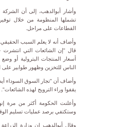
وأشار أبوالدهب، إلى أن الشركة 
تشملها المنظومة من خلال توفي
القطاعات على مراحل.
وأضاف أنه لا يعلم السبب الحقيقي و
قال "إن الشائعات التي انتشرت خ
أسعار المنتجات البترولية أو وضع
الناس للتخزين وظهور طوابير على ا
وأضاف أن "تجار السوق السوداء أي
يقفوا وراء الترويج لهذه الشائعات".
وأعلنت الحكومة أكثر من مرة إنه
وستكتفي برصد عمليات تسليم الوقود
وقال أبوالدهب إن وزارة الزراعة 