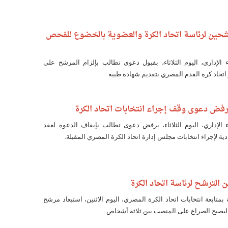
شحين لرئاسة اتحاد الكرة والعضوية بالخضوع للفحص
لإداري، اليوم الثلاثاء، بقبول دعوى تطالب بإلزام المرشح على
حاد كرة القدم المصري بتقديم شهادة طبية
يرفض دعوى وقف إجراء انتخابات اتحاد الكرة
لإداري، اليوم الثلاثاء، برفض دعوى تطالب بإيقاف الدعوة لعقد
دية لإجراء انتخابات مجلس إدارة اتحاد الكرة المصري المقبلة.
ن الترشح لرئاسة اتحاد الكرة
 بمتابعة انتخابات اتحاد الكرة المصري، اليوم الاثنين، استبعاد مرشح
يصبح الصراع على المنصب بين ثلاثة أشخاص.