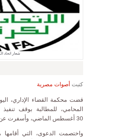
شعار اتحاد ال
كتبت
أصوات مصرية
قضت محكمة القضاء الإداري، اليو
المحامي، للمطالبة بوقف تنفيذ إ
30 أغسطس الماضي، وأسفرت عن مجلس إدارة جديد برئاسة هاني أبو ريدة.
واختصمت الدعوى، التي أقامها