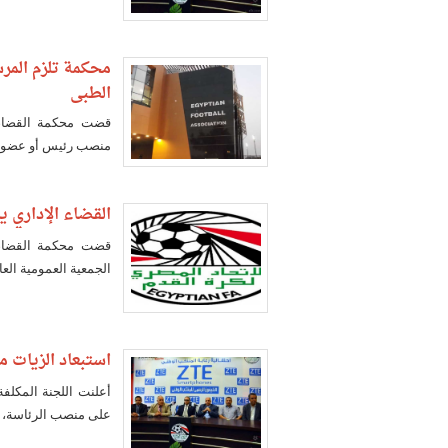
محكمة تلزم المر
الطبي
قضت محكمة القضاء ا
منصب رئيس أو عضو ات
القضاء الإداري 
قضت محكمة القضاء ا
الجمعية العمومية العا
استبعاد الزيات م
أعلنت اللجنة المكلفة
على منصب الرئاسة، ل