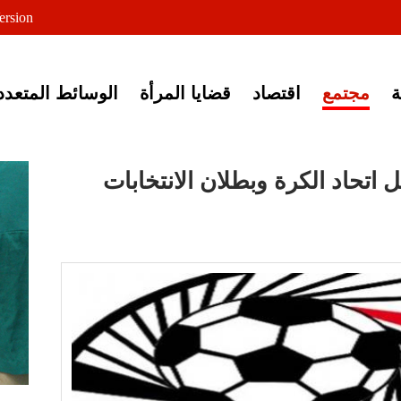
لى خبر إغلاق أصوات مصرية
ersion
مجتمع
اقتصاد
قضايا المرأة
الوسائط المتعدد
 اتحاد الكرة وبطلان الانتخابات