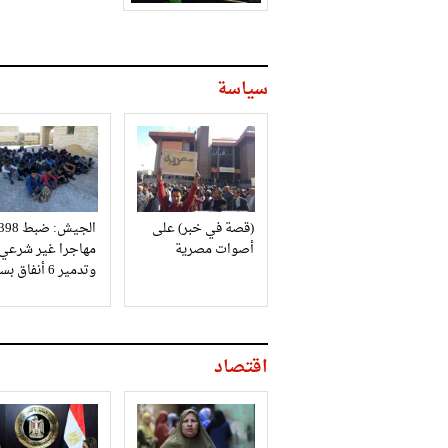
سياسة
(قصة في خبر) على
الجيش: ضبط 98
أصوات مصرية
مهاجرا غير شرعي
وتدمير 6 أنفاق بسيناء
اقتصاد