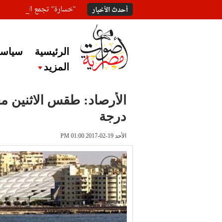
"خسارة" تجمع المعلقين ع
أحدث الأخبار
الرئيسية
سياسة
المزيد
درجة
الأحد 19-02-2017 PM 01:00