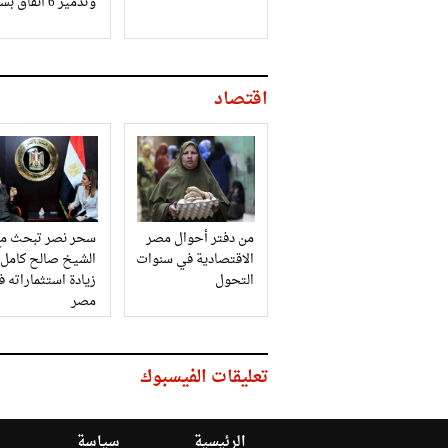
وتدمير 6 أنفاق بسيناء
اقتصاد
من دفتر أحوال مصر
سحر نصر تبحث مع
الاقتصادية في سنوات
الشيخ صالح كامل
التحول
زيادة استثماراته 
مصر
تعليقات الفيسبوك
الرئيسية
سياسة