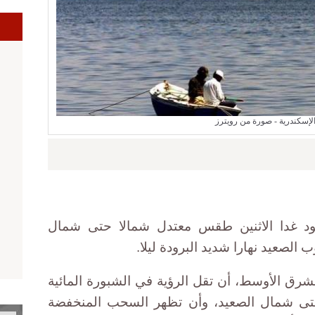
ا
الإسكندرية - صورة من رويترز
يسود غدا الاثنين طقس معتدل شمالا حتى شمال
الصعيد نهارا شديد البرودة ليلا.
الشرق الأوسط، أن تقل الرؤية في الشبورة المائية
تى شمال الصعيد، وأن تظهر السحب المنخفضة