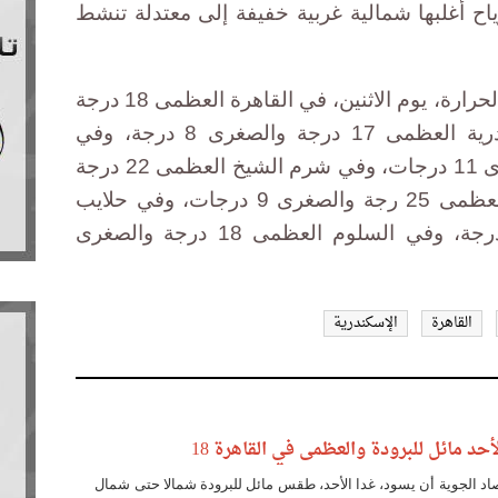
اح أغلبها شمالية غربية خفيفة إلى معتدلة تنشط
وتوقعت هيئة الأرصاد أن تبلغ درجة الحرارة، يوم الاثنين، في القاهرة العظمى 18 درجة
والصغرى 7 درجات، وفي الإسكندرية العظمى 17 درجة والصغرى 8 درجة، وفي
بورسعيد العظمى 18 درجة والصغرى 11 درجات، وفي شرم الشيخ العظمى 22 درجة
والصغرى 14 درجة، وفي أسوان العظمى 25 رجة والصغرى 9 درجات، وفي حلايب
العظمى 24 درجة والصغرى 17 درجة، وفي السلوم العظمى 18 درجة والصغرى
القاهرة
الإسكندرية
حد مائل للبرودة والعظمى في القاهرة 18
رصاد الجوية أن يسود، غدا الأحد، طقس مائل للبرودة شمالا حتى شمال