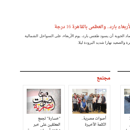
اء بارد.. والعظمى بالقاهرة 16 درجة
رصاد الجوية أن يسود طقس بارد، يوم الأربعاء، على السواحل الشمالية
ة والصعيد نهارا شديد البرودة ليلا.
مجتمع
3
أصوات مصرية..
"خسارة" تجمع
الكلمة الأخيرة
المعلقين على خبر