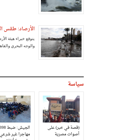
الأرصاد: طقس الأربع
يتوقع خبراء هيئة الأ
والوجه البحري والقاهر
سياسة
(قصة في خبر) على
الجيش: ضبط 98
أصوات مصرية
مهاجرا غير شرعي