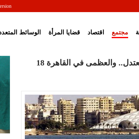
لى خبر إغلاق أصوات مصرية
ersion
مجتمع
اقتصاد
قضايا المرأة
الوسائط المتعدد
الأرصاد: طقس الاثنين معتدل.. والعظمى في القاهرة 18