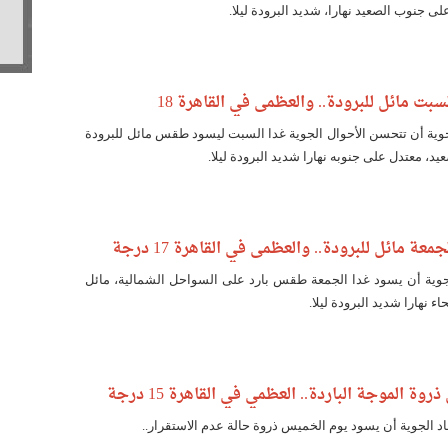
ى جنوب الصعيد نهارا، شديد البرودة ليلا.
بت مائل للبرودة.. والعظمى في القاهرة 18
لجوية أن تتحسن الأحوال الجوية غدا السبت ليسود طقس مائل للبرودة
د، معتدل على جنوبه نهارا شديد البرودة ليلا.
ة مائل للبرودة.. والعظمى في القاهرة 17 درجة
الجوية أن يسود غدا الجمعة طقس بارد على السواحل الشمالية، مائل
اء نهارا شديد البرودة ليلا.
وة الموجة الباردة.. العظمي في القاهرة 15 درجة
صاد الجوية أن يسود يوم الخميس ذروة حالة عدم الاستقرار..