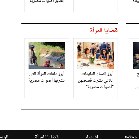
إغلاق أصوات مصرية
قضايا المرأة
أبرز النساء الملهمات
أبرز ملفات المرأة التي
اللاتي نشرت قصصهن
نشرتها أصوات مصرية
في
"أصوات مصرية"
مجتمع
اقتصاد
قضايا المرأة
الوسا