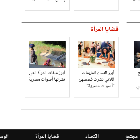
قضايا المرأة
أبرز النساء الملهمات
أبرز ملفات المرأة التي
اللاتي نشرت قصصهن
نشرتها أصوات مصرية
في
"أصوات مصرية"
مجتمع
اقتصاد
قضايا المرأة
الوسا