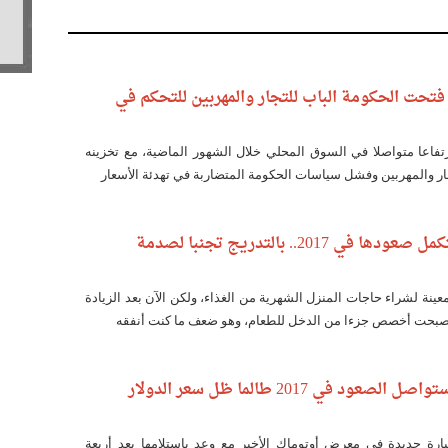
فتحت الحكومة الباب للتجار والمهربين للتحكم في
تفاعا متواصلا في السوق المحلي خلال الشهور الماضية، مع تخزينه
ار والمهربين وفشل سياسات الحكومة المتضاربة في تهدئة الأسعار
أسعار الغذاء تستكمل صعودها في 2017.. بالتدريج تجنبا لصدمة
معينة لشراء حاجات المنزل الشهرية من الغذاء، ولكن الآن بعد الزيادة
 أصبحت أخصص جزءا من الدخل للطعام، وهو ضعف ما كنت أنفقه
أسعار السيارات ستواصل الصعود في 2017 طالما ظل سعر الدولار
رة جديدة في معرض أوتوماك الأخير مع وعد باستلامها بعد أربعة