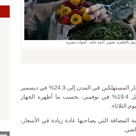
ا
زهر بالقاهرة، تصوير: أحمد حامد - أصوات مصرية
قفز معدل التضخم السنوي في أسعار المستهلكين في المدن إلى 24.3% في ديسمبر
الماضي، على أساس سنوي، مقابل 19.4% في نوفمبر، بحسب ما أظهره الجهاز
م الثلاثاء.
 المضافة التي يصاحبها عادة زيادة في الأسعار،
اضي.