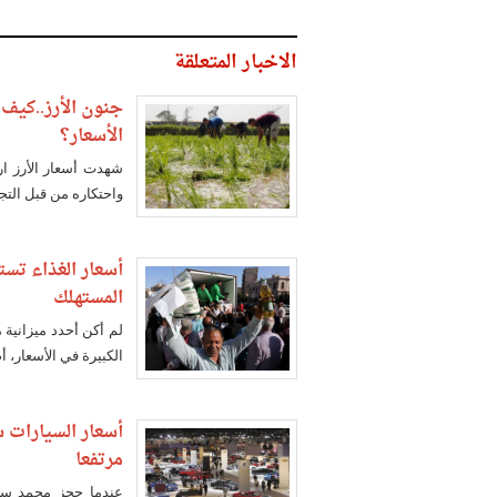
الاخبار المتعلقة
جنون الأرز..كيف 
الأسعار؟
شهدت أسعار الأرز ار
واحتكاره من قبل التج
المستهلك
لم أكن أحدد ميزانية 
الكبيرة في الأسعار،
مرتفعا
عندما حجز محمد سيا