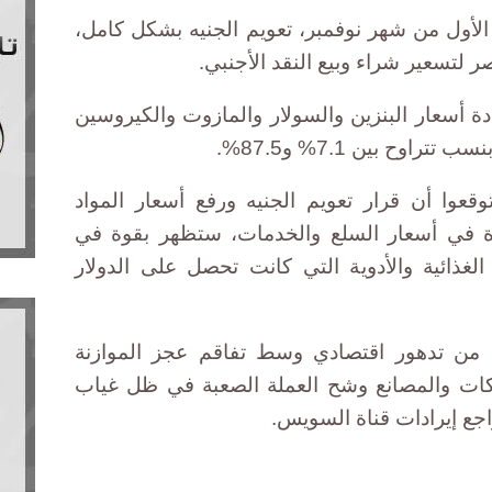
الأول من شهر نوفمبر، تعويم الجنيه بشكل كامل،
 لتسعير شراء وبيع النقد الأجنبي.
ة أسعار البنزين والسولار والمازوت والكيروسين
اوح بين 7.1% و87.5%.
عوا أن قرار تعويم الجنيه ورفع أسعار المواد
يرة في أسعار السلع والخدمات، ستظهر بقوة في
لغذائية والأدوية التي كانت تحصل على الدولار
 من تدهور اقتصادي وسط تفاقم عجز الموازنة
ركات والمصانع وشح العملة الصعبة في ظل غياب
اجع إيرادات قناة السويس.