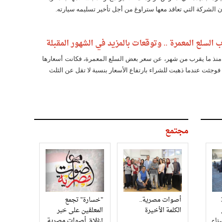
ن الشركة التي تعاقد معها ستراوغ من أجل تأخير تسليمه سيارته.
لسلع المعمرة .. وتوقعات بالمزيد في الشهور المقبلة
نذ ما يقرب من شهر، عن سعر بعض السلع المعمرة، فكانت أسعارها
ا فوجئت عندما ذهبت للشراء بارتفاع الأسعار بنسبة لا تقل عن الثلث
مجتمع
3
أصوات مصرية..
"خسارة" تجمع
الكلمة الأخيرة
المعلقين على خبر
إغلاق أصوات مصرية