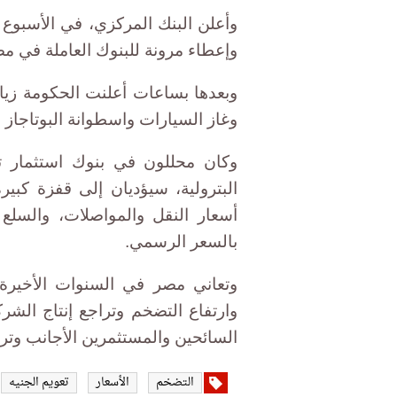
وأعلن البنك المركزي، في الأسبوع 
وإعطاء مرونة للبنوك العاملة في مصر
وبعدها بساعات أعلنت الحكومة زياد
وغاز السيارات واسطوانة البوتاجاز بنسب تتر
وكان محللون في بنوك استثمار توق
البترولية، سيؤديان إلى قفزة كب
أسعار النقل والمواصلات، والسلع ا
بالسعر الرسمي.
وتعاني مصر في السنوات الأخيرة
وارتفاع التضخم وتراجع إنتاج الش
السائحين والمستثمرين الأجانب وتر
التضخم
الأسعار
تعويم الجنيه