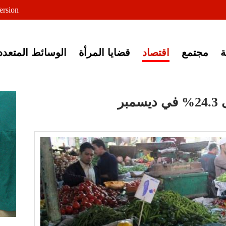
لى خبر إغلاق أصوات مصرية
ersion
مجتمع
اقتصاد
قضايا المرأة
الوسائط المتعدد
بر