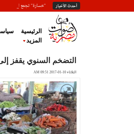
"خسارة" تجمع المعلقين ع
أحدث الأخبار
الرئيسية
سياسة
المزيد
التضخم السنوي يقفز إلى 24.3% في ديسم
الثلاثاء 10-01-2017 AM 09:51