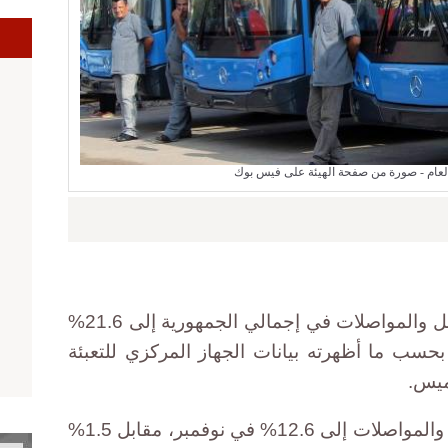
ا
العام - صورة من صفحة الهيئة على فيس بوك
قفز معدل التضخم السنوي في النقل والمواصلات في إجمالي الجمهورية إلى 21.6%
% في أكتوبر، بحسب ما أظهرته بيانات الجهاز المركزي للتعبئة
ميس.
كما قفز التضخم الشهري في النقل والمواصلات إلى 12.6% في نوفمبر، مقابل 1.5%