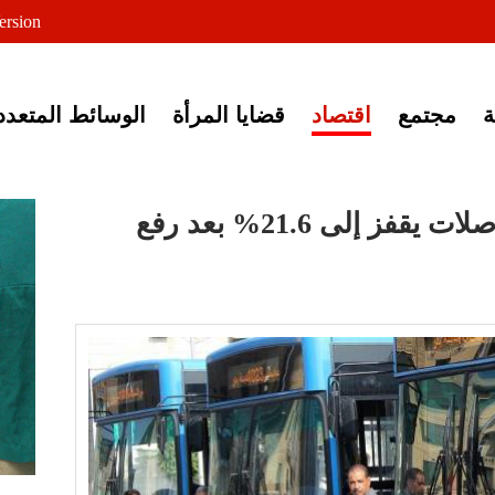
لى خبر إغلاق أصوات مصرية
ersion
مجتمع
اقتصاد
قضايا المرأة
الوسائط المتعدد
التضخم في النقل والمواصلات يقفز إلى 21.6% بعد رفع