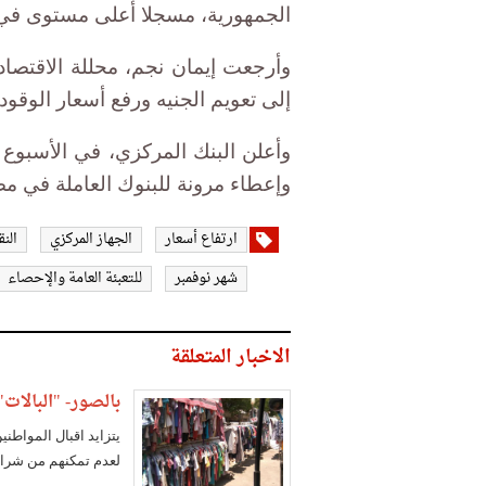
الجمهورية، مسجلا أعلى مستوى في 8 سنوات، مقابل 14% في أكتوب
وأرجعت إيمان نجم، محللة الاقتصاد ا
إلى تعويم الجنيه ورفع أسعار الوقود
وأعلن البنك المركزي، في الأسبوع 
وإعطاء مرونة للبنوك العاملة في مصر
ارتفاع أسعار
الجهاز المركزي
الن
شهر نوفمبر
للتعبئة العامة والإحصاء
الاخبار المتعلقة
بالصور- "البالات"
يتزايد اقبال المواطن
لعدم تمكنهم من شراء