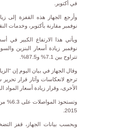
في أكتوبر.
نوفمبر مقارنة بأكتوبر، وخدمات النقل بنس
نوفمبر زيادة أسعار البنزين والس
تتراوح بين 7.1% و87.5%.
وقال الجهاز في بيان اليوم إن "الزي
ترجع لانعكاسات وآثار قرار تحرير س
الأخرى، وقرار زيادة أسعار المواد الب
وتستحوذ 
2015.