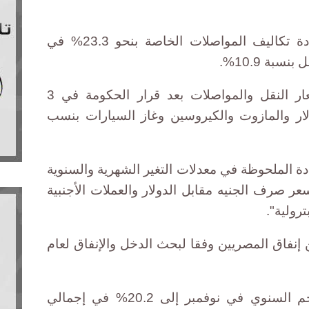
وأرجع الجهاز هذه القفزة إلى زيادة تكاليف المواصلات الخاصة بنحو 23.3% في
بة 10.9%.
ويأتي هذا الارتفاع الكبير في أسعار النقل والمواصلات بعد قرار الحكومة في 3
ولار والمازوت والكيروسين وغاز السيارات بنسب
ادة الملحوظة في معدلات التغير الشهرية والسنوية
عر صرف الجنيه مقابل الدولار والعملات الأجنبية
ترولية".
المواصلات على 6.3% من إنفاق المصريين وفقا لبحث الدخل والإنفاق لعام
وبحسب بيانات الجهاز، قفز التضخم السنوي في نوفمبر إلى 20.2% في إجمالي