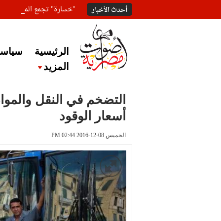
"خسارة" تجمع المعلقين ع
أحدث الأخبار
الرئيسية
سياسة
المزيد
أسعار الوقود
الخميس 08-12-2016 PM 02:44