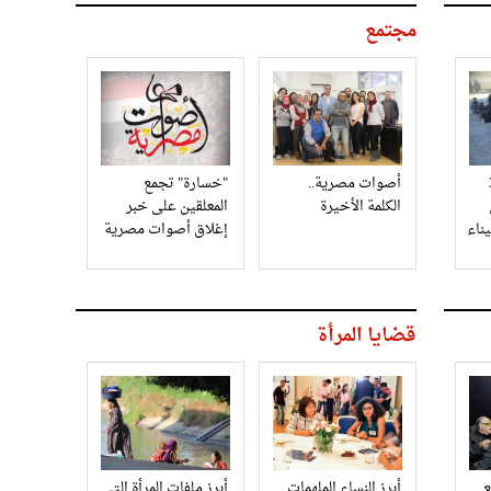
مجتمع
3
أصوات مصرية..
"خسارة" تجمع
الكلمة الأخيرة
المعلقين على خبر
إغلاق أصوات مصرية
قضايا المرأة
أبرز النساء الملهمات
أبرز ملفات المرأة التي