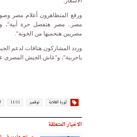
الأسعار.
ورفع المتظاهرون أعلام مصر وصو
مصر.. مصر هتفضل حرة أبية"، و
مصريين هنحميها من الخونة".
وردد المشاركون هتافات لدعم الج
ياحربية"، و"عاش الجيش المصرى ع
ثورة الغلابة
نوفمبر
11/11
ا
الاخبار المتعلقة