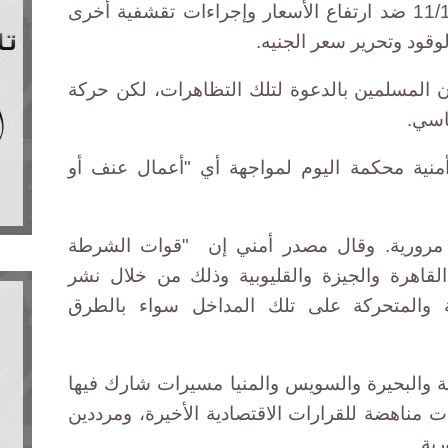
الماضية المواطنين للتظاهر يوم 11/11 ضد ارتفاع الأسعار وإجراءات تقشفية أخرى
وقود وتحرير سعر الجنيه.
ان المسلمين بالدعوة لتلك التظاهرات، لكن حركة
ياسي.
منية محكمة اليوم لمواجهة أي "أعمال عنف أو
 مرورية. وقال مصدر أمني إن "قوات الشرطة
اهرة والجيزة والقليوبية وذلك من خلال نشر
ابتة والمتحركة على تلك المداخل سواء بالطرق
 والبحيرة والسويس والمنيا مسيرات شارك فيها
مناهضة للقرارات الاقتصادية الأخيرة، ومرددين
ية.