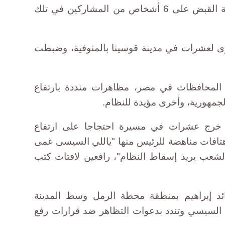
مرسي. وألقت قوات الأمن بالمدينة القبض على 6 أشخاص من المشاركين في تلك
ى لعشرات في مدينة قوسينا بالمنوفية، وضبطت
ر المحافظات في مصر، مظاهرات منددة بارتفاع
جمهورية، وأخرى مؤيدة للنظام.
رج عشرات في مسيرة احتجاجا على ارتفاع
هتافات مناهضة للرئيس منها "ياللي السيسى غمى
لشعب يريد إسقاط النظام"، رافعين لافتات كتب
ئد إبراهيم بمنطقة محطة الرمل وسط المدينة
 السيسي وتندد بدعوات التظاهر ضد قرارات رفع