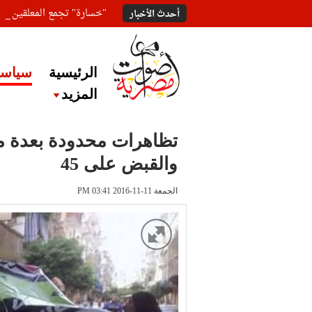
"خسارة" تجمع المعلقين ع
أحدث الأخبار
الرئيسية
سياسة
المزيد
تظاهرات محدودة بعدة مح
والقبض على 45
الجمعة 11-11-2016 PM 03:41