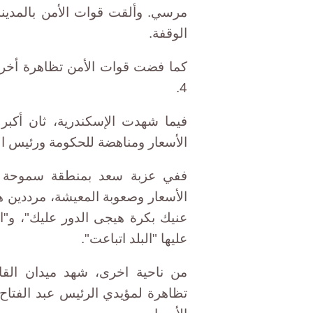
الوقفة.
كما فضت قوات الأمن تظاهرة أخر
4.
فيما شهدت الإسكندرية، ثان أكب
الأسعار ومناهضة للحكومة ورئيس ال
ففي عزبة سعد بمنطقة سموحة خ
الأسعار وصعوبة المعيشة، مرددين 
عنيك بكرة هيجى الدور عليك"، و"ا
عليها "البلد اتباعت".
من ناحية اخرى، شهد ميدان القا
تظاهرة لمؤيدي الرئيس عبد الفتاح