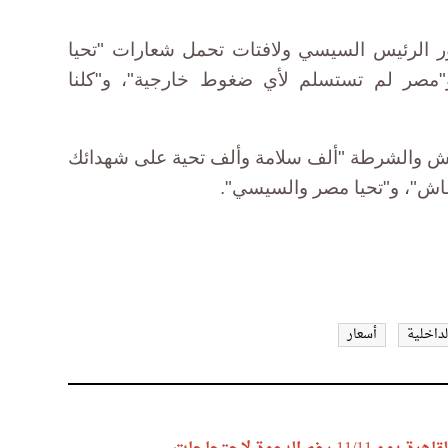
ر الرئيس السيسي ولافتات تحمل شعارات "تحيا
"مصر لم تستسلم لأي ضغوط خارجية"، و"كلنا
يش والشرطة "ألف سلامة وألف تحية على شهدائك
اش"، و"تحيا مصر والسيسي".
لداخلية
أسعار