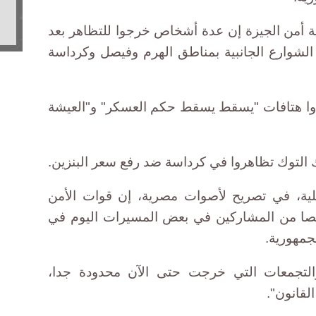
ة أمن الجيزة إن عدة أشخاص خرجوا للتظاهر بعد
 الشوارع الجانبية بمناطق الهرم وفيصل وكرداسة
وا هتافات "يسقط يسقط حكم العسكر" و"العيشة
 التوك تظاهروا في كرداسة ضد رفع سعر البنزين.
لية، في تصريح لأصوات مصرية، إن قوات الأمن
لقبض على أكثر من 45 شخصا من المشاركين في بعض المسيرات اليوم في
مهورية.
لتجمعات التي خرجت حتى الآن محدودة جدا،
لقانون".