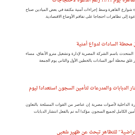
رغم الدعوة لاحتجاجات
 شوارع القاهرة وسط إجراءات أمنية مكثفة في بعض الميادين صباح
عوة إلى تظاهرات احتجاجا على تفاقم الأوضاع الاقتصادية.
ق محطة السادات لدواع أمنية
 المتحدث باسم الشركة المصرية لإدارة وتشغيل مترو الأنفاق، مساء
 غلق محطة أنور السادات بالخطين الأول والثانى يوم الجمعة
ر الدبابات والمدرعات لتأمين السجون استعدادا ليوم
ة الداخلية لأصوات مصرية إن عناصر من القوات المسلحة بالتعاون
مين الكامل لجميع السجون. مؤكدا أنه تم بالفعل انتشار الدبابات