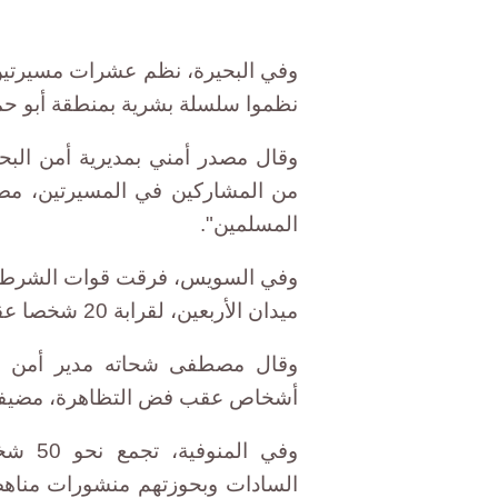
وفي البحيرة، نظم عشرات مسيرتين
نظموا سلسلة بشرية بمنطقة أبو 
من المشاركين في المسيرتين، مضي
المسلمين".
وفي السويس، فرقت قوات الشرطة 
ميدان الأربعين، لقرابة 20 شخصا عقب انطلاق التظاهرة ببضعة دقائق.
أشخاص عقب فض التظاهرة، مضيفا أ
وفي ال
السادات وبحوزتهم منشورات مناهضة