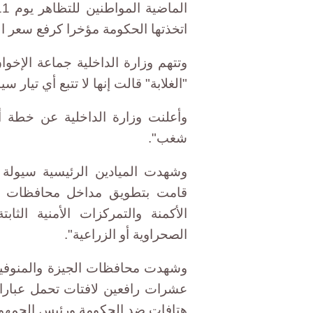
اتخذتها الحكومة مؤخرا كرفع سعر ال
وتتهم وزارة الداخلية جماعة الإخو
"الغلابة" قالت إنها لا تتبع أي تيار س
وأعلنت وزارة الداخلية عن خطة أ
شغب".
وشهدت الميادين الرئيسية سيولة
قامت بتطويق مداخل محافظات الق
الأكمنة والتمركزات الأمنية الث
الصحراوية أو الزراعية".
وشهدت محافظات الجيزة والمنوفية
عشرات رافعين لافتات تحمل عبارات 
هتافات ضد الحكومة ورئيس الجمهور