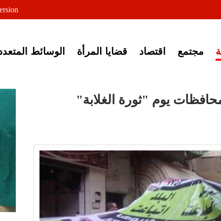
لى خبر إغلاق أصوات مصرية
ersion
مجتمع
اقتصاد
قضايا المرأة
الوسائط المتعدد
افظات يوم "ثورة الغلابة"