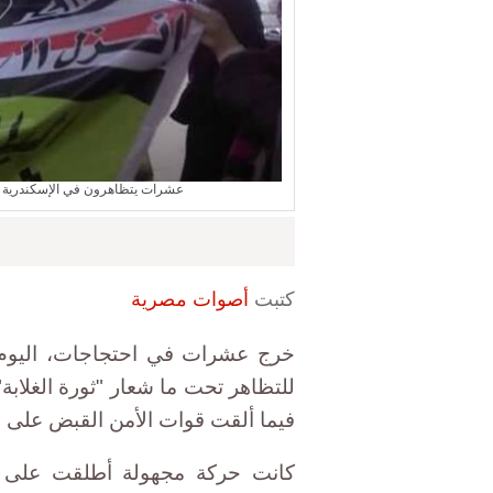
عشرات يتظاهرون في الإسكندرية في "ثورة الغلابة"، 11 نوف
كتبت
أصوات مصرية
خرج عشرات في احتجاجات، اليوم
للتظاهر تحت ما شعار "ثورة الغلابة"
فيما ألقت قوات الأمن القبض على 45 شخصا.
كانت حركة مجهولة أطلقت على نفس