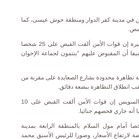
 في مدينة كفر الدوار ومنطقة حوش عيسى، كما
حمص.
وقال مصدر أمني بمديرية أمن البحيرة إن قوات الأمن ألقت القبض على 25 شخصا
فا أن المقبوض عليهم "ينتمون لجماعة الإخوان
تظاهرة محدودة بشارع الصعايدة على مقربة من
وقال مصطفى شحاته مدير أمن السويس إن قوات الأمن ألقت القبض على 10
نه جاري فحصهم جنائيا.
منوفية، تجمع نحو 50 شخصا أمام مول السلام بالمنطقة الرابعة بمدينة
 لارتفاع الأسعار، وصورا للرئيس الأسبق محمد