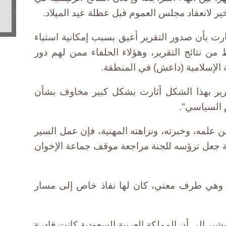
ر لانعقاد مجلس العموم قبل عطلة عيد الميلاد.
ت بأن صدور التقرير أعيق بسبب إمكانية استياء
من نتائج التقرير، وهؤلاء الحلفاء ممن لهم دور
الإسلامية (داعش) في المنطقة.
رير بهذا الشكل أثارت بشكل كبير مخاوف بشأن
م السياسي".
ن علمه، وخبرته، ونزاهته المهنية، فإن عمل السير
ة جعل ترؤسه للجنة مراجعة موقف جماعة الإخوان
ة، وهي طرف معني، كان لها نفاذ خاص إلى مسار
يشير إلى أن المملكة العربية السعودية كانت قادرة