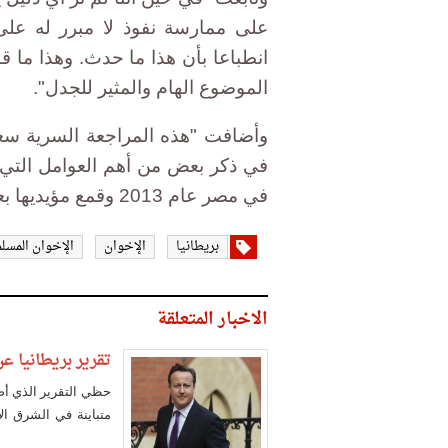
على ممارسة نفوذ لا مبرر له على 
انطباعا بأن هذا ما حدث. وهذا ما 
الموضوع الهام والمثير للجدل".
وأضافت "هذه المراجعة السرية سع
في ذكر بعض من أهم العوامل التي ت
في مصر عام 2013 وقمع مؤيديها بعد ذلك".
بريطانيا
الإخوان
الإخوان المسل
الاخبار المتعلقة
تقرير بريطانيا ع
حظي التقرير الذي أ
متباينة في الشرق ا
المناهضة للجماعة فرأ