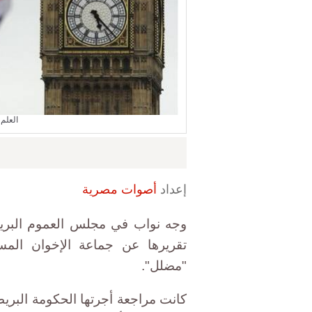
العلم 
إعداد
أصوات مصرية
وجه نواب في مجلس العموم البريطا
تقريرها عن جماعة الإخوان الم
"مضلل".
كانت مراجعة أجرتها الحكومة البري