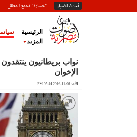
"خسارة" تجمع المعلقين ع
أحدث الأخبار
الرئيسية
سياسة
المزيد
نواب بريطانيون ينتقدون
الإخوان
الأحد 06-11-2016 PM 05:44