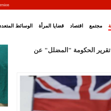
لى خبر إغلاق أصوات مصرية
ersion
مجتمع
اقتصاد
قضايا المرأة
الوسائط المتعدد
 تقرير الحكومة "المضلل" عن