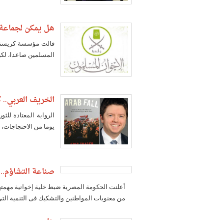
هل يمكن لجماعة 
المسلمين صاعدا، لكن 
الخريف العربي..
يوما من الاحتجاجات، 
صناعة التشاؤم.. 
أعلنت الحكومة المصرية ضبط خلية إخوانية مهمته
من معنويات المواطنين والتشكيك فى التنمية ال