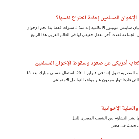
الإخوان المسلمين إعادة اختراع نفسها؟
قالت مؤسسة كريستيان ساينس مونيتور الاعلامية إنه منذ 5 سنوات فقط بدا نجم الإخوان
الجماعة فقدت آخر معقل حقيقي لها في العالم العربي هذا الربيع
 كتاب أمريكي عن صعود وسقوط الإخوان المسلمين
الرواية المعتادة للثورة المصرية تقول إنه: في فبراير 2011، استقال حسني مبارك بعد 18
التي قادها ثوار يغردون عبر مواقع التواصل الاجتماعي
والخلية الإخوانية
ا نشر التشاؤم بين الشعب المصرى للنيل
تى تحدث فى مصر