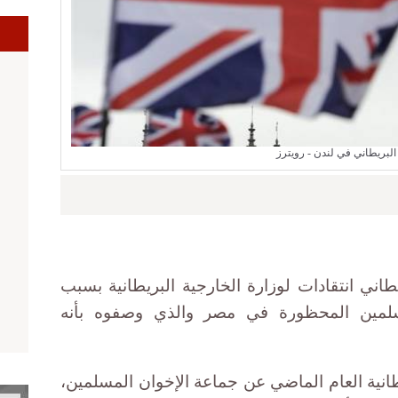
ا
البريطاني في لندن - رويترز
ني انتقادات لوزارة الخارجية البريطانية بسبب
سلمين المحظورة في مصر والذي وصفوه بأنه
طانية العام الماضي عن جماعة الإخوان المسلمين،