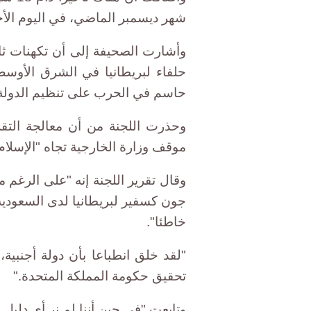
شهر ديسمبر الماضي، في اليوم الأخي
وأشارت الصحيفة إلى أن تكهنات ثار
حلفاء لبريطانيا في الشرق الأوسط 
حاسم في الحرب على تنظيم الدولة 
وحذرت اللجنة من أن معالجة التق
موقف وزارة الخارجية تجاه "الإسلا
وقال تقرير اللجنة إنه "على الرغم م
جون كسفير لبريطانيا لدى السعودي
خاطئا".
"لقد خلق انطباعا بأن دولة أجنبي
تحقيق حكومة المملكة المتحدة."
وتابعت "في حين أننا لم نر أي دليل 