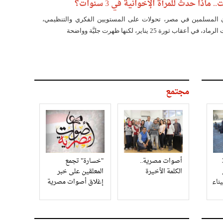
ماذا حدث للمرأة الإخوانية في 3 سنوات؟
 المسلمين في مصر، تحولات على المستويين الفكري والتنظيمي،
ب ثورة 25 يناير، لكنها ظهرت جليَّة وواضحة
مجتمع
3
أصوات مصرية..
"خسارة" تجمع
الكلمة الأخيرة
المعلقين على خبر
إغلاق أصوات مصرية