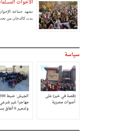
الأخوات المسلمات.. 
تشهد جماعة الإخوان
بدت كالدخان من تحت الرماد، في أعقا
سياسة
(قصة في خبر) على
الجيش: ضبط 98
أصوات مصرية
مهاجرا غير شرعي
وتدمير 6 أنفاق بسيناء