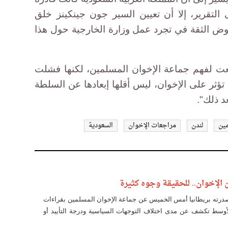
التقرير، إلا أن تعيين السير جون جينكينز خلق
قوض الثقة في تجرد عمل وزارة الخارجية حول هذا
ت لفهم جماعة الإخوان المسلمين، لكنها فشلت
ؤثر على الإخوان، ليس أقلها إبعادها عن السلطة
مين
لندن
مراجعات الإخوان
السعودية
ن الإخوان.. للحقيقة وجوه كثيرة
صدرته بريطانيا أمس الخميس عن جماعة الإخوان المسلمين بقراءات
لأوسط تكشف عن مدى اختلاف التوجهات السياسية ودرجة التأييد أو
ى كل جانب في التقرير ما يريد وغض الطرف عما لا يريد.