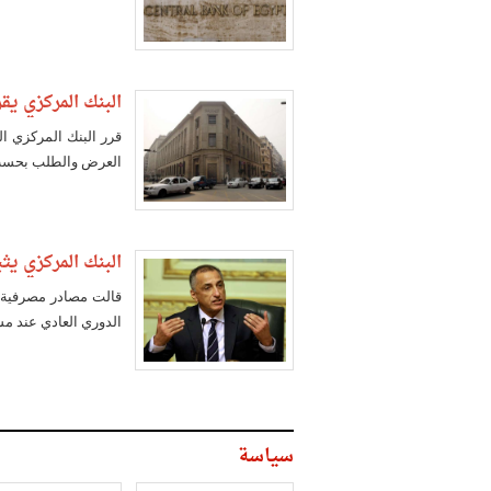
البنك المركزي يق
قرر البنك المركزي ا
العرض والطلب بحسب 
البنك المركزي يثبت الجن
قالت مصادر مصرفية ل
الدوري العادي عند مستوى 8.78 جنيه
سياسة