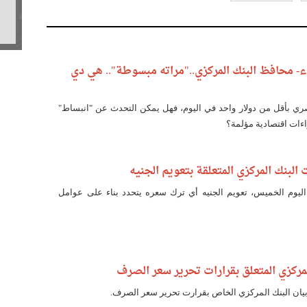
ء- محافظ البنك المركزي.."مراته مبسوطة".. هي دي
مليون مصري بأقل من دولار واحد في اليوم، فهل يمكن التحدث عن "انبساط"
ءات اقتصادية مؤلمة؟
البنك المركزي المتعلقة بتعويم الجنيه
اليوم الخميس، تعويم الجنيه أي ترك سعره يتحدد بناء على عوامل
مركزي المتعلق بقرارات تحرير سعر الصرف
ان البنك المركزي الخاص بقرارت تحرير سعر الصرف.