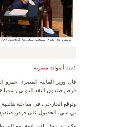
الرئيس عبد الفتاح السيسي يلتقي مع كريستين لاجارد مديرة صندوق النقد
كتبت
أصوات مصرية
قال وزير المالية المصري عمرو ا
قرض صندوق النقد الدولي رسميا خل
وتوقع الجارحي، في مداخلة هاتفية 
بي سي، الحصول على قرض صندوق 
وكان صندوق النقد اتفق مع السلط