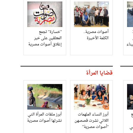
3
أصوات مصرية..
"خسارة" تجمع
الكلمة الأخيرة
المعلقين على خبر
إغلاق أصوات مصرية
قضايا المرأة
أبرز النساء الملهمات
أبرز ملفات المرأة التي
اللاتي نشرت قصصهن
نشرتها أصوات مصرية
في
"أصوات مصرية"