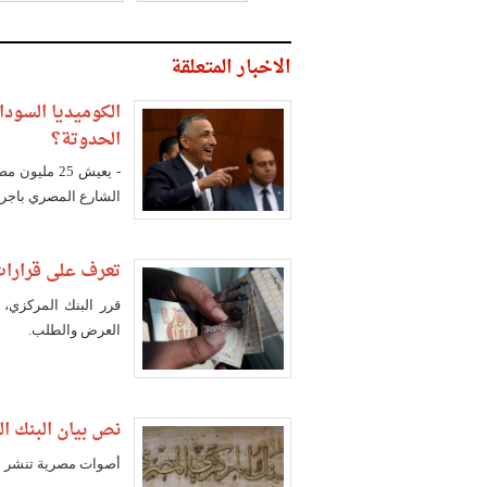
الاخبار المتعلقة
الكوميديا السودا
الحدوتة؟
- يعيش 25 
الشارع المصري باجرا
تعرف على قرارات 
قرر البنك المركزي، 
العرض والطلب.
نص بيان البنك ال
أصوات مصرية تنشر بي