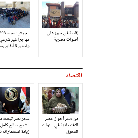
(قصة في خبر) على
الجيش: ضبط 98
أصوات مصرية
مهاجرا غير شرعي
وتدمير 6 أنفاق بسيناء
اقتصاد
من دفتر أحوال مصر
سحر نصر تبحث مع
الاقتصادية في سنوات
الشيخ صالح كامل
التحول
زيادة استثماراته 