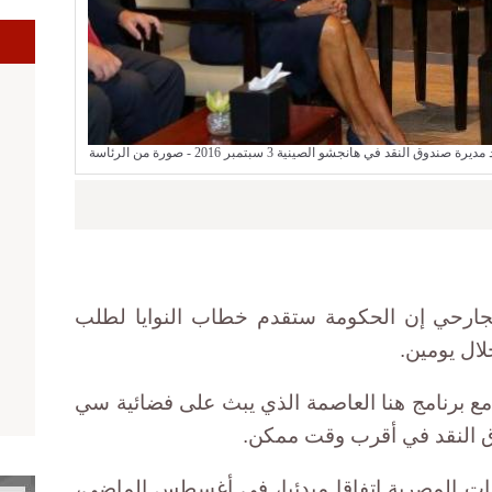
ا
 في هانجشو الصينية 3 سبتمبر 2016 - صورة من الرئاسة
لجارحي إن الحكومة ستقدم خطاب النوايا لطلب
ال يومين.
مع برنامج هنا العاصمة الذي يبث على فضائية سي
النقد في أقرب وقت ممكن.
ات المصرية اتفاقا مبدئيا، في أغسطس الماضي،