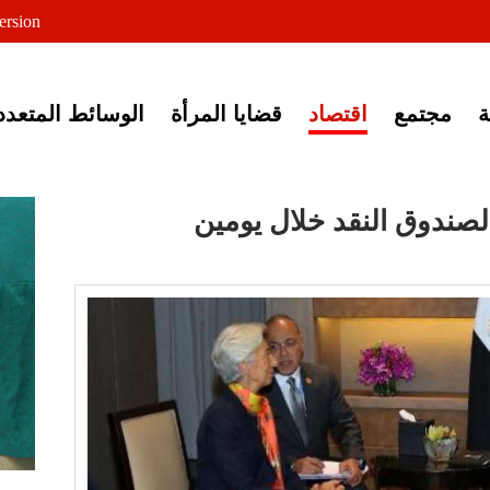
لى خبر إغلاق أصوات مصرية
ersion
مجتمع
اقتصاد
قضايا المرأة
الوسائط المتعدد
لصندوق النقد خلال يومين