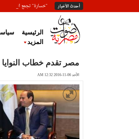
"خسارة" تجمع المعلقين ع
أحدث الأخبار
الرئيسية
سياسة
المزيد
مصر تقدم خطاب النوايا 
الأحد 06-11-2016 AM 12:32