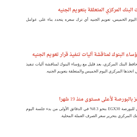
البنك المركزي المتعلقة بتعويم الجنيه
اليوم الخميس، تعويم الجنيه أي ترك سعره يتحدد بناء على عوامل
ساء البنوك لمناقشة آليات تنفيذ قرار تعويم الجنيه
فظ البنك المركزي، بعد قليل مع رؤساء البنوك لمناقشة آليات تنفيذ
ي اتخذها المركزي اليوم الخميس والمتعلقة بتعويم الجنيه.
بالبورصة لأعلى مستوى منذ 19 شهرا
قفز المؤشر الرئيسي للبورصة EGX30 بنحو 8.3% في الدقائق الأولى من بدء جلسة اليوم
نك المركزي بتحرير سعر الصرف العملة المحلية.