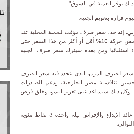
وبذلك يوفر العملة في السوق".
وم قراره بتعويم الجنيه.
ني، إنه حدد سعر صرف مؤقت للعملة المحلية عند
13 جنيها للدولار وسمح للبنوك بهامش حركة 10% أقل أو أكثر من هذا السعر حتى
استثنائيا ومن بعده سيترك سعر صرف الجنيه
 سعر الصرف المرن، الذي يتحدد فيه سعر الصرف
سين تنافسية مصر الخارجية، ودعم الصادرات
ي. وكل ذلك سيساعد على تعزيز النمو، وخلق فرص
كما قرر المركزي اليوم رفع سعر عائد الإيداع والإقراض ليلة واحدة 3 نقاط مئوية