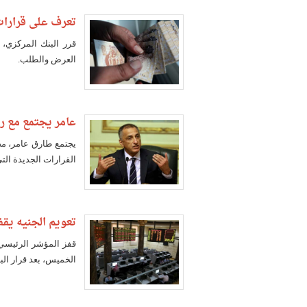
تعرف على قرارات 
قرر البنك المركزي، 
العرض والطلب.
عامر يجتمع مع رؤ
يجتمع طارق عامر، محا
القرارات الجديدة الت
تعويم الجنيه يقفز 
الخميس، بعد قرار الب