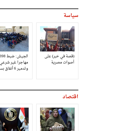
سياسة
(قصة في خبر) على
الجيش: ضبط 98
أصوات مصرية
مهاجرا غير شرعي
وتدمير 6 أنفاق بسيناء
اقتصاد