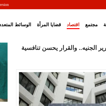
لى خبر إغلاق أصوات مصرية
ersion
مجتمع
اقتصاد
قضايا المرأة
الوسائط المتعدد
ر الجنيه.. والقرار يحسن تنافسية