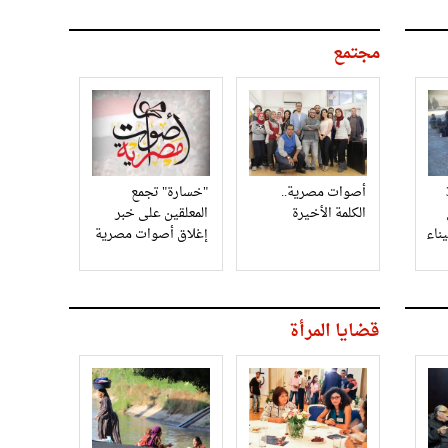
مجتمع
3
أصوات مصرية..
"خسارة" تجمع
الكلمة الأخيرة
المعلقين على خبر
إغلاق أصوات مصرية
قضايا المرأة