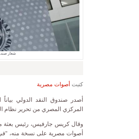
شعار صندوق
كتبت
أصوات مصرية
أصدر صندوق النقد الدولي بياناً
المركزي المصري من تحرير نظام ال
وقال كريس جارفيس، رئيس بعثة مص
أصوات مصرية على نسخة منه، "في 