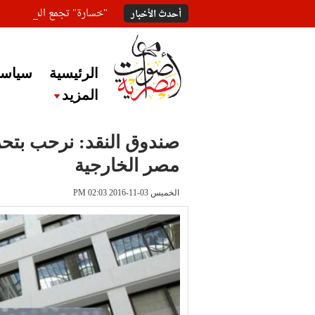
"خسارة" تجمع المعلقين ع
أحدث الأخبار
الرئيسية
سياسة
المزيد
صندوق النقد: نرحب بتحري
مصر الخارجية
الخميس 03-11-2016 PM 02:03