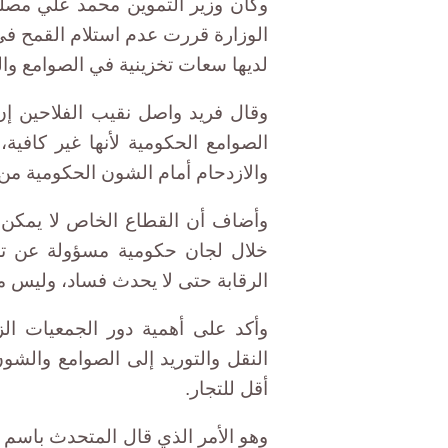
وكان وزير التموين محمد علي مص
الوزارة قررت عدم استلام القمح في 
لديها سعات تخزينية في الصوامع والش
وقال فريد واصل نقيب الفلاحين إن 
الصوامع الحكومية لأنها غير كافية،
والازدحام أمام الشون الحكومية من 
وأضاف أن القطاع الخاص لا يمكن ا
خلال لجان حكومية مسؤولة عن تح
الرقابة حتى لا يحدث فساد، وليس م
وأكد على أهمية دور الجمعيات ال
النقل والتوريد إلى الصوامع والشو
أقل للتجار.
وهو الأمر الذي قال المتحدث باسم و