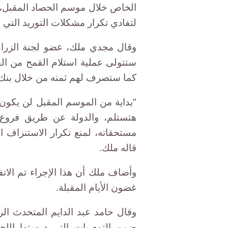
الخاص خلال موسم الحصاد المقبل، 
لتفادي تكرار مشكلات التوريد التي
وقال مجدي ملك، عضو لجنة الزرا
ستتولى عملية استلام القمح من ال
كما ستصرف لهم ثمنه من خلال بنك ال
"بداية من الموسم المقبل لن يكون 
هتستلم، والدولة عن طريق فروع ب
مستحقاته، لمنع تكرار الاستنزاف 
قاله ملك.
وأضاف ملك أن هذا الإجراء تم الات
غضون الأيام المقبلة.
وقال حامد عبد الدايم المتحدث ال
ضمن التوصيات التي درستها اللجن