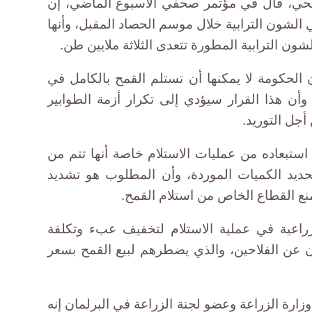
لحي، قال في مؤتمر صحفي الأسبوع الماضي، إن
الشون الترابية خلال موسم الحصاد المقبل، وأنها
ون الترابية المطورة تتعدى الثلاثة ملايين طن.
الحكومة لا يمكنها أن تستلم القمح بالكامل في
 وأن هذا القرار سيؤدي إلى تكرار أزمة الطوابير
أجل التوريد.
ستبعاده من عمليات الاستلام خاصة أنها تتم من
ديد الكميات الموردة، وأن المطلوب هو تشديد
نع القطاع الخاص من استلام القمح.
زراعية في عملية الاستلام لتخفيف عبء وتكلفة
ن عن الفلاحين، والذي يضطرهم لبيع القمح بسعر
زارة الزراعة وعضو لجنة الزراعة في البرلمان إنه