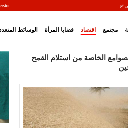
لى خبر إغلاق أصوات مصرية
ersion
مجتمع
اقتصاد
قضايا المرأة
الوسائط المتعدد
لصوامع الخاصة من استلام القمح
ين