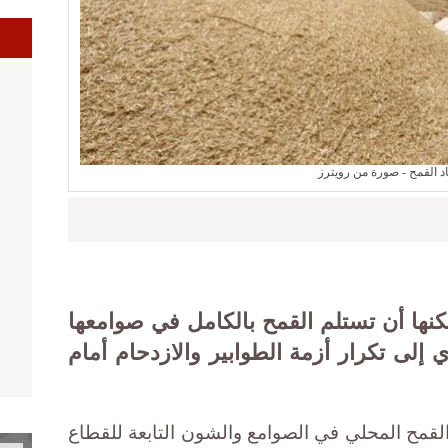
ا
 القمح - صورة من رويترز
مكنها أن تستلم القمح بالكامل في صوامعها
دي إلى تكرار أزمة الطوابير والازدحام أمام
قمح المحلي في الصوامع والشون التابعة للقطاع