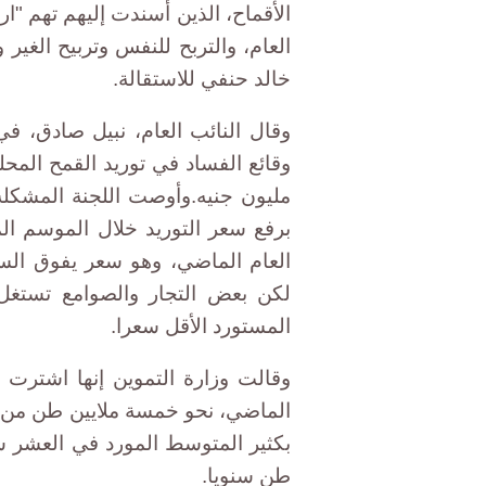
الأقماح، الذين أسندت إليهم تهم "ار
العام، والتربح للنفس وتربيح الغير 
خالد حنفي للاستقالة.
وقال النائب العام، نبيل صادق، 
مليون جنيه.وأوصت اللجنة المشكلة 
العام الماضي، وهو سعر يفوق السع
لكن بعض التجار والصوامع تستغل
المستورد الأقل سعرا.
وقالت وزارة التموين إنها اشترت 
الماضي، نحو خمسة ملايين طن من ا
طن سنويا.