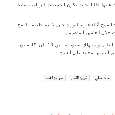
 عليها حاليا بحيث تكون الجمعيات الزراعية نقاط
لقمح أثناء فترة التوريد حتى لا يتم خلطه بالقمح
 خلال العامين الماضيين.
ومصر هي أكبر مستورد للقمح في العالم وتستهلك سنويا ما بين 18 إلى 19 مليون
ر التموين محمد على الشيخ.
خالد حنفي
توريد القمح
صوامع القمح