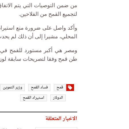
من ضمن التوصيات التي يتم الاتفاق
لتجميع القمح من الفلاحين.
وأكد واصل على ضرورة منع استيراد ا
المحلي، مشيرا إلى أن ذلك لم يحدث
طن قمح وفقا لتصريحات سابقة لوزي
قمح
فساد القمح
وزير التموين
الدولار
استيراد القمح
الاخبار المتعلقة