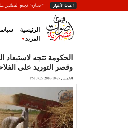
"خسارة" تجمع المعلقين ع
أحدث الأخبار
الرئيسية
سياسة
المزيد
الحكومة تتجه لاستبعاد ا
وقصر التوريد على الفلاح
الخميس 27-10-2016 PM 07:27