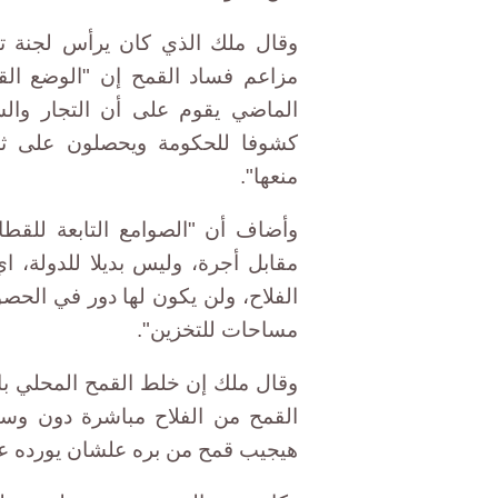
وقال ملك الذي كان يرأس لجنة ت
مزاعم فساد القمح إن "الوضع القا
الماضي يقوم على أن التجار والش
كشوفا للحكومة ويحصلون على ثم
منعها".
وأضاف أن "الصوامع التابعة للقط
مقابل أجرة، وليس بديلا للدولة، ا
الفلاح، ولن يكون لها دور في الحص
مساحات للتخزين".
وقال ملك إن خلط القمح المحلي بال
القمح من الفلاح مباشرة دون وسط
هيجيب قمح من بره علشان يورده عل