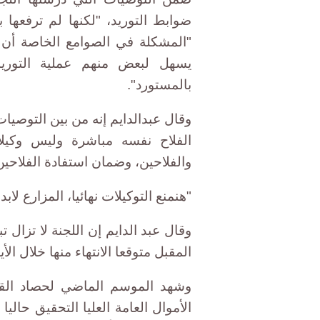
ضوابط التوريد، "لكنها لم ترفعها 
"المشكلة في الصوامع الخاصة أن 
يسهل لبعض منهم عملية التوريد
بالمستورد".
وقال عبدالدايم إنه من بين التوصيات 
الفلاح نفسه مباشرة وليس وكيلا
والفلاحين، وضمان استفادة الفلاحي
"هنمنع التوكيلات نهائيا، المزارع لاب
وقال عبد الدايم إن اللجنة لا تزال
المقبل متوقعا الانتهاء منها خلال الأي
وشهد الموسم الماضي لحصاد القمح
الأموال العامة العليا التحقيق حال