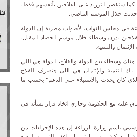
كما ستقصر التوريد على الفلاحين بأنفسهم فقط،
 حدثت خلال الموسم الماضي.
عة في مجلس النواب، لأصوات مصرية إن الدولة
فلاحين بدون وسطاء خلال موسم الحصاد المقبل،
إئتمان والتنمية.
هناك وسطاء بين الدولة والفلاح، الدولة هي اللي
نك التنمية والإئتمان هي اللي هتصرف للفلاح
الذي كان يحدث والاستيلاء على الدعم" بحسب ما
فاق عليه مع الحكومة وجاري اتخاذ قرار بشأنه في
رسمي باسم وزارة الزراعة إن هذه الإجراءات من
ة المشكلة بين وزارتي الزراعة والتموين لوضع