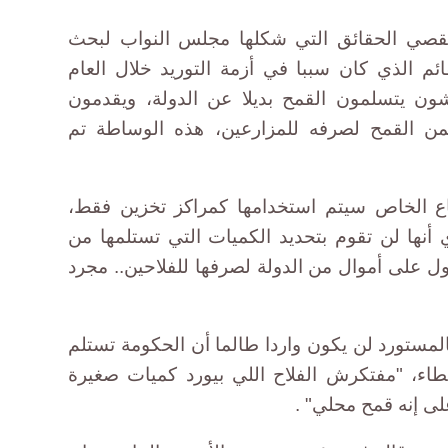
قصي الحقائق التي شكلها مجلس النواب لبحث
ئم الذي كان سببا في أزمة التوريد خلال العام
ون يتسلمون القمح بديلا عن الدولة، ويقدمون
ن القمح لصرفه للمزارعين، هذه الوساطة تم
اع الخاص سيتم استخدامها كمراكز تخزين فقط،
ي أنها لن تقوم بتحديد الكميات التي تستلمها من
ول على أموال من الدولة لصرفها للفلاحين.. مجرد
مستورد لن يكون واردا طالما أن الحكومة تستلم
اء، "مفتكرش الفلاح اللي بيورد كميات صغيرة
ى إنه قمح محلي" .