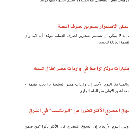
 هناك بعض التفاصيل مع الصندوق سيتم الانتهاء منها قريبا.
 يمكن الاستمرار بسعرين لصرف العملة
نه لا يمكن أن نستمر بسعرين لصرف العملة، مؤكدا أنه لابد وأن
ة العادلة للجنيه.
زارة التجارة: 7 مليارات دولار تراجعا في واردات مصر خلال تسعة
قالت وزارة التجارة والصناعة، اليوم الأحد، إن واردات مصر السلعية تراجعت بقيمة 7
عة أشهر الأولى من العام الجاري.
سوق المصري الأكثر تضررا من "البريكست" في الشرق
ولي، اليوم الأربعاء، إن السوق المصري كان الأكثر تأثرا "من ضمن