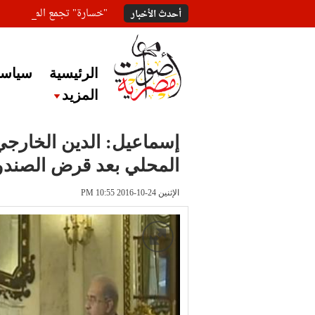
"خسارة" تجمع المعلقين ع
أحدث الأخبار
الرئيسية
سياسة
المزيد
المحلي بعد قرض الصند
الإثنين 24-10-2016 PM 10:55