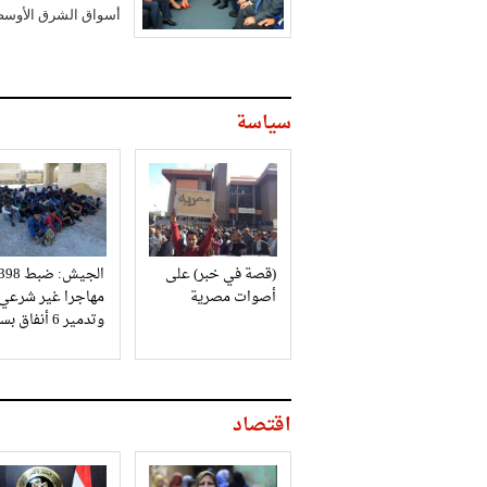
أسواق الشرق الأوسط" 
سياسة
(قصة في خبر) على
الجيش: ضبط 98
أصوات مصرية
مهاجرا غير شرعي
وتدمير 6 أنفاق بسيناء
اقتصاد