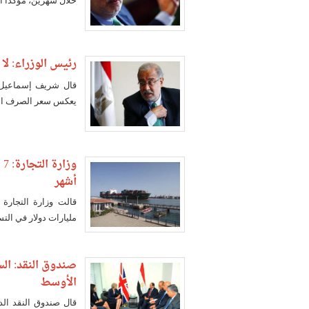
خلال شهرين، مؤكدا أن
رئيس الوزراء: لا
قال شريف إسماعيل إ
يعكس سعر الصرف القيم
و
أشهر
مليارات دولار في التس
صندوق النقد: ال
الأوسط
قال صندوق النقد الد