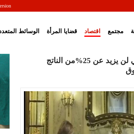
لى خبر إغلاق أصوات مصرية
ersion
مجتمع
اقتصاد
قضايا المرأة
الوسائط المتعدد
إسماعيل: الدين الخارجي لن يزيد عن 25%من الناتج
وق