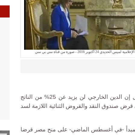
ا
 أكتوبر 2016 - صورة من قناة سي بي سي
قال رئيس الوزراء شريف إسماعيل إن الدين الخارجي لن يزيد عن 25% من الناتج
قرض صندوق النقد والقروض الثنائية اللازمة لسد
لمبدأ -في أغسطس الماضي- على منح مصر قرضا