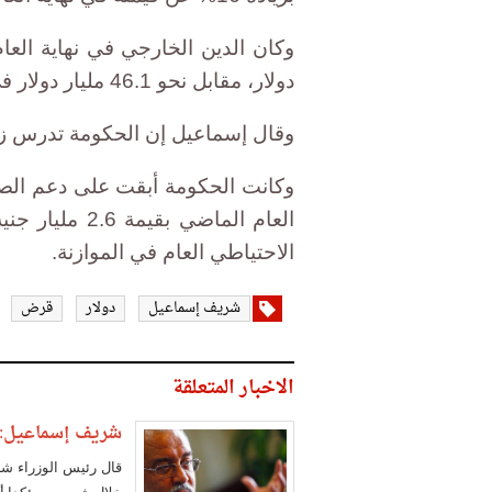
دولار، مقابل نحو 46.1 مليار دولار في العام السابق عليه.
وقال إسماعيل إن الحكومة تدرس زيادة دعم ا
وكانت الحكومة أبقت على دعم الص
الاحتياطي العام في الموازنة.
شريف إسماعيل
دولار
قرض
الاخبار المتعلقة
شريف إسماعيل: ت
قال رئيس الوزراء شر