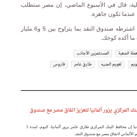
الية، قال في الأسبوع الماضي، إن مصر ستطلب
عندما تكون جاهزة.
وأمنت مصر التمويل الإضافي الذي اشترطه صندوق النقد بما يتراوح بين 5 و6 مليار
ما أكده كوجك.
عملة الصعبة
المستثمرين الأجانب
ويم
تعويم الجنيه
طارق عامر
فاروس
نك المركزي يزور ألمانيا لتعزيز اتفاق مصر مع صندوق
قال سفير مصر بألمانيا إن محافظ البنك المركزي طارق عامر يزور ألمانيا، اليوم، لمدة 3
م الألماني لاتفاق مصر مع صندوق النقد.