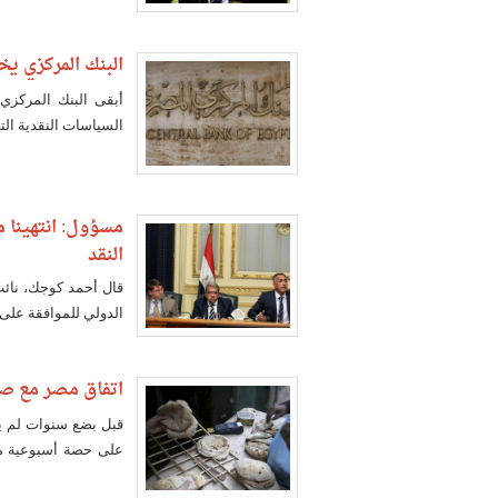
البنك المركزي يخ
أبقى البنك المركزي 
السياسات النقدية ال
مسؤول: انتهينا 
النقد
قال أحمد كوجك، نائب 
الدولي للموافقة على منح مص
اتفاق مصر مع صن
قبل بضع سنوات لم ي
على حصة أسبوعية من 
بالكاد