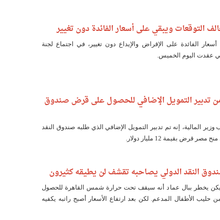
الف التوقعات ويبقي على أسعار الفائدة دون تغيير
أسعار الفائدة على الإقراض والإيداع دون تغيير، في اجتماع لجنة
تي عقدت اليوم الخميس.
من تدبير التمويل الإضافي للحصول على قرض صندوق
وزير المالية، إنه تم تدبير التمويل الإضافي الذي طلبه صندوق النقد
ر قرض بقيمة 12 مليار دولار.
دوق النقد الدولي يصاحبه تقشف لن يطيقه كثيرون
كن يخطر ببال عماد أنه سيقف تحت حرارة شمس القاهرة للحصول
حليب الأطفال المدعم. لكن بعد ارتفاع الأسعار أصبح راتبه يكفيه