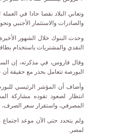
وتعاني البلاد نقصا حادا في العملة ا
والصادرات والاستثمار الأجنبي وتحو
وحدت البنوك خلال الشهور الأخيرة
النقدي والمشتريات باستخدام بطاقات
وقال فاروس، في مذكرته، إن السوق
البورصة تتعامل بحذر مع حقيقة أ
انتظار لصعود تقوده مشاركة المس
المصرفي، واستقرار سعر الصرف، وا
ولم يتحدد حتى الآن موعد اجتماع 
لمصر.