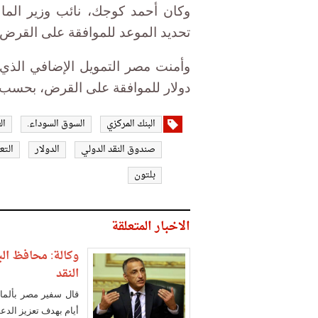
وكان أحمد كوجك، نائب وزير الم
تحديد الموعد للموافقة على القرض 
دولار للموافقة على القرض، بحسب 
البنك المركزي
السوق السوداء.
ال
صندوق النقد الدولي
الدولار
التع
بلتون
الاخبار المتعلقة
وكالة: محافظ الب
النقد
أيام بهدف تعزيز الدع