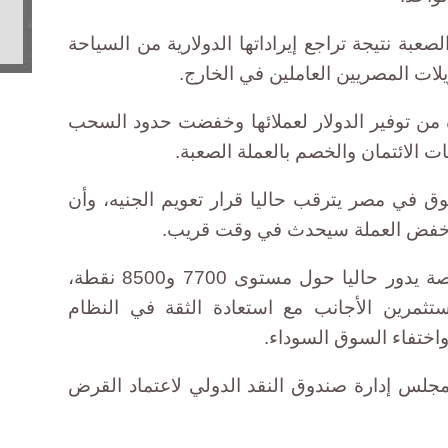
لصعبة نتيجة تراجع إيراداتها الدولارية من السياحة
يلات المصريين العاملين في الخارج.
 من توفير الدولار لعملائها وخفضت حدود السحب
 الائتمان والخصم بالعملة الصعبة.
 في مصر يترقب حاليا قرار تعويم الجنيه، وأن
ن خفض العملة سيحدث في وقت قريب.
وأضاف أن المؤشر الرئيسي للبورصة يدور حاليا حول مستوى 7700 و8500 نقطة،
تثمرين الأجانب مع استعادة الثقة في النظام
ختفاء السوق السوداء.
مجلس إدارة صندوق النقد الدولي لاعتماد القرض