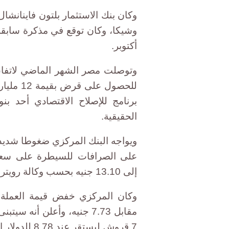
وكان بنك الاستثمار بلتون فاينانشا
أكتوبر.
وتوصلت مصر الشهر الماضي لاتفاق
برنامج للإصلاح الاقتصادي أحد ب
الحقيقية.
ويواجه البنك المركزي ضغوطا شديد
على الصرافات للسيطرة على سعر
إلى 13.10 جنيه بحسب وكالة رويترز، مقابل 8.88 جنيه في البنوك.
مقابل 7.73 جنيه، وأعلن أن
7 قروش ليستقر عند 8.78 للدولار الواحد.