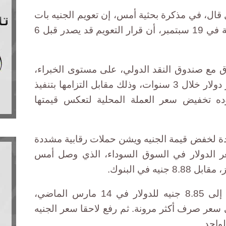
ل قال، في مذكرة بحثية أمس، إن تعويم الجنيه بات
وشيكا، وكان توقع في مذكرة سابقة في 19 سبتمبر، أن قرار التعويم قد يصدر قبل 6
 مع صندوق النقد الدولي، على مستوى الخبراء،
للحصول على قرض بقيمة 12 مليار دولار خلال 3 سنوات، وذلك مقابل التزامها بتنفيذ
نوده تخفيض سعر العملة المحلية لتعكس قيمتها
ة لخفض قيمة الجنيه ويشن حملات رقابية مشددة
 الدولار في السوق السوداء، الذي وصل أمس
وكان المركزي خفض قيمة العملة إلى 8.85 جنيه للدولار في 14 مارس الماضي،
ه سيتبنى سعر صرف أكثر مرونة. ثم رفع لاحقا سعر الجنيه