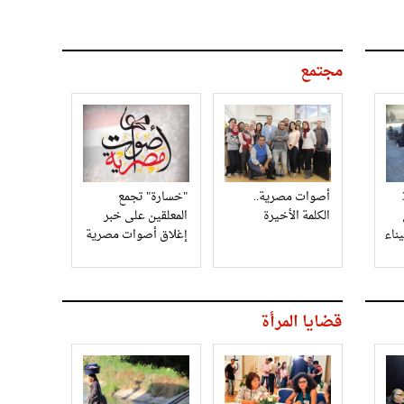
مجتمع
3
أصوات مصرية..
"خسارة" تجمع
الكلمة الأخيرة
المعلقين على خبر
إغلاق أصوات مصرية
قضايا المرأة