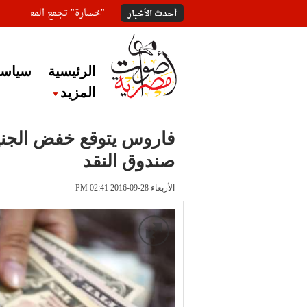
"خسارة" تجمع المعلقين ع
أحدث الأخبار
الرئيسية
سياسة
المزيد
فاروس يتوقع خفض الجنيه
صندوق النقد
الأربعاء 28-09-2016 PM 02:41