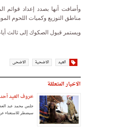
وأضافت أنها بصدد إعداد قوائم ال
مناطق التوزيع وكميات اللحوم الموز
ويستمر قبول الصكوك إلى ثالث أيام النحر، 
العيد
الاضحية
الاضحى
الاخبار المتعلقة
خروف العيد أحدث
جلس محمد عبد العظيم
سيضطر للاستغناء عن ه