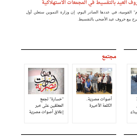
 العيد بالتقسيط في المجمعات الاستهلاكية
" القومية، في عددها الصادر اليوم، إن وزارة التموين ستعلن أول
ح بيع خروف عيد الأضحى بالتقسيط.
مجتمع
3
أصوات مصرية..
"خسارة" تجمع
الكلمة الأخيرة
المعلقين على خبر
إغلاق أصوات مصرية