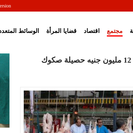
لى خبر إغلاق أصوات مصرية
ersion
مجتمع
اقتصاد
قضايا المرأة
الوسائط المتعدد
وزارة الأوقاف : أكثر من 12 مليون جنيه حصيلة صكوك