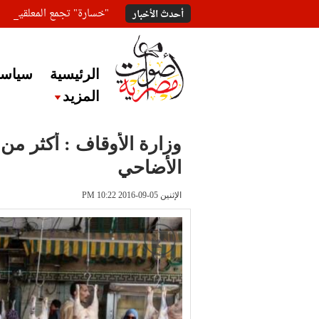
"خسارة" تجمع المعلقين ع
أحدث الأخبار
الرئيسية
سياسة
المزيد
الأضاحي
الإثنين 05-09-2016 PM 10:22