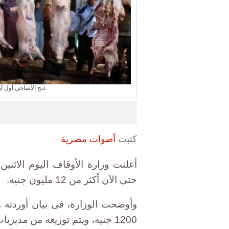
ذبح الأضاحي أول أيام العيد، 28 سبتمبر 
كتبت
أصوات مصرية
أعلنت وزارة الأوقاف اليوم الاثن
حتى الآن أكثر من 12 مليون جنيه.
وأوضحت الوزارة، فى بيان أوردته و
1200 جنيه، ويتم توزيعه من مديريات الأوقاف والمساجد بالمحافظات.