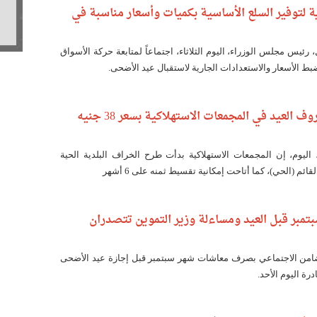
ة لتوفير السلع الأساسية بكميات وأسعار مناسبة في
يس مجلس الوزراء، اليوم الثلاثاء، اجتماعاً لمتابعة حركة الأسواق
بط الأسعار والاستعدادات الجارية لاستقبال عيد الأضحى.
التموين تطرح خروف العيد في المجمعات الاستهلاكية بسعر 38 جنيه
 اليوم، إن المجمعات الاستهلاكية بدأت طرح الخراف البلدية الحية
بر قبل العيد ومساءلة وزير التموين تتصدران
تضامن الاجتماعي بصرف معاشات شهر سبتمبر قبل إجازة عيد الأضحى
ة اليوم الأحد.