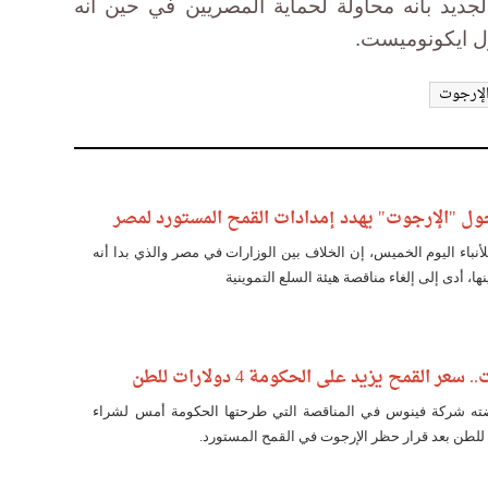
جديد بأنه محاولة لحماية المصريين في حين أنه
ل ايكونوميست.
لإرجوت
ول "الإرجوت" يهدد إمدادات القمح المستورد لمصر
لأنباء اليوم الخميس، إن الخلاف بين الوزارات في مصر والذي بدا أنه
، أدى إلى إلغاء مناقصة هيئة السلع التموينية
ر القمح يزيد على الحكومة 4 دولارات للطن
ته شركة فينوس في المناقصة التي طرحتها الحكومة أمس لشراء