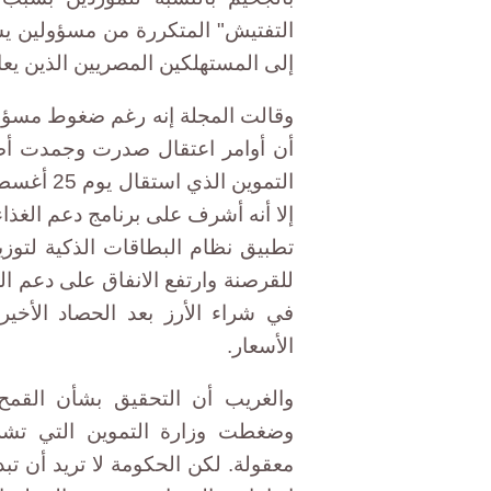
التفتيش" المتكررة من مسؤولين يس
إلى المستهلكين المصريين الذين يعان
وقالت المجلة إنه رغم ضغوط مسؤولي
أن أوامر اعتقال صدرت وجمدت أص
التموين ا
إلا أنه أشرف على برنامج دعم الغذ
تطبيق نظام البطاقات الذكية لتوزي
للقرصنة وارتفع الانفاق على دعم ا
في شراء الأرز بعد الحصاد الأخي
الأسعار.
والغريب أن التحقيق بشأن القمح
وضغطت وزارة التموين التي تشر
معقولة. لكن الحكومة لا تريد أن تبد