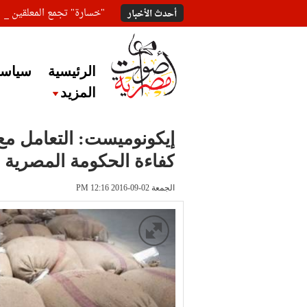
"خسارة" تجمع المعلقين ع
أحدث الأخبار
الرئيسية
سياسة
المزيد
إيكونوميست: التعامل م
كفاءة الحكومة المصرية
الجمعة 02-09-2016 PM 12:16