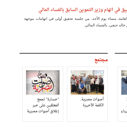
قيق في اتهام وزير التموين السابق بالفساد المالي
 العامة، مساء يوم الأحد، من جلسة تحقيق أولى في اتهامات موجهة
 خالد حنفي، بالفساد المالي.
مجتمع
3
أصوات مصرية..
"خسارة" تجمع
الكلمة الأخيرة
المعلقين على خبر
إغلاق أصوات مصرية