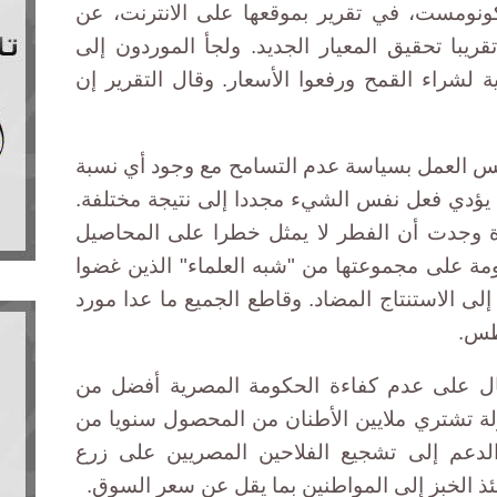
ونومست، في تقرير بموقعها على الانترنت، عن
يبا تحقيق المعيار الجديد. ولجأ الموردون إلى
لشراء القمح ورفعوا الأسعار. وقال التقرير إن
ة أعادت يوم 28 أغسطس العمل بسياسة عدم التسامح مع وجود أي نسبة
يؤدي فعل نفس الشيء مجددا إلى نتيجة مختلفة.
دة وجدت أن الفطر لا يمثل خطرا على المحاصيل
ومة على مجموعتها من "شبه العلماء" الذين غضوا
لى الاستنتاج المضاد. وقاطع الجميع ما عدا مورد
مثال على عدم كفاءة الحكومة المصرية أفضل من
لة تشتري ملايين الأطنان من المحصول سنويا من
الدعم إلى تشجيع الفلاحين المصريين على زرع
نئذ الخبز إلى المواطنين بما يقل عن سعر السوق.