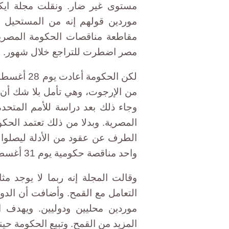
مستوى غير ضار. ونقلت مجلة ايك
موردين قولهم إنه من المستحيل تقر
مقاطعة مناقصات الحكومة المصرية 
مصر اضطرت للتراجع خلال شهور.
لكن الحكوم
من الإرجوت، وهي تأمل بلا شك أن 
وجاء ذلك بعد دراسة للأمم المتح
المصرية. وبدلا من ذلك تعتمد الحك
الطرف عن عقود من الأدلة ليصلوا إ
واحد مناقصة حكومية يوم 31 أغسطس.
وقالت المجلة إنه ربما لا يوجد 
التعامل مع القمح. وأضافت أن الدو
موردين محليين ودوليين. ويهدف 
المزيد من القمح. وتبيع الحكومة حي