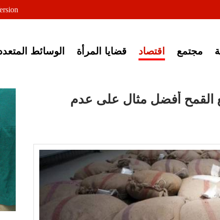
لى خبر إغلاق أصوات مصرية
ersion
مجتمع
اقتصاد
قضايا المرأة
الوسائط المتعدد
ع القمح أفضل مثال على عدم