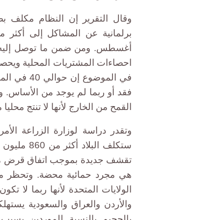
وقال التقرير إن النظام مكلف ب
أغسطس. ومن ضمن ما توصل إليه أ
احصاءات المشتريات المحلية ويحصل
في الموضوع
فقد أو ربما لم يوجد من الأساس. 
القمح من الخارج لأنها لا تنتج محليا 
وتقدر دراسة لوزارة الزراعة الأم
تقشف جديدة بموجب اتفاق قرض مع 
هي مجرد حمائية محضة. وتحظر مص
الولايات المتحدة لأنها ربما لا ت
والأردن والعراق والسعودية يستهلك
بالجحيم بالنسبة للموردين بسبب 