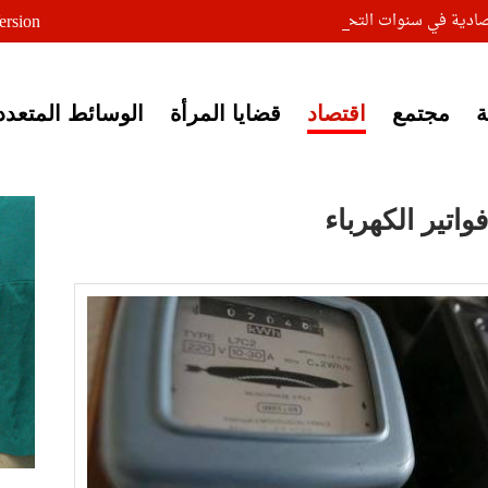
صادية في سنوات التحول
ersion
مجتمع
اقتصاد
قضايا المرأة
الوسائط المتعدد
تير الكهرباء