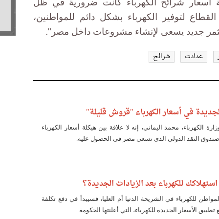
لة أسعار شرائح الكهرباء كانت ضرورية في ظل
القطاع لتوفير الكهرباء بشكل دائم للمواطنين،
ثمر جديد يسعى لإنشاء مشروعات داخل مصر".
عدادت
شرائح
 الجديدة في أسعار الكهرباء "قروش قليلة"
رة الكهرباء، محمد اليماني، إنه لا علاقة بين هيكلة أسعار الكهرباء
دوق النقد الدولي الذي تسعى مصر في الحصول عليه.
استهلاكك للكهرباء بعد الزيادات الجديدة؟
واطن للكهرباء في الشريحة الدنيا أم العليا، فسيبدأ في دفع تكلفة
ع تطبيق الأسعار الجديدة للكهرباء، التي أعلنتها الحكومة