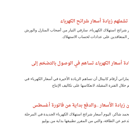
تشملهم زيادة أسعار شرائح الكهرباء
 شرائح استهلاك الكهرباء، سارقي التيار من أصحاب المنازل والورش
ر المتعاقدين على عدادات لحساب الاستهلاك.
يادة أسعار الكهرباء تساهم في الوصول بالتضخم إلى
إماراتي أرقام كابيتال أن تساهم الزيادة الأخيرة في أسعار الكهرباء في
خلال الفترة المقبلة، لانعكاسها على تكاليف الإنتاج
لن زيادة الأسعار ..والدفع بداية من فاتورة أغسطس
محمد شاكر، اليوم أسعار شرائح استهلاك الكهرباء الجديدة في المرحلة
لدعم عن الطاقة، والتي من المقرر تطبيقها بداية من يوليو