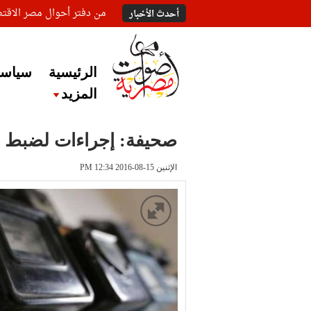
من دفتر أحوال مصر الاقت
أحدث الأخبار
الرئيسية
سياسة
المزيد
صحيفة: إجراءات لضبط فوا
الإثنين 15-08-2016 PM 12:34