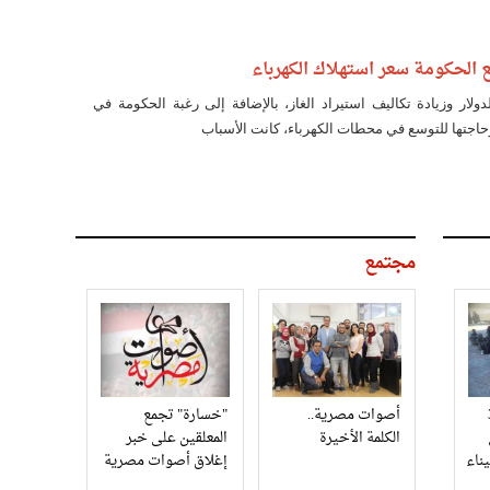
لار وزيادة تكاليف استيراد الغاز، بالإضافة إلى رغبة الحكومة في
حاجتها للتوسع في محطات الكهرباء، كانت الأسباب
مجتمع
3
أصوات مصرية..
"خسارة" تجمع
الكلمة الأخيرة
المعلقين على خبر
إغلاق أصوات مصرية