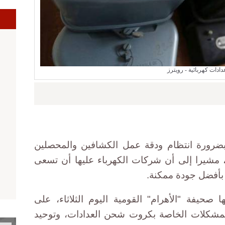
ا
دادات كهربائية - رويترز
بضرورة انتظام ودقة عمل الكشافين والمحصلين
مشيرا إلى أن شركات الكهرباء عليها أن تسعى
 بأفضل جودة ممكنة.
حيفة "الأهرام" القومية اليوم الثلاثاء، على
لمشكلات الخاصة بكروت شحن العدادات، وتوحيد