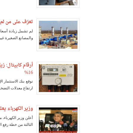
تعرّف على من لم 
لم تشمل زيادة أسعار
والمصانع الصغيرة غي
أرقام كابيتال: ز
16%
توقع بنك الاستثمار ال
ارتفاع معدلات التضخم 
وزير الكهرباء يع
أعلن وزير الكهرباء، 
الثالثة من خطة رفع ا