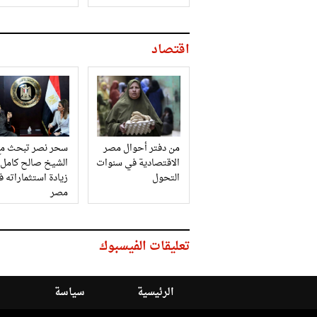
اقتصاد
من دفتر أحوال مصر
سحر نصر تبحث مع
الاقتصادية في سنوات
الشيخ صالح كامل
التحول
زيادة استثماراته 
مصر
تعليقات الفيسبوك
الرئيسية
سياسة