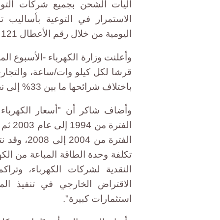
آليات الشحن بجميع شركات التوز
الاستمرار في التوعية بأساليب ت
اليومية من خلال رقم الأعطال 121 أو رقم الرسائل القصيرة 91121.
باختلاف شرائحها ما بين 33% إلى نحو 47% عن قيمتها خلال الفترة الماضية.
وأضاف شاكر أن "أسعار الكهرباء
الفتر
الفترة من 
تكلفة وحدة الطاقة المباعة من الكه
النقدية لشركات الكهرباء، وتراك
الاقتراض الخارجي في تنفيذ ال
استثمارات كبيرة".