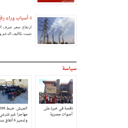
4 أسباب وراء رفع الحكومة سعر استهلاك الكهرباء
ارتفاع سعر صرف الدو
تثبيت تكاليف الدعم و
سياسة
(قصة في خبر) على
الجيش: ضبط 98
أصوات مصرية
مهاجرا غير شرعي
وتدمير 6 أنفاق بسيناء