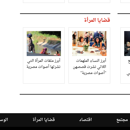
قضايا المرأة
أبرز النساء الملهمات
أبرز ملفات المرأة التي
اللاتي نشرت قصصهن
نشرتها أصوات مصرية
في
"أصوات مصرية"
مجتمع
اقتصاد
قضايا المرأة
الوسا