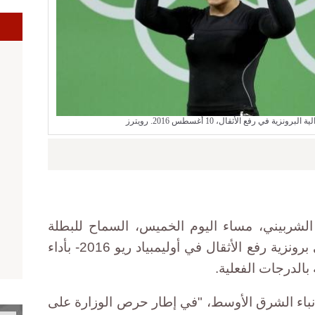
ا
 في رفع الأثقال، 10 أغسطس 2016. رويترز
لي الشربيني، مساء اليوم الخميس، السماح للبطلة
المصرية سارة سمير -الحاصلة على برونزية رفع الأثقال في أوليمبياد ريو 2016- بأداء
ة بالدرجات الفعلية.
 أنباء الشرق الأوسط، "في إطار حرص الوزارة على