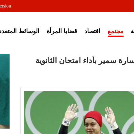
لى خبر إغلاق أصوات مصرية
ersion
مجتمع
اقتصاد
قضايا المرأة
الوسائط المتعدد
رة سمير بأداء امتحان الثانوية