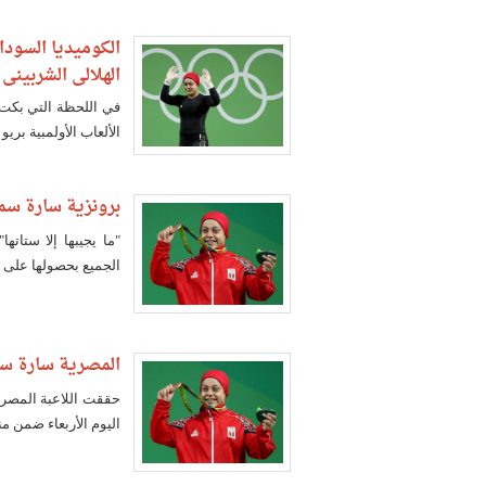
الكوميديا السودا
الهلالي الشربيني
في اللحظة التي بكت ف
الألعاب الأولمبية بريو
برونزية سارة سمي
"ما يجيبها إلا ستات
الجميع بحصولها على أ
المصرية سارة سمي
اليوم الأربعاء ضمن مناف