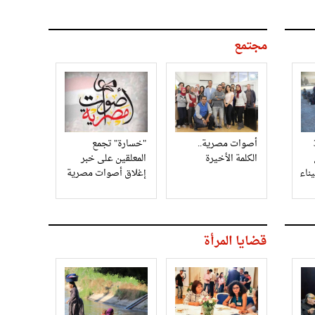
مجتمع
3
أصوات مصرية..
"خسارة" تجمع
الكلمة الأخيرة
المعلقين على خبر
إغلاق أصوات مصرية
قضايا المرأة