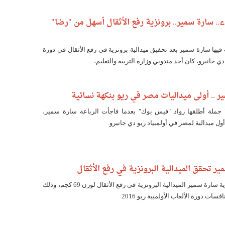
ء.. سارة سمير.. برونزية رفع الأثقال أسهل من "رضا"
يها سارة سمير بعد تحقيق ميدالية برونزية في رفع الأثقال في دورة
 دي جانيرو، كان أحد مندوبي وزارة التربية والتعليم،
ر .. أولى ميداليات مصر في ريو بنكهة نسائية
ها" جملة أطلقها رواد "فيس بوك" بعدما فاجأت الرباعة سارة سمير،
ول ميدالية لمصر في أولمبياد ريو دي جانيرو.
ر تحقق الميدالية البرونزية في رفع الأثقال
حققت اللاعبة المصرية سارة سمير الميدالية البرونزية في رفع الأثقال لوزن 69 كجم، وذلك
سات دورة الألعاب الأولمبية ريو 2016