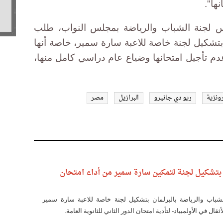
ها".
يس لجنة الشباب والرياضة بمجلس النواب، طلب
شكيل لجنة خاصة للاعبة سارة سمير، خاصة أنها
م تأجيل امتحانها وضياع عام دراسي كامل منها،
رونزية
ريو دي جانيرو
البرازيل
مصر
بتشكيل لجنة لتمكين سارة سمير من أداء امتحان
باب والرياضة بالبرلمان بتشكيل لجنة خاصة للاعبة سارة سمير
ثقال في الأولمبياد- لتأدية امتحان الدور الثاني للثانوية العامة.