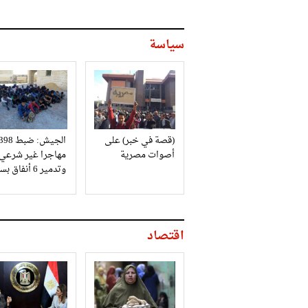
سياسة
(قصة في خبر) على
الجيش: ضبط 98
أصوات مصرية
مهاجرا غير شرعي
وتدمير 6 أنفاق بسيناء
اقتصاد