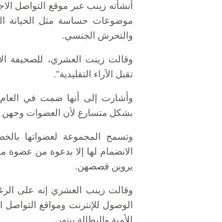
أنشأته زينب عبر موقع التواصل الا
موضوعات حساسة مثل الخيانة الزو
والتحرش الجنسي.
وقالت زينت العشري، للصحيفة الأمر
تقبل الآراء التقليدية".
بشكل متسارع لأن العضوات وجهن ب
وتسمح المجموعة لعضواتها بالخص
الانضمام لها إلا بدعوة من عضوة مو
يروين قصصهن.
وقالت زينب العشري إنه على الرغم
الوصول للإنترنت ومواقع التواصل ا
للأمية والبطالة بينهن.