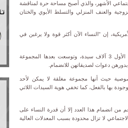
جتماعي الأشهر، والذي أصبح مساحة حرة لمناقشة
جية والعنف المنزلي والتسلط الأبوي والختان
يكية، إن "النساء الآن أكثر قوة ولا يرغبن في
وأشارت إلى أنها ضمت في العام الأول 3 آلاف سيدة، وتوسعت بعدها المجموعة
دورهن دعوات لصديقاتهن للانضمام.
وصية حيث أنها مجموعة مغلقة لا يمكن لأحد
جودة بها بالفعل، كما تخفي هوية السيدات اللاتي
 من انضمام هذا العدد إلا أن قدرة النساء على
لاجتماعي لا تزال محدودة بسبب المعدلات العالية