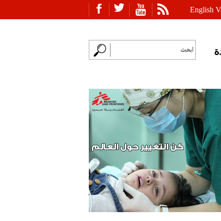
English V
ة