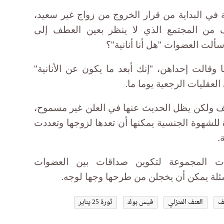
في البداية من قرار الخروج من زواج غير سعيد،
من المجتمع الذي لا ينظر بعين العطف إلى
ألت العضوات "هل أنا أنانية"؟
الت إحداهن، "إنك أبعد ما يكون عن الأنانية"
لعقليات الرجعية يوما ما.
ولكن يظل الحديث عنها في العلن غير مسموح،
شهوة الجنسية يمكنها أن تعدها لزوجها وتعددت
.
ت المجموعة لتكوين صداقات بين العضوات
لة يمكن أن يخجلن من طرحها وجها لوجه.
نف
العنف المنزلي
فيس بوك
ثورة 25 يناير