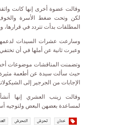
وقالت عضوة أخرى إنها كانت واثقة 
لكن وتحت ضغط الأسرة والخوف 
المطلقات بدأت تتردد في قرارها، وس
وسارعت عشرات السيدات لدعمها وق
وعبرت ثانية عن أملها في أن تختفي ا
وتضمنت المناقشات موضوعات أخف 
حيث سألت سيدة عن أطعمة مثيرة لل
الإجابات من الجرجير إلى الشيكولاتة
وقالت زينب العشري إنها أنشأ
لمساعدة بعضهن البعض ولتوجيه أسئ
ختان
تحرش
التحرش
الع