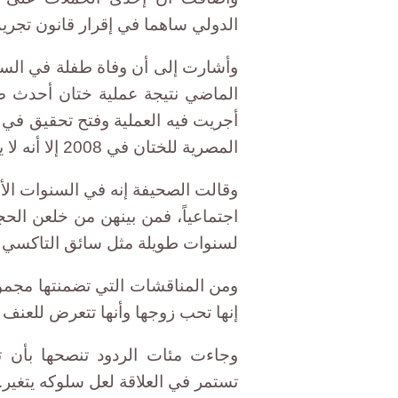
الدولي ساهما في إقرار قانون تجريم ا
وأشارت إلى أن وفاة طفلة في الس
الماضي نتيجة عملية ختان أحدث ض
أجريت فيه العملية وفتح تحقيق في ا
المصرية للختان في 2008 إلا أنه لا يزال منتشرا.
وقالت الصحيفة إنه في السنوات الأ
اجتماعياً، فمن بينهن من خلعن ال
لسنوات طويلة مثل سائق التاكسي وا
ومن المناقشات التي تضمنتها مجمو
إنها تحب زوجها وأنها تتعرض للعنف م
وجاءت مئات الردود تنصحها بأن تت
تستمر في العلاقة لعل سلوكه يتغير.