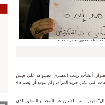
ا
سلالم نقابة الصحفيين - تصوير أحمد حامد
 العنوان أنشأت زينب العشري مجموعة على فيس
بوك، بهدف الفضفضة وتحدي التابوهات التي تكبل حرية المرأة، ولم تتوقع أن يضم 45
 تقريرا أمس الاثنين عن المجتمع المغلق الذي