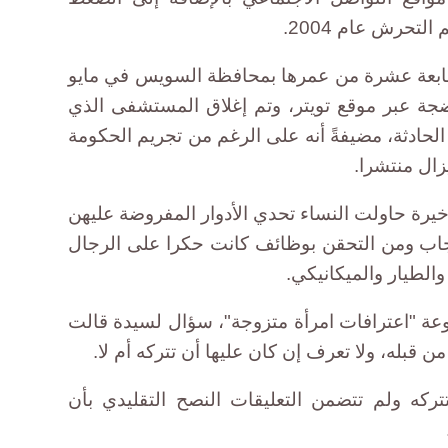
لتحرش عام 2004.
ابعة عشرة من عمرها بمحافظة السويس في مايو
جة عبر موقع تويتر، وتم إغلاق المستشفى الذي
لحادثة، مضيفةً أنه على الرغم من تجريم الحكومة
خيرة حاولت النساء تحدي الأدوار المفروضة عليهن
حجاب ومن التحقن بوظائف كانت حكرا على الرجال
لطيار والميكانيكي.
عة "اعترافات امرأة متزوجة"، سؤال لسيدة قالت
ن قبله، ولا تعرف إن كان عليها أن تتركه أم لا.
ركه ولم تتضمن التعليقات النصح التقليدي بأن