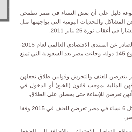
موعة دليل على أن بعض النساء في مصر تطمحن
 المشاكل والتحديات اليومية التي يواجهنها مثل
أعقاب ثورة 25 يناير 2011.
ووضع تقرير الفجوة بين الجنسين -الصادر عن المنتدى الاقتصادي العالمي لعام 2015-
مصر في المرتبة رقم 136 من مجموع 145 دولة، وجاءت مصر بعد السعودية التي تمنع
ر يتعرضن للعنف والتحرش وقوانين طلاق تجعلهن
ن المالية بموجب قانون (الخلع) أو الدخول في
 أنهن تعرضن للإساءة حتى يحصلن على الطلاق.
وقالت الصحيفة إن واحدة من بين كل 6 نساء في مصر تعرضن للعنف في 2015 وفقا
صر.
اقع التواصل الاجتماعي بالإضافة إلى الضغط