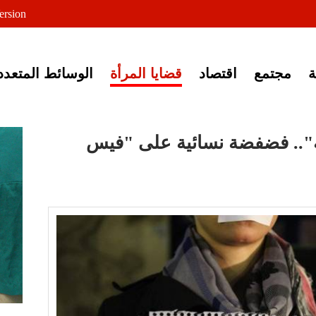
لى خبر إغلاق أصوات مصرية
ersion
مجتمع
اقتصاد
قضايا المرأة
الوسائط المتعدد
ة".. فضفضة نسائية على "فيس