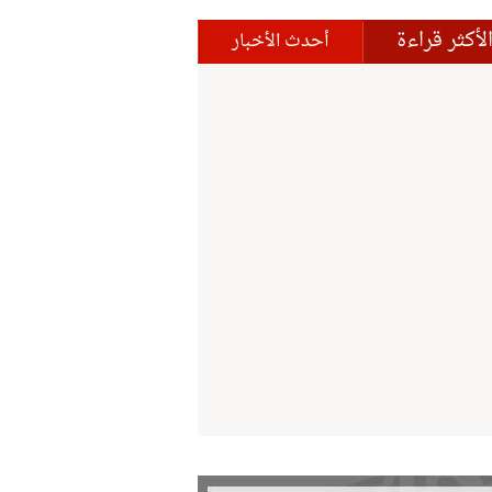
لأكثر قراءة
أحدث الأخبار