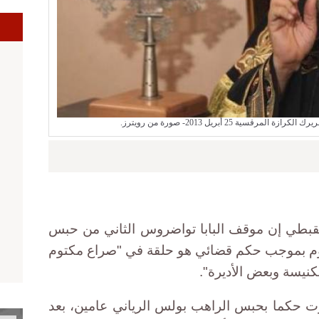
ا
رقسية 25 أبريل 2013- صورة من رويترز.
قبطي إن موقف البابا تواضروس الثاني من حبس
فيوم بموجب حكم قضائي هو حلقة في "صراع مكتوم
ت حكما بحبس الراهب بولس الرياني عامين، بعد