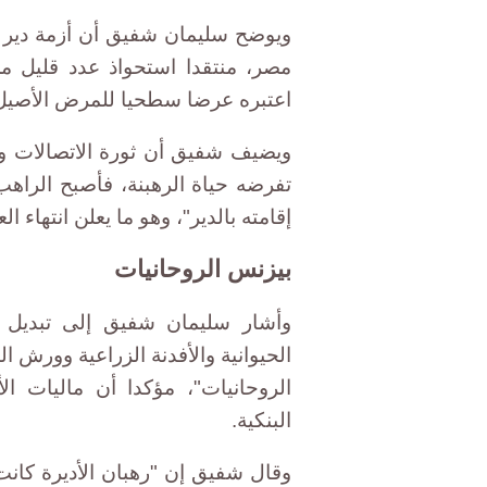
ويوضح سليمان شفيق أن أزمة دير وا
مصر، منتقدا استحواذ عدد قليل من
اعتبره عرضا سطحيا للمرض الأصيل
ويضيف شفيق أن ثورة الاتصالات و
تفرضه حياة الرهبنة، فأصبح الراهب
إقامته بالدير"، وهو ما يعلن انتهاء ا
بيزنس الروحانيات
وأشار سليمان شفيق إلى تبديل مف
الحيوانية والأفدنة الزراعية وورش 
الروحانيات"، مؤكدا أن ماليات ال
البنكية.
وقال شفيق إن "رهبان الأديرة كانت 