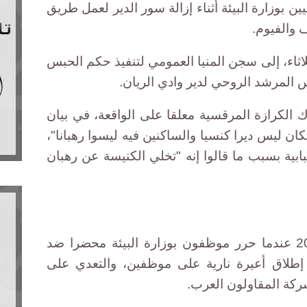
ن بوزارة البيئة أثناء إزالة سور الدير لعمل طريق
 والفيوم.
لاثاء، إلى سجن المنيا العمومي لتنفيذ حكم الحبس
 المرشد الروحي لدير وادي الريان.
ك الكرازة المرقسية معلقا على الواقعة، في بيان
ان ليس ديرا كنسيا والساكنين فيه ليسوا رهبانا"،
ية بسبب ما قالوا إنه "تخلي الكنيسة عن رهبان
وتعود أحداث القضية إلى عام 2010 عندما حرر موظفون بوزارة البيئة محضرا ضد
 إطلاق أعيرة نارية على موظفين، والتعدي على
ركة المقاولون العرب.