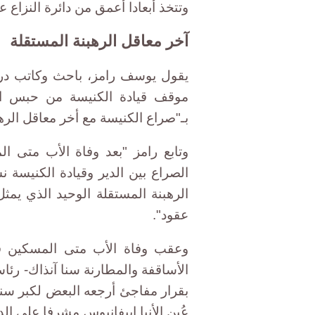
وتتخذ أبعادا أعمق من دائرة النزاع ع
آخر معاقل الرهبنة المستقلة
يقول يوسف رامز، باحث وكاتب دراس
موقف قيادة الكنيسة من حبس ال
بـ"صراع الكنيسة مع أخر معاقل الره
وتابع رامز "بعد وفاة الأب متى 
الصراع بين الدير وقيادة الكنيسة ن
الرهبنة المستقلة الوحيد الذي يم
عقود".
بقرار مفاجئ أرجعه البعض لكبر سنه
عُين الأنبا إبيفانيوس مشرفا على الد