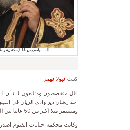
البابا تواضروس بابا الإسكندرية وبطريرك الكرازة الم
كتبت
فيولا فهمي
قال متخصصون ومتابعون للشأن ال
أحد رهبان دير وادي الريان في ال
ومستمر منذ أكثر من 50 عاما بين الكنيسة وبعض الأديرة".
وكانت محكمة جنايات الفيوم أصدر