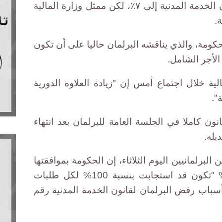
زيادة العلاوة الدورية بمشروع قانون الخدمة المدنية إلى ٧٪، لكن ممثل وزارة المالية
.
ومة، والذي يناقشه البرلمان حاليا على أن تكون
ية خلال اجتماع أمس إن "زيادة العلاوة الدورية
".
ن كاملا في الجلسة العامة للبرلمان بعد انتهاء
يله.
برلمانيين اليوم الثلاثاء، إن الحكومة بموافقتها
على زيادة العلاوة الدورية إلى 7% "تكون قد استجابت بنسبة 100% لكل طلبات
باب رفض البرلمان لقانون الخدمة المدنية رقم