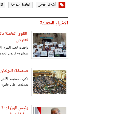
أشرف العربي
العلاوة الدورية
الخ
الاخبار المتعلقة
تعترض
وافقت لجنة القوى الع
بمشروع قانون الخدمة ا
صحيفة: البرلمان
ذكرت صحيفة الأهرام
تعديلات على قانون 
الرسمية.
رئيس الوزراء: ل