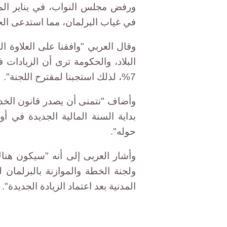
ورفض مجلس النواب، في يناير الما
في غياب البرلمان، مما استدعى الح
وقال العربي "وافقنا على العلاوة ا
البلاد، والحكومة ترى أن الزيادات ف
7%، لذلك استجبنا لمقترح اللجنة".
وأضاف "نتمنى أن يصدر قانون الخد
حوله".
وأشار العربى إلى أنه "سيكون هناك 
ولجنة الخطة والموازنة بالبرلمان 
المدنية بعد اعتماد الزيادة الجديدة".