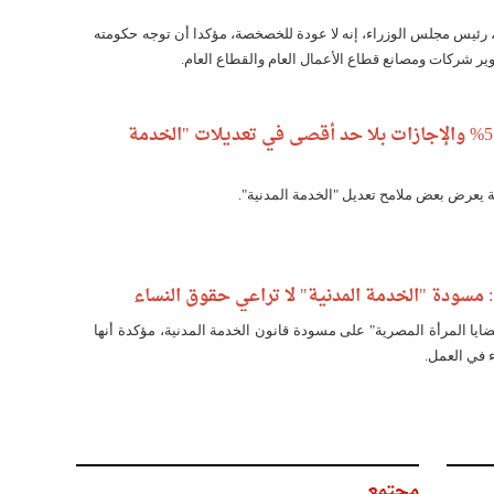
ئيس مجلس الوزراء، إنه لا عودة للخصخصة، مؤكدا أن توجه حكومته
وير شركات ومصانع قطاع الأعمال العام والقطاع العام.
العجاتي: العلاوة 5% والإجازات بلا حد أقصى في تعديلات "الخدمة
ة يعرض بعض ملامح تعديل "الخدمة المدنية".
سودة "الخدمة المدنية" لا تراعي حقوق النساء
 المرأة المصرية" على مسودة قانون الخدمة المدنية، مؤكدة أنها
 في العمل.
مجتمع