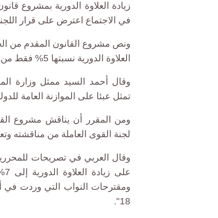
في الاجتماع اعترض على قرار اللجنة
ونص مشروع القانون المقدم من الحك
العلاوة الدورية نسبتها 5% فقط من الأجر الشامل.
وقال أحمد السيد ممثل وزارة المال
تمثل عبئا على الموازنة العامة للدولة
ومن المقرر أن يناقش مشروع القانو
لجنة القوى العاملة من مناقشته وتعد
وقال العربي في تصريحات للمحررين ال
ومقترحات النواب التي وردت في أس
18".