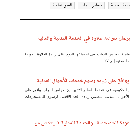
دمة المدنية
مجلس النواب
القوى العاملة
القوى العاملة بالبرلمان تقر 7% علاوة في الخدمة المدنية والمالية
املة بمجلس النواب، في اجتماعها اليوم، على زيادة العلاوة الدورية
لمدنية إلى ٧٪.
 يوافق على زيادة رسوم خدمات الأحوال المدنية
 الحكومية في عددها الصادر الاثنين إن مجلس النواب وافق على
الأحوال المدنية، تتضمن زيادة الحد الأقصى لرسوم المستخرجات
ا عودة للخصخصة.. والخدمة المدنية لا ينتقص من