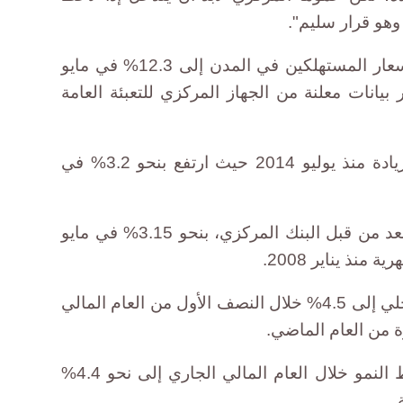
وهو قرار سليم".
وقفز معدل التضخم السنوي في أسعار المستهلكين في المدن إلى 12.3% في مايو
ا لآخر بيانات معلنة من الجهاز المركزي للتعبئة العامة
كما سجل التضخم الشهري أعلى زيادة منذ يوليو 2014 حيث ارتفع بنحو 3.2% في
وصعد معدل التضخم الأساسي، المعد من قبل البنك المركزي، بنحو 3.15% في مايو
منذ يناير 2008.
وانخفض معدل النمو في الناتج المحلي إلى 4.5% خلال النصف الأول من العام المالي
وخفضت الحكومة توقعاتها لمتوسط النمو خلال العام المالي الجاري إلى نحو 4.4%