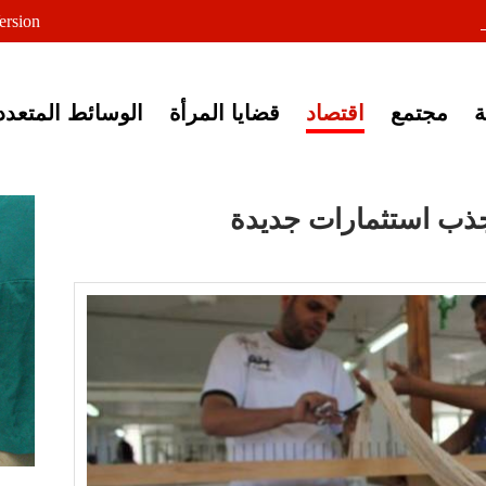
لى خبر إغلاق أصوات مصرية
ersion
مجتمع
اقتصاد
قضايا المرأة
الوسائط المتعدد
 جذب استثمارات جديدة