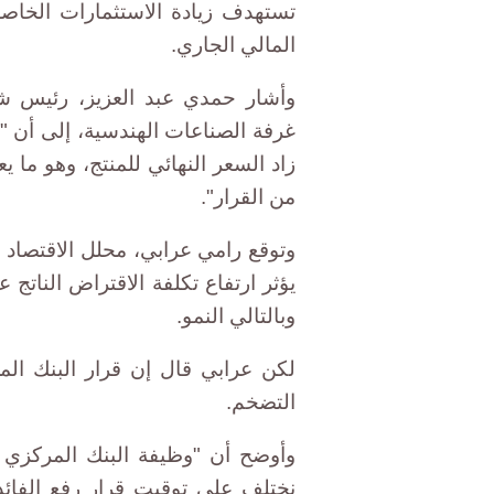
المالي الجاري.
وأشار حمدي عبد العزيز، رئيس ش
غرفة الصناعات الهندسية، إلى أن "ال
زاد السعر النهائي للمنتج، وهو ما 
من القرار".
وتوقع رامي عرابي، محلل الاقتصاد ا
يؤثر ارتفاع تكلفة الاقتراض الناتج 
وبالتالي النمو.
لكن عرابي قال إن قرار البنك ال
التضخم.
وأوضح أن "وظيفة البنك المركزي 
نختلف على توقيت قرار رفع الفائد