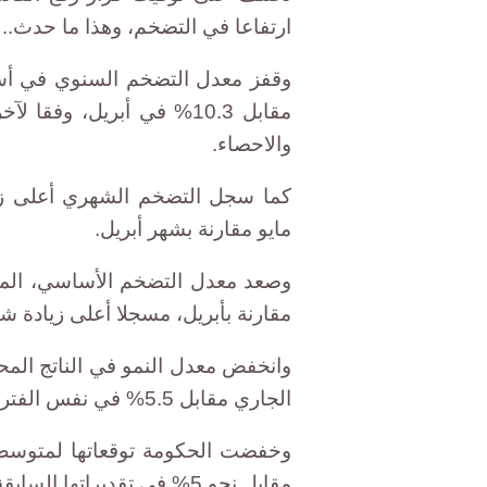
ارتفاعا في التضخم، وهذا ما حدث.. 
مقابل 10.3% في أبريل، وفق
والاحصاء.
مايو مقارنة بشهر أبريل.
مقارنة بأبريل، مسجلا أعلى زيادة شهرية 
الجاري مقابل 5.5% في نفس الفترة من العام الماضي.
مقابل نحو 5% في تقديراتها السابقة.