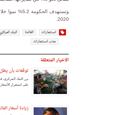
2020.
استثمارات
الفائدة
البنك المركزي
جذب استثمارات
الاخبار المتعلقة
توقعات بأن يظل 
على استقرار الأسعار 
زيادة أسعار الفا