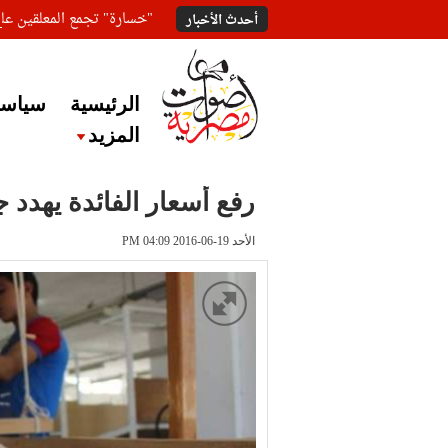
"خسارة" تجمع المعلقين ع
أحدث الأخبار
الرئيسية
سياسة
المزيد
رفع أسعار الفائدة يهدد
الأحد 19-06-2016 PM 04:09