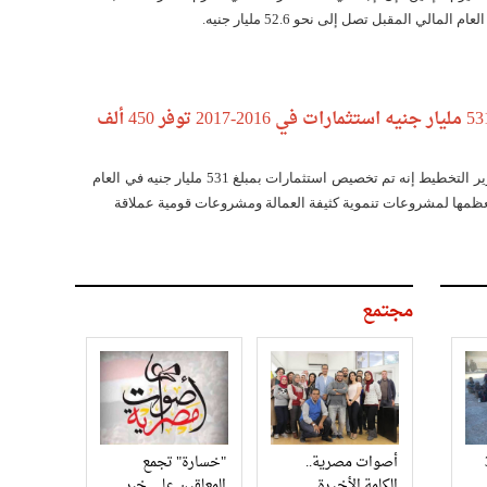
 المالي المقبل تصل إلى نحو 52.6 مليار جنيه.
وزير التخطيط: 531 مليار جنيه استثمارات في 2016-2017 توفر 450 ألف
قال أشرف العربي وزير التخطيط إنه تم تخصيص استثمارات بمبلغ 531 مليار جنيه في العام
مجتمع
3
أصوات مصرية..
"خسارة" تجمع
الكلمة الأخيرة
المعلقين على خبر