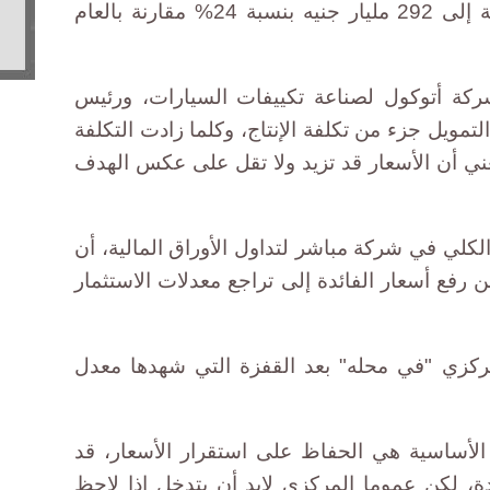
تستهدف زيادة الاستثمارات الخاصة إلى 292 مليار جنيه بنسبة 24% مقارنة بالعام
ركة أتوكول لصناعة تكييفات السيارات، ورئيس
تمويل جزء من تكلفة الإنتاج، وكلما زادت التكلفة
يعني أن الأسعار قد تزيد ولا تقل على عكس الهدف
لكلي في شركة مباشر لتداول الأوراق المالية، أن
عن رفع أسعار الفائدة إلى تراجع معدلات الاستثمار
مركزي "في محله" بعد القفزة التي شهدها معدل
الأساسية هي الحفاظ على استقرار الأسعار، قد
ة، لكن عموما المركزي لابد أن يتدخل إذا لاحظ