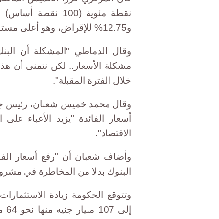
و12.75% للإقراض، وهو أعلى مستوى في عشر سنوات على الأقل.
وقال الدماطي "المشكلة أن البن
مشكلة الأسعار.. لكن نتمنى أن هذا
خلال الفترة المقبلة".
وقال محمد خميس شعبان، رئيس جمع
أسعار الفائدة "يزيد الأعباء على
الاقتصاد".
وأضاف شعبان أن "رفع أسعار الف
البنوك بدلا من المخاطرة في مشر
إلى