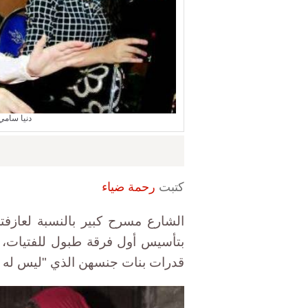
دنيا سامي
كتبت
رحمة ضياء
الشارع مسرح كبير بالنسبة لعازفتي 
بتأسيس أول فرقة طبول للفتيات، ت
قدرات بنات جنسهن الذي "ليس له ح