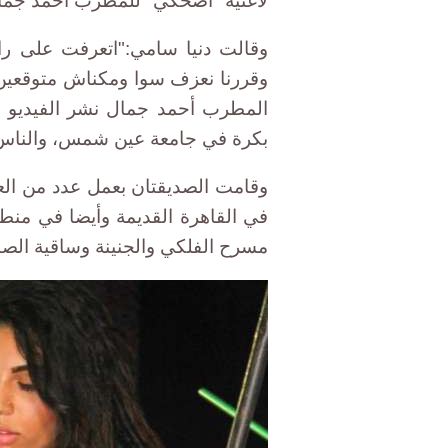
لأغنية "اضحكي" للمطرب أحمد جمال
وقالت دنيا سامي:"اتعرفت على را
وقررنا نعزف سوا ومكناش متوقعين أ
المطرب أحمد جمال نشر الفيديو 
بكرة في جامعة عين شمس، والناس
وقامت الصديقتان بعمل عدد من ال
في القاهرة القديمة وأيضا في منط
مسرح الفلكي والجنينة وساقية الصاوي