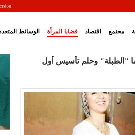
لى خبر إغلاق أصوات مصرية
ersion
مجتمع
اقتصاد
قضايا المرأة
الوسائط المتعدد
هما "الطبلة" وحلم تأسيس أول