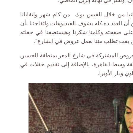
، ونشر في نهاية إبريل الماضي.
نيا من خلال الفيس بوك من كام شهر واتقابلنا
ن العدد ده كله يشوف الفيديوهات واتفاجئنا بأن
على صفحته وكلمنا شكرنا وهيستضفنا في حفلته
 بقت تطلب مننا نعمل عروض في الشارع".
عروض المشتركة في شارع المعز بمنطقة الحسين
قة وسط القاهرة، بالإضافة إلى تقديم حفلات في
 ودار الأوبرا.