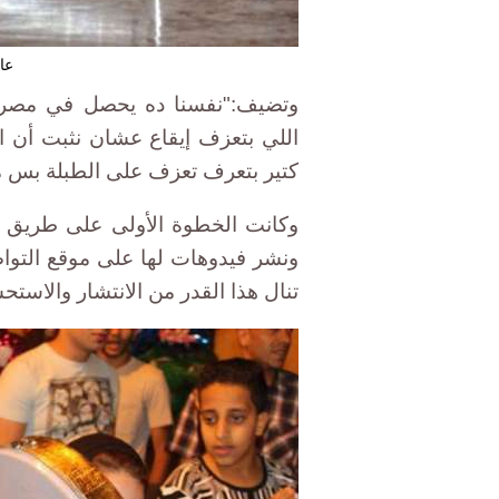
عا
وتضيف:"نفسنا ده يحصل في مصر وا
اللي بتعزف إيقاع عشان نثبت أن ال
كتير بتعرف تعزف على الطبلة بس م
وكانت الخطوة الأولى على طريق ال
ونشر فيدوهات لها على موقع التواص
تنال هذا القدر من الانتشار والاستح