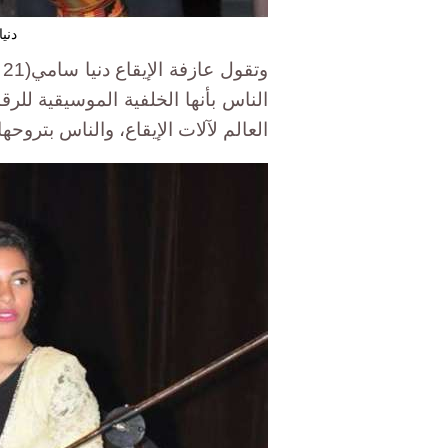
دني
و
الناس بأنها الخلفية الموسيقية ل
العالم لآلات الإيقاع، والناس بترو