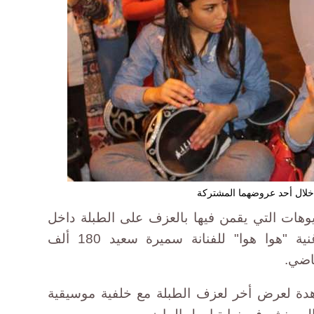
ا خلال أحد عروضهما المشتركة
وهات التي يقمن فيها بالعزف على الطبلة داخل
السيارة على خلفية موسيقية لأغنية "هوا هوا" للفنانة سميرة سعيد 180 ألف
ات 300 ألف مشاهدة لعرض أخر لعزف الطبلة مع خلفية موسيقية