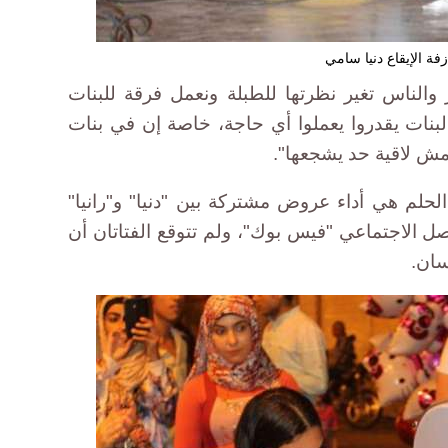
زفة الإيقاع دنيا سامي
لناس تغير نظرتها للطبلة ونعمل فرقة للبنات
بنات يقدروا يعملوا أي حاجة، خاصة إن في بنات
ش لاقية حد يشجعها".
حلم هي أداء عروض مشتركة بين "دنيا" و"رانيا"
ل الاجتماعي "فيس بوك"، ولم تتوقع الفتاتان أن
سان.