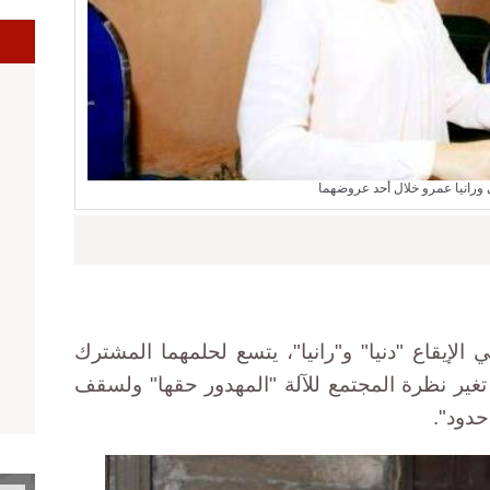
ا
 ورانيا عمرو خلال أحد عروضهما
الإيقاع "دنيا" و"رانيا"، يتسع لحلمهما المشترك
غير نظرة المجتمع للآلة "المهدور حقها" ولسقف
دود".