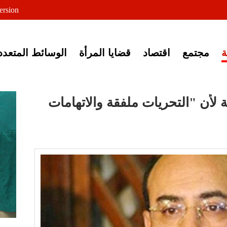
لى خبر إغلاق أصوات مصرية
ersion
مجتمع
اقتصاد
قضايا المرأة
الوسائط المتعدد
 لأن "التحريات ملفقة والاتهامات