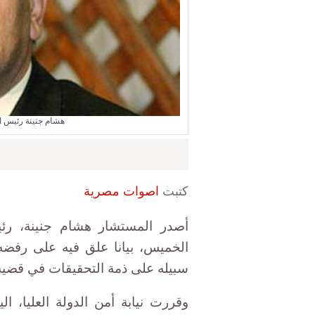
هشام جنينة رئيس ال
كتبت
اصوات مصرية
أصدر المستشار هشام جنينة، رئي
الخميس، بيانا علق فيه على رفضه دف
سبيله على ذمة التحقيقات في قضي
وقررت نيابة أمن الدولة العليا، ا