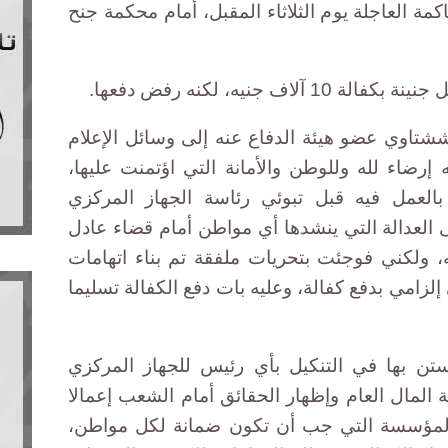
ة العاجلة يوم الثلاثاء المقبل، أمام محكمة جنح
ف جنيه، لكنه رفض دفعها.
ششتاوي عضو هيئة الدفاع عنه إلى وسائل الإعلام
 إرضاء لله وللوطن والأمانة التي اؤتمنت عليها،
لعمل فيه قبل تبوئي رئاسة الجهاز المركزي
العدالة التي ينشدها أي مواطن أمام قضاء عادل
 ولكني فوجئت بتحريات ملفقة تم بناء اتهامات
إلزامي بدفع كفالة، وعليه بات دفع الكفالة تسليما
تن بها في التنكيل بأي رئيس للجهاز المركزي
ة المال العام وإظهار الحقائق أمام الشعب إعمالا
لمؤسسة التي جب أن تكون ضمانة لكل مواطن،