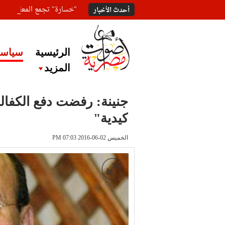
"خسارة" تجمع المعلقين ع
أحدث الأخبار
الرئيسية
سياسة
المزيد
جنينة: رفضت دفع الكفالة
كيدية"
الخميس 02-06-2016 PM 07:03