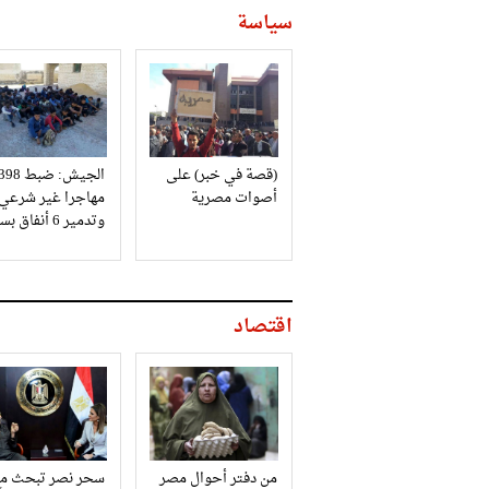
سياسة
(قصة في خبر) على
الجيش: ضبط 98
أصوات مصرية
مهاجرا غير شرعي
وتدمير 6 أنفاق بسيناء
اقتصاد
من دفتر أحوال مصر
سحر نصر تبحث مع