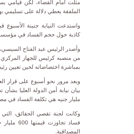
مثلت أمام القضاء، لكن قيامي بسدا
الملفقة يعطي دلالة على تسليمي بها
واستدعت النيابة جنينة الأسبوع ق
كاذبة حول حجم الفساد في مؤسسات ا
وأصدر الرئيس عبد الفتاح السيسي، 
من منصبه كرئيس للجهاز المركزي 
بمباشرة اختصاصاته لحين تعيين رئي
وبعد مرور نحو أسبوع على قرار الع
مليار جنيه هي تكلفة الفساد في مص
وكانت لجنة تقصي الحقائق، التي
فساد تجاوز
المصداقية.