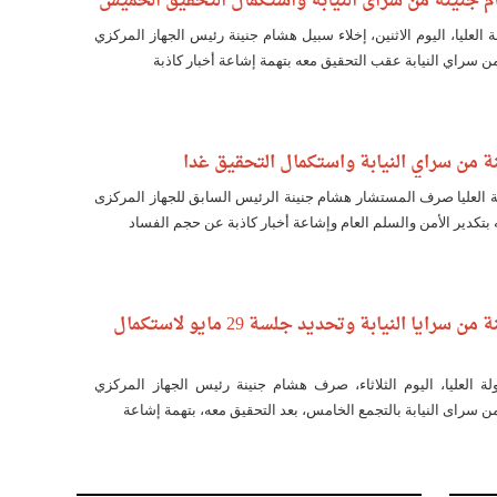
 جنينة من سراى النيابة واستكمال التحقيق الخميس
 العليا، اليوم الاثنين، إخلاء سبيل هشام جنينة رئيس الجهاز المركزي
 سراي النيابة عقب التحقيق معه بتهمة إشاعة أخبار كاذبة
من سراي النيابة واستكمال التحقيق غدا
لة العليا صرف المستشار هشام جنينة الرئيس السابق للجهاز المركزى
بتكدير الأمن والسلم العام وإشاعة أخبار كاذبة عن حجم الفساد
صرف هشام جنينة من سرايا النيابة وتحديد جلسة 29 مايو لاستكمال
لة العليا، اليوم الثلاثاء، صرف هشام جنينة رئيس الجهاز المركزي
 سراى النيابة بالتجمع الخامس، بعد التحقيق معه، بتهمة إشاعة