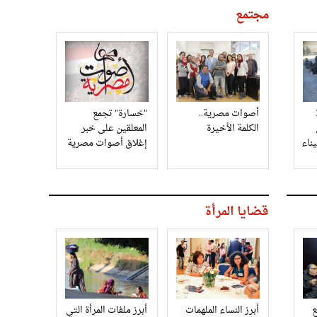
مجتمع
3
أصوات مصرية..
"خسارة" تجمع
الكلمة الأخيرة
المعلقين على خبر
إغلاق أصوات مصرية
قضايا المرأة
أبرز النساء الملهمات
أبرز ملفات المرأة التي