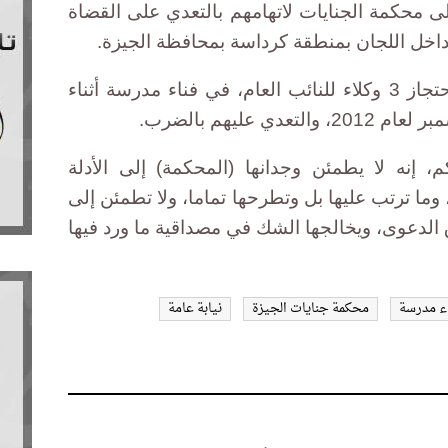
إلى محكمة الجنايات لاتهامهم بالتعدي على القضاة
ونسبت التحقيقات للمتهمين تهم احتجاز 3 وكلاء للنائب العام، في فناء مدرسة أثناء
 إنه لا يطمئن وجدانها (المحكمة) إلى الأدلة
ما ترتب عليها بل وتطرحها تماما، ولا تطمئن إلى
 الدعوى، ويخالجها الشك في مصداقية ما ورد فيها
ء مدرسة
محكمة جنايات الجيزة
نيابة عامة