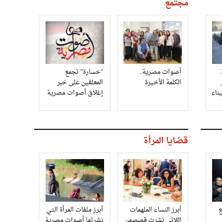
مجتمع
3
أصوات مصرية..
"خسارة" تجمع
الكلمة الأخيرة
المعلقين على خبر
إغلاق أصوات مصرية
قضايا المرأة
أبرز النساء الملهمات
أبرز ملفات المرأة التي
اللاتي نشرت قصصهن
نشرتها أصوات مصرية