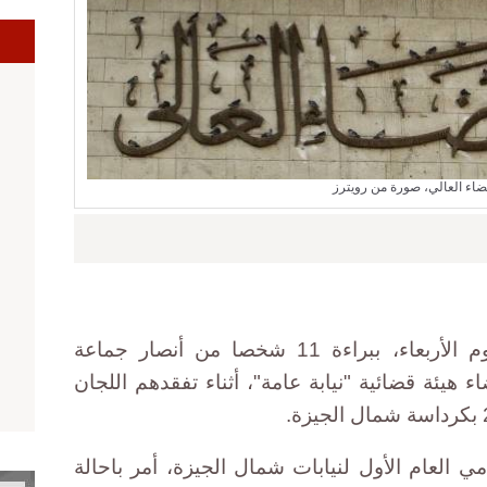
ا
قضاء العالي، صورة من رويترز
قضت محكمة جنايات الجيزة، اليوم الأربعاء، ببراءة 11 شخصا من أنصار جماعة
 هيئة قضائية "نيابة عامة"، أثناء تفقدهم اللجان
ي العام الأول لنيابات شمال الجيزة، أمر باحالة