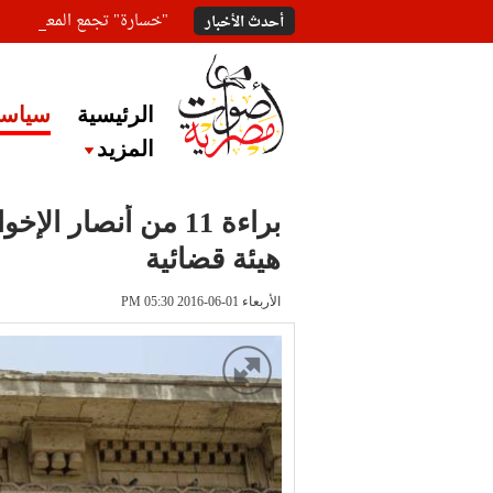
"خسارة" تجمع المعلقين ع
أحدث الأخبار
الرئيسية
سياسة
المزيد
براءة 11 من أنصار 
هيئة قضائية
الأربعاء 01-06-2016 PM 05:30