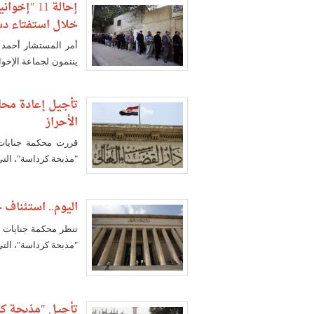
إحالة 11 
خلال استفتاء دستور
ينتمون لجماعة الإخو
استفتاء عام 2012 داخل اللجان بمنطقة كرداسة بمحافظة الجيزة.
الأحراز
"مذبحة كرداسة"، التي قتل فيها 11 ضابطا في أغسطس 2013
اليوم.. استئناف جلسات إعادة
"مذبحة كرداسة"، التي قتل فيها 11 ضاب
تأجيل "مذبحة كر