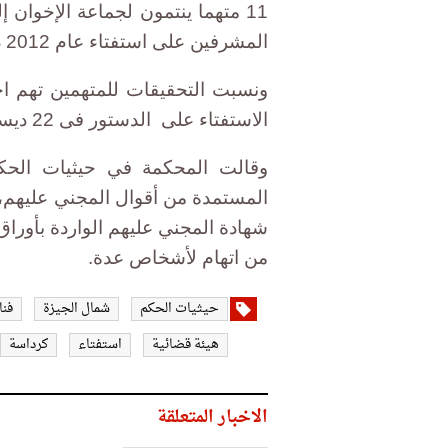
11 متهما ينتمون لجماعة الإخوان 
المشرفين على استفتاء عام 2012 داخل اللجان بمنطقة كرداسة بمحافظة الجيزة.
الاستفتاء على الدستور فى 22 ديسمبر لعام 2012، والتعدي عليهم بالضرب.
وقالت المحكمة في حيثيات الحكم،
المستمدة من أقوال المجني عليهم، و
شهادة المجني عليهم الواردة بأوراق
من اتهام لأشخاص عدة.
حيثيات الحكم
شمال الجيزة
فنا
هيئة قضائية
استفتاء
كرداسة
الاخبار المتعلقة