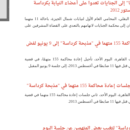
"إخوانيا" إلى الجنايات تعدوا على أعضاء النيابة بكرداسة
 2012
أمر المستشار أحمد البقلي، المحامي العام الأول لنيابات شمال الجيزة، باحالة 11 متهما
ان إلى محكمة الجنايات لاتهامهم بالتعدي على القضاة المشرفين على
تأجيل إعادة محاكمة 155 متهما في "مذبحة كرداسة" إلى 9 يونيو لفض
قررت محكمة جنايات القاهرة، اليوم الأحد، تأجيل إعادة محاكمة 155 متهمًا، في قضية
، إلى جلسة 9 يونيو المقبل
 محاكمة 155 متهما في "مذبحة كرداسة"
تنظر محكمة جنايات القاهرة، اليوم الأحد، ثاني جلسات إعادة محاكمة 155 متهما في قضية
طا في أغسطس 2013.
داسة" لتغيب بعض المتهمين عن جلسة اليوم