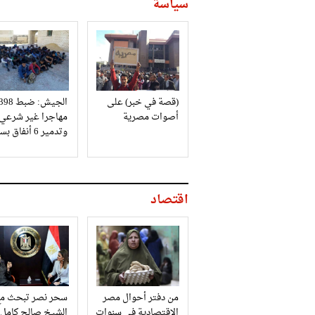
سياسة
(قصة في خبر) على
الجيش: ضبط 98
أصوات مصرية
مهاجرا غير شرعي
وتدمير 6 أنفاق بسيناء
اقتصاد
من دفتر أحوال مصر
سحر نصر تبحث مع
الاقتصادية في سنوات
الشيخ صالح كامل