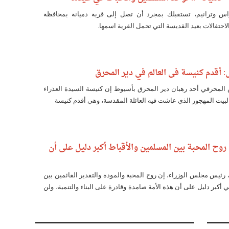
س وترانيم، تستقبلك بمجرد أن تصل إلى قرية دميانة بمحافظة
لاحتفالات بعيد القديسة التي تحمل القرية اسمها.
 أقدم كنيسة فى العالم في دير المحرق
المحرقي أحد رهبان دير المحرق بأسيوط إن كنيسة السيدة العذراء
لبيت المهجور الذي عاشت فيه العائلة المقدسة، وهي أقدم كنيسة
ح المحبة بين المسلمين والأقباط أكبر دليل على أن
ئيس مجلس الوزراء، إن روح المحبة والمودة والتقدير القائمين بين
 أكبر دليل على أن هذه الأمة صامدة وقادرة على البناء والتنمية، ولن
بيثة للنيل منها.