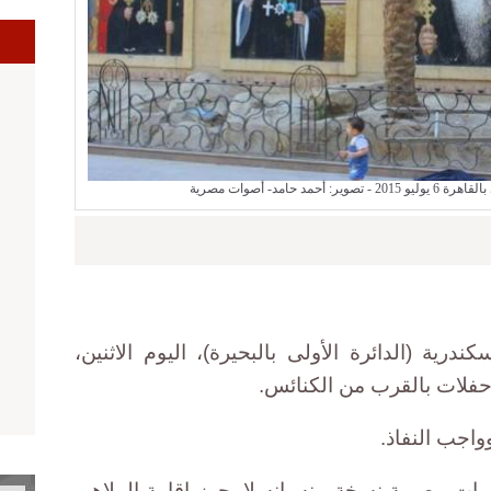
ا
د حامد- أصوات مصرية
رية (الدائرة الأولى بالبحيرة)، اليوم الاثنين،
 حفلات بالقرب من الكنائس.
واجب النفاذ.
ت مصرية نسخة منه، إنه لا يجوز إقامة الملاهي