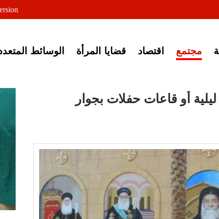
لى خبر إغلاق أصوات مصرية
ersion
مجتمع
اقتصاد
قضايا المرأة
الوسائط المتعدد
يلية أو قاعات حفلات بجوار