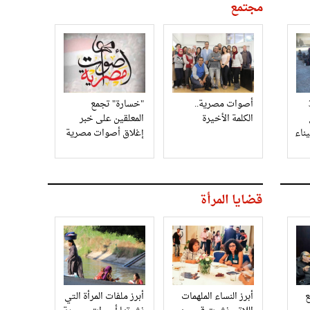
مجتمع
3
أصوات مصرية..
"خسارة" تجمع
الكلمة الأخيرة
المعلقين على خبر
إغلاق أصوات مصرية
قضايا المرأة
أبرز النساء الملهمات
أبرز ملفات المرأة التي