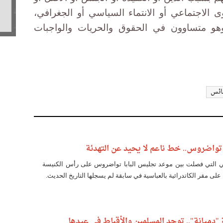
وى الاجتماعي أو الانتماء السياسي أو الجغرافي،
هو متساوون في الحقوق والحريات والواجبات
ائس
تواضروس.. خط ناعم لا يحيد عن التهدئة
التي فصلت بين موعد تجليس البابا تواضروس على رأس الكنيسة
 على مقر الكاتدرائية بالعباسية في سابقة لم يسجلها التاريخ الحديث.
 "دميانة".. توحد المسلمين والأقباط في عيدها