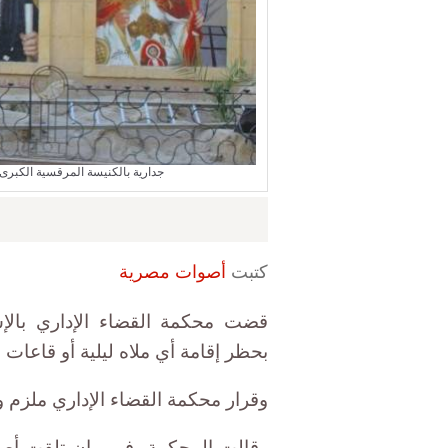
جدارية بالكنيسة المرقسية الكبرى بالقاهرة 6 يوليو 2015 - تصوير: أحم
كتبت
أصوات مصرية
قضت محكمة القضاء الإداري بالإسكند
بحظر إقامة أي ملاه ليلية أو قاعات
وقرار محكمة القضاء الإداري ملزم و
وقالت المحكمة، في بيان تلقت أصوا