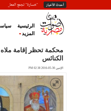
"خسارة" تجمع المعلقين ع
أحدث الأخبار
الرئيسية
سياسة
المزيد
محكمة تحظر إقامة ملاه ل
الكنائس
الإثنين 30-05-2016 PM 02:38