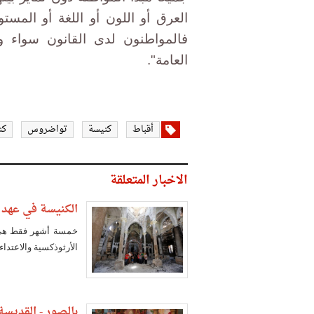
العرق أو اللون أو اللغة أو المست
فالمواطنون لدى القانون سواء و
العامة".
أقباط
كنيسة
تواضروس
كن
الاخبار المتعلقة
الكنيسة في عهد 
خمسة أشهر فقط هي 
الأرثوذكسية والاعتداء
بالصور - القديسة