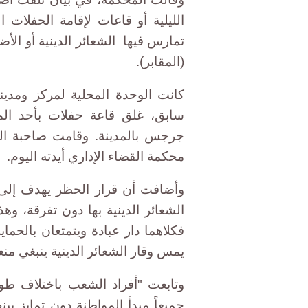
الليلية أو قاعات لإقامة الحفلات ا
تمارس فيها الشعائر الدينية أو الأ
(المقابر).
كانت الوحدة المحلية لمركز ومدي
سابق، غلق قاعة حفلات بأحد المر
جرجس بالمدينة. وقامت صاحبة المر
محكمة القضاء الإداري أيدته اليوم.
وأضافت أن قرار الحظر يهدف إلى 
الشعائر الدينية بها دون تفرقة، وهذ
فكلاهما دار عبادة ويتمتعان بالحماي
يمس وقار الشعائر الدينية ينبغي منع
وتابعت "أفراد الشعب باختلاف طوا
جميعاً مبدأ المواطنة دون تمايز بي