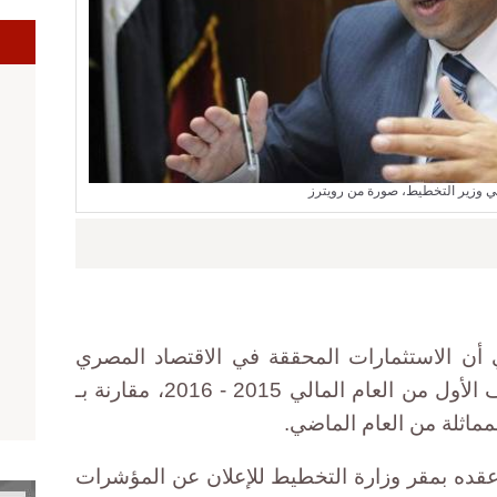
ا
 وزير التخطيط، صورة من رويترز
أن الاستثمارات المحققة في الاقتصاد المصري
سجلت 172 مليار جنيه خلال النصف الأول من العام المالي 2015 - 2016، مقارنة بـ
قده بمقر وزارة التخطيط للإعلان عن المؤشرات