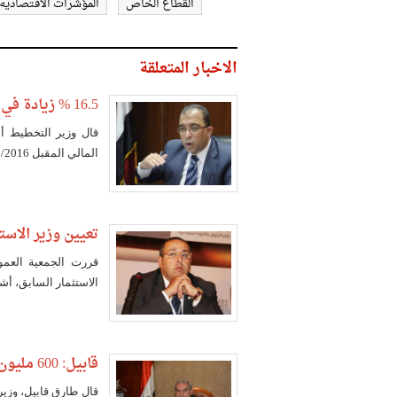
القطاع الخاص
المؤشرات الاقتصادية
الاخبار المتعلقة
16.5 % زيادة في الاستثمارات المستهدفة في الموازنة الجديدة
قال وزير التخطيط أ
المالي المقبل 2016/ 2017 يبلغ 530 مليار جنيه.
تعيين وزير الاست
قررت الجمعية العموم
الاستثمار السابق، أ
قابيل: 600 مليون يورو حجم الاستثمارات الألمانية في مصر بنهاية 2015
قال طارق قابيل، وزير 