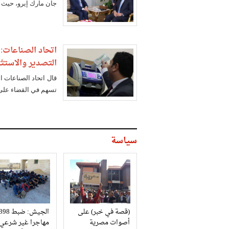
جان مارك إيرو، حيث ب
اتحاد الصناعات
التصدير والاستثم
تسهم في القضاء على 
سياسة
(قصة في خبر) على
الجيش: ضبط 98
أصوات مصرية
مهاجرا غير شرعي