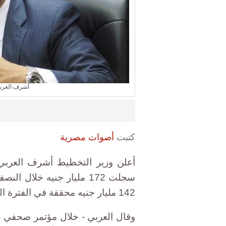
أشرف العربي
كتبت
أصوات مصرية
أعلن وزير التخطيط أشرف العربي 
142 مليار جنيه محققة في الفترة المماثلة من العام الماضي.
وقال العربي - خلال مؤتمر صحفي ع