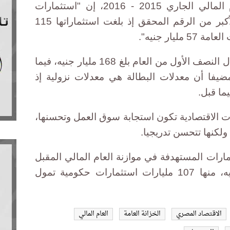
الاقتصادية للنصف الأول من العام المالي الجاري 2015 - 2016، إن "استثمارات
القطاع الخاص كان لها النصيب الأكبر من الرقم المحقق إذ بلغت استثماراتها 115
يار جنيه".
وأوضح أن العجز الكلي للموازنة خلال النصف الأول من العام بلغ 168 مليار جنيه، فيما
دلات البطالة 12.8%، مضيفا أن معدلات البطالة هي معدلات نزولية إذ
ما قبل.
ات الاقتصادية تكون استجابة سوق العمل وتحسنها،
لكنها تتحسن تدريجيا.
مارات المستهدفة في موازنة العام المالي المقبل
2016 - 2017 يبلغ 530 مليار جنيه، منها 107 مليارات استثمارات حكومية تمول
الاقتصاد المصري
الخزانة العامة
العام المالي