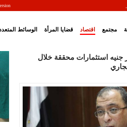
لى خبر إغلاق أصوات مصرية
ersion
مجتمع
اقتصاد
قضايا المرأة
الوسائط المتعدد
تخطيط: 172 مليار جنيه استثمارات محققة خلال
لجاري