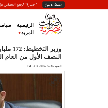
"خسارة" تجمع المعلقين ع
أحدث الأخبار
الرئيسية
سياسة
المزيد
وزير ال
النصف الأول من العام ا
السبت 28-05-2016 PM 03:14