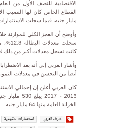
مليار جنيه، فيما سجلت الاستثمارات العامة 57 مل
سجلت مع
كانت تسجل معدلات أكبر من ذلك في
وأشار العربي إلى أنه بعد الاضطراب
أبطأ من التحسن في معدلات النمو، و
كان العربي أعلن إن إجمالي الاستث
الخزانة العامة منها 64 مليار جنيه.
أشرف العربي
استثمارات حكومية