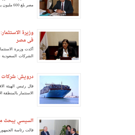
مصر بلغ 600 مليون يورو بنهاية عام 2015.
وزيرة الاستثمار
في مصر
أكدت وزيرة الاستثم
الشركات السعودية 
المعنية
درويش: شركات عا
قال رئيس الهيئة ال
الاستثمار بالمنطقة ا
السيسي يبحث مع 
قالت رئاسة الجمهوري