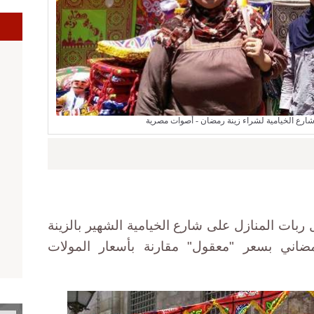
ا
شارع الخيامية لشراء زينة رمضان - أصوات مصرية
بات المنازل على شارع الخيامية الشهير بالزينة
اني بسعر "معقول" مقارنة بأسعار المولات