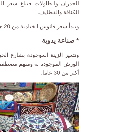
الكنافة والقطايف.
ويبدأ سعر فانوس الخيامية من 20 جنيها ويصل أكبر حجم إلى 85 جنيها.
* صناعة يدوية
وتتميز الزينة الموجودة بشارع الخ
الورش الموجودة به ومنهم مصطفى 
أكثر من 30 عاما.