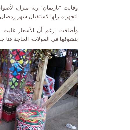
وقالت "ناريمان" ربة منزل، لأصوا
لتجهز منزلها لاستقبال شهر رمضان ب
وأضافت "رغم أن الأسعار غليت عن
بنشوفها في المولات، الحاجة هنا ج