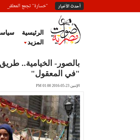
"خسارة" تجمع المعلقين ع
أحدث الأخبار
الرئيسية
سياسة
المزيد
بالصور- الخيامية.. طريق
"في المعقول"
الإثنين 23-05-2016 PM 01:00