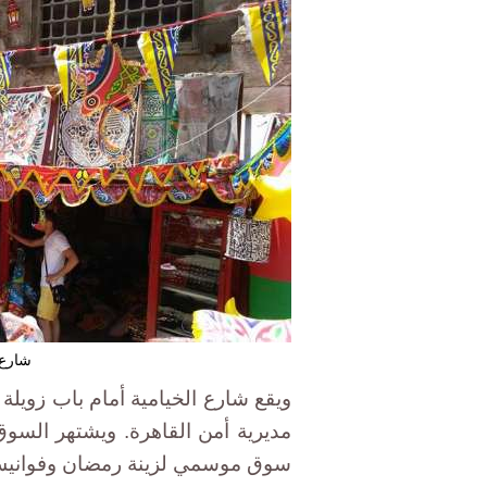
شارع 
ويقع شارع الخيامية أمام باب زويل
مديرية أمن القاهرة. ويشتهر السو
سوق موسمي لزينة رمضان وفوانيس 