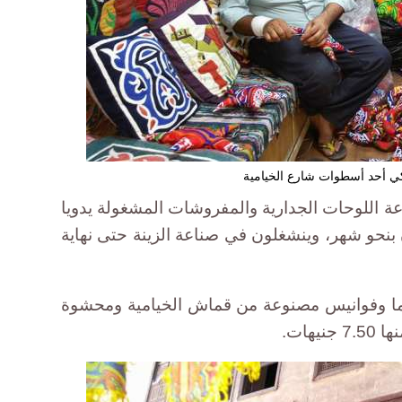
أحد أسطوات شارع الخيامية
 اللوحات الجدارية والمفروشات المشغولة يدويا
نحو شهر، وينشغلون في صناعة الزينة حتى نهاية
وما وفوانيس مصنوعة من قماش الخيامية ومحشوة
هات.