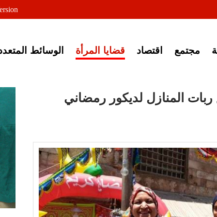
لى خبر إغلاق أصوات مصرية
ersion
مجتمع
اقتصاد
قضايا المرأة
الوسائط المتعدد
 ربات المنازل لديكور رمضاني