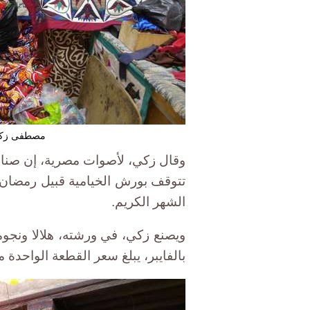
مصطفى زكي 
وقال زكي، لأصوات مصرية، إن صناعة
تتوقف بورش الخيامية قبيل رمضان ب
الشهر الكريم.
ويصنع زكي، في ورشته، هلالا ونج
بالفايبر، يبلغ سعر القطعة الواحدة منها 7.50 جني