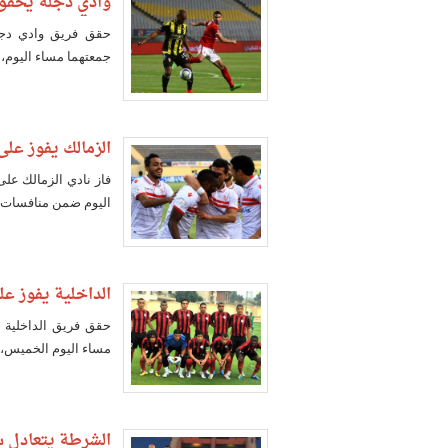
وادي دجلة يحقق 
حقق فريق وادي دجلة
جمعتهما مساء اليوم، في إط
الزمالك يفوز عل
فاز نادي الزمالك عل
اليوم ضمن منافسات الأسبوع 27
الداخلية يفوز ع
حقق فريق الداخلية ف
مساء اليوم الخميس، 
الشرطة يتعادل سل