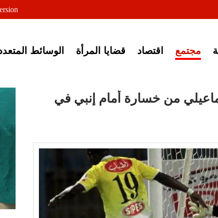
لى خبر إغلاق أصوات مصرية
ersion
مجتمع
اقتصاد
قضايا المرأة
الوسائط المتعدد
اعيلي من خسارة أمام إنبي في