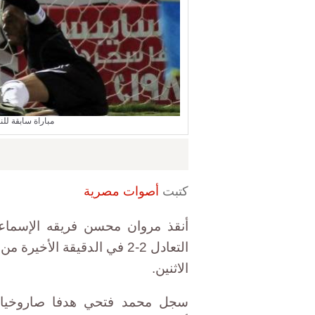
مباراة سابقة لل
كتبت
أصوات مصرية
أنقذ مروان محسن فريقه الإسماع
التعادل 2-2 في الدقيقة الأخ
الاثنين.