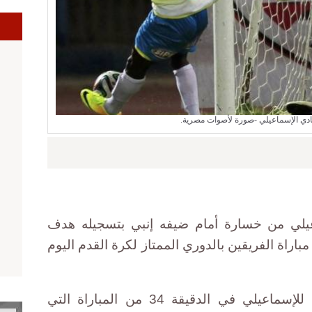
ا
نادي الإسماعيلي -صورة لأصوات مصرية.
يلي من خسارة أمام ضيفه إنبي بتسجيله هدف
يرة من مباراة الفريقين بالدوري الممتاز لكرة القدم اليوم
سجل محمد فتحي هدفا صاروخيا للإسماعيلي في الدقيقة 34 من المباراة التي