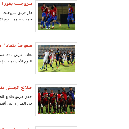
بتروجيت يفوز 3 -1 على الاتحاد في الدوري
فاز فريق بتروجيت ع
جمعت بينهما اليوم الأحد، ضمن منافسات
سموحة يتعادل سل
تعادل فريق نادي سم
اليوم الأحد، بملعب إستاد ال
طلائع الجيش يفو
حقق فريق طلائع الج
في المباراة التي أقي