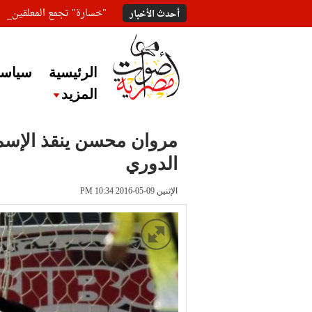
"خسارة" تجمع المعلقين ع
أحدث الأخبار
الرئيسية
سياسة
المزيد
مروان محسن ينقذ الإسم
الدوري
الإثنين 09-05-2016 PM 10:34