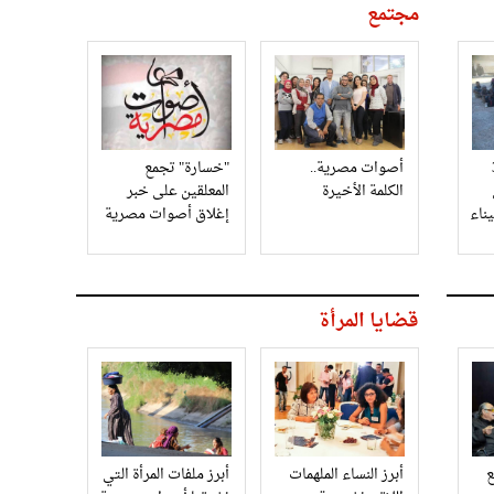
مجتمع
3
أصوات مصرية..
"خسارة" تجمع
الكلمة الأخيرة
المعلقين على خبر
إغلاق أصوات مصرية
قضايا المرأة
أبرز النساء الملهمات
أبرز ملفات المرأة التي