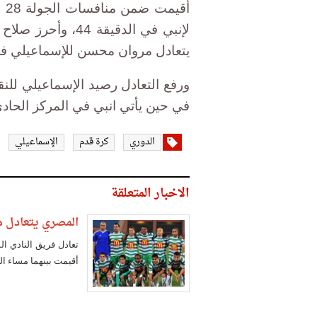
أق
يتعادل مروان محسن للإسماعيلي في ال
في حين يأتي انبي في المركز الحادي 
الدوري
كرة قدم
الإسماعيلي
الاخبار المتعلقة
المصري يتعادل م
تعادل فريق النادي ال
أقيمت بينهما مساء اليوم الأحد