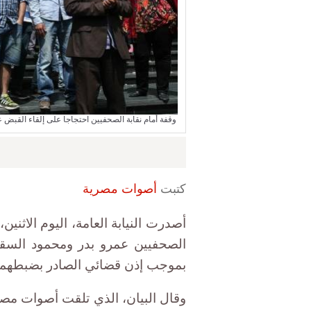
وقفة أمام نقابة الصحفيين احتجاجا على إلقاء القبض على اثنين منهم من داخلها، 2 ماي
كتبت
أصوات مصرية
أصدرت النيابة العامة، اليوم الاثنين
الصحفيين عمرو بدر ومحمود السقا،
بموجب إذن قضائي الصادر بضبطهما وإحضارهما و7 آخري
وقال البيان، الذي تلقت أصوات مصري