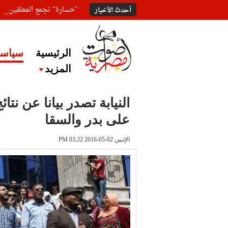
"خسارة" تجمع المعلقين ع
أحدث الأخبار
الرئيسية
سياسة
المزيد
النيابة تصدر بيانا عن نت
على بدر والسقا
الإثنين 02-05-2016 PM 03:22