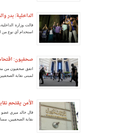
الداخلية: بدر وال
قالت وزارة الداخلية،
استخدام أي نوع من ا
صحفيون: اقتحام ا
اتفق صحفيون من مختل
لمبنى نقابة الصحفيين
الأمن يقتحم نقا
قال خالد ميري عضو م
نقابة الصحفيين، مساء