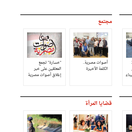
مجتمع
3
أصوات مصرية..
"خسارة" تجمع
الكلمة الأخيرة
المعلقين على خبر
إغلاق أصوات مصرية
قضايا المرأة