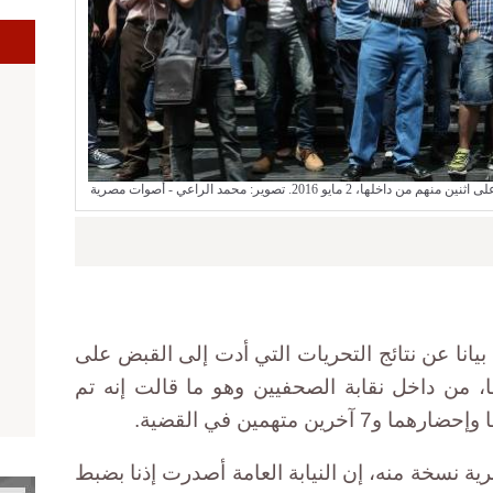
ا
و 2016. تصوير: محمد الراعي - أصوات مصرية
، بيانا عن نتائج التحريات التي أدت إلى القبض على
 من داخل نقابة الصحفيين وهو ما قالت إنه تم
ن متهمين في القضية.
ة نسخة منه، إن النيابة العامة أصدرت إذنا بضبط