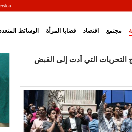
لى خبر إغلاق أصوات مصرية
ersion
مجتمع
اقتصاد
قضايا المرأة
الوسائط المتعدد
ائج التحريات التي أدت إلى القبض