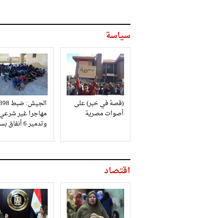
سياسة
(قصة في خبر) على
الجيش: ضبط 98
أصوات مصرية
مهاجرا غير شرعي
وتدمير 6 أنفاق بسيناء
اقتصاد