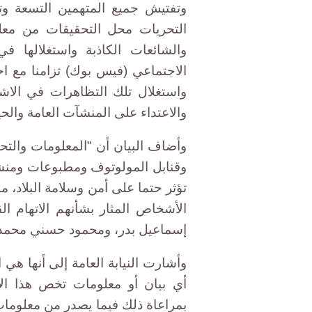
وتفتيش جميع المتهمين التسعة وت
التحريات محل التحقيقات من معلوم
والشائعات الكاذبة واستغلالها 
واستغلال تلك التظاهرات في الاش
والاعتداء على المنشآت العامة والحي
وأضاف البيان أن "المعلومات والتحر
وقنابل المولوتوف ومطبوعات ومنش
تؤثر حتما على أمن وسلامة البلاد، م
الأشخاص المثار بشأنهم الاتهام ال
إسماعيل بدر، ومحمود حسني محمد 
وأشارت النيابة العامة إلى أنها هي 
أي بيان أو معلومات تخص هذا الأ
بمراعاة ذلك فيما يصدر من معلوما