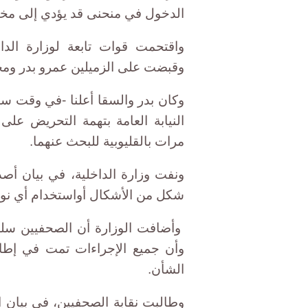
الدخول في منحنى قد يؤدي إلى مخال
واقتحمت قوات تابعة لوزارة الدا
وقبضت على الزميلين عمرو بدر ومح
وكان بدر والسقا أعلنا -في وقت سا
النيابة العامة بتهمة التحريض عل
مرات بالقليوبية للبحث عنهما.
ونفت وزارة الداخلية، في بيان أصد
شكل من الأشكال أواستخدام أي نوع
وأضافت الوزارة أن الصحفيين سلمّا
وأن جميع الإجراءات تمت في إطار ا
الشأن.
وطالبت نقابة الصحفيين، في بيان ال