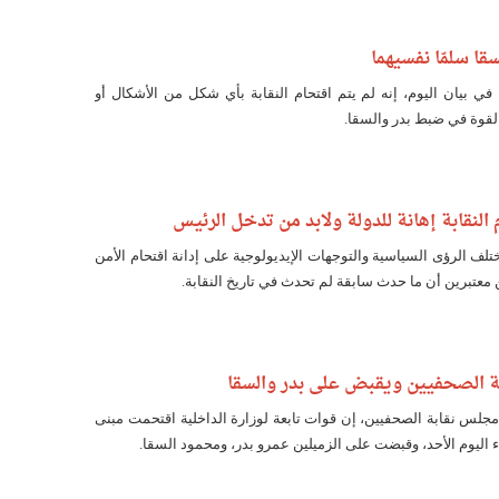
سقا سلمّا نفسيهما
 في بيان اليوم، إنه لم يتم اقتحام النقابة بأي شكل من الأشكال أو
لقوة في ضبط بدر والسقا.
لنقابة إهانة للدولة ولابد من تدخل الرئيس
ف الرؤى السياسية والتوجهات الإيديولوجية على إدانة اقتحام الأمن
 معتبرين أن ما حدث سابقة لم تحدث في تاريخ النقابة.
بة الصحفيين ويقبض على بدر والسقا
جلس نقابة الصحفيين، إن قوات تابعة لوزارة الداخلية اقتحمت مبنى
 اليوم الأحد، وقبضت على الزميلين عمرو بدر، ومحمود السقا.