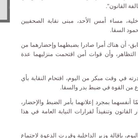
فة القانون".
خلية، مساء أمس الأحد، مبنى نقابة الصحفيين
مود السقا.
بق- أن هناك أمرا صادرا بضبطهما وإحضارهما من
ى التظاهر، وأن قوات أمن اقتحمت منزليهما عدة
رته في وقت مبكر من اليوم، اقتحام النقابة بأي
 من القوة في ضبط بدر والسقا.
 أنفسهما بمجرد إعلانهما بأمر الضبط والإحضار،
لقانون وتنفيذاً لقرارات النيابة العامة في هذا
يوم، بإقالة وزير الداخلية وقررت الدعوة لاجتماع