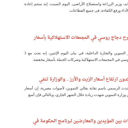
يد، وزير الزراعة واستصلاح الأراضي، اليوم السبت، إنه ستتم إعادة
لأداء ورفع الكفاءة، فى جميع القطاعات.
ح دجاج روسي في المجمعات الاستهلاكية بأسعار
قال خالد حنفي وزير التموين والتجارة الداخلية، في بيان اليوم الإثنين، إنه بحث مع 3
سي في المجمعات الاستهلاكية وشركات الجملة بأسعار مخفضة.
دون ارتفاع أسعار الزيت والأرز .. والوزارة تنفي
حدث الرسمي باسم نقابة بقالي التموين، لأصوات مصرية، إن أسعار
 وزارة التموين شهدت زيادة خلال الشهر الجاري، وبالتالي فإن أسع
ات بين المؤيدين والمعارضين لبرنامج الحكومة في