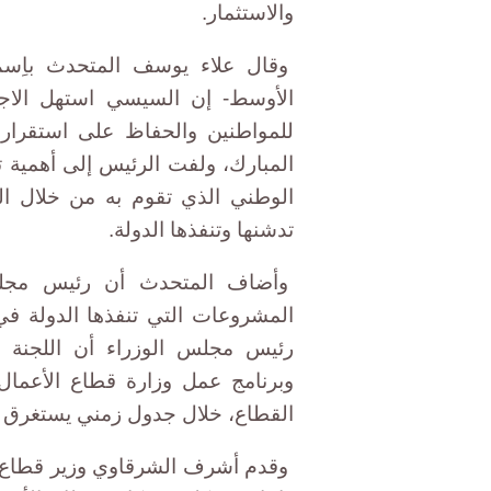
والاستثمار.
وقال علاء يوسف المتحدث باِسم 
الأوسط- إن السيسي استهل الاجتم
للمواطنين والحفاظ على استقرار
المبارك، ولفت الرئيس إلى أهمية 
الوطني الذي تقوم به من خلال ال
تدشنها وتنفذها الدولة.
وأضاف المتحدث أن رئيس مجلس
المشروعات التي تنفذها الدولة في ا
رئيس مجلس الوزراء أن اللجنة ا
وبرنامج عمل وزارة قطاع الأعمال 
القطاع، خلال جدول زمني يستغرق 24 شهراً.
وقدم أشرف الشرقاوي وزير قطاع الأ