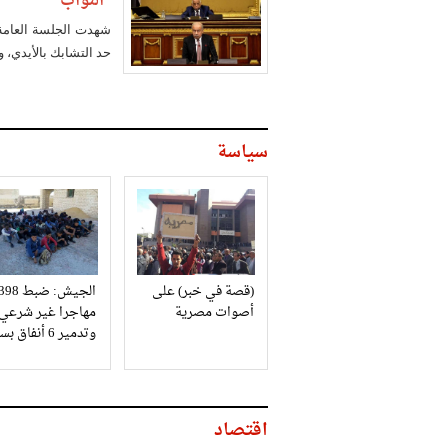
"النواب"
شهدت الجلسة العامة 
حد التشابك بالأيدي، 
سياسة
(قصة في خبر) على
الجيش: ضبط 98
أصوات مصرية
مهاجرا غير شرعي
وتدمير 6 أنفاق بسيناء
اقتصاد