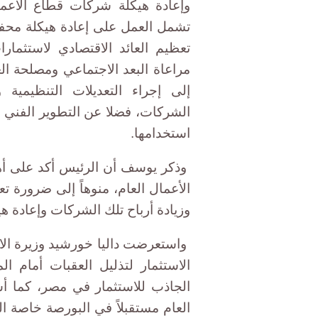
وإعادة هيكلة شركات قطاع الأعمال
تشمل العمل على إعادة هيكلة محف
تعظيم العائد الاقتصادي لاستثما
مراعاة البعد الاجتماعي ومصلحة ال
إلى إجراء التعديلات التنظيمية 
الشركات، فضلا عن التطوير الفني و
استخدامها.
وذكر يوسف أن الرئيس أكد على أ
الأعمال العام، منوهاً إلى ضرورة ت
وزيادة أرباح تلك الشركات وإعادة هيك
واستعرضت داليا خورشيد وزيرة الاست
الاستثمار لتذليل العقبات أمام ال
الجاذب للاستثمار في مصر، كما 
العام مستقبلاً في البورصة خاصة ا