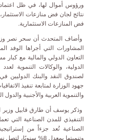
ورؤوس أموال لها، في ظل اعتماد 
نتائج لجان فض منازعات الاستثمار،
فض المنازعات الاستثمارية.
وأضاف المتحدث أن سحر نصر وزير 
المشاورات التي أجراها الوفد ا
التعاون الدولي والمالية مع كبار 
الدولية، والوكالات التنموية لع
لصندوق النقد والبنك الدوليين في
جهود الوزارة لمتابعة تنفيذ الاتفاقي
والتنموية العربية والأجنبية والدول ا
وذكر يوسف أن طارق قابيل وزير ال
التنفيذي للمدن الصناعية التي تعم
الصناعية تُعد جزءاً من إستراتيجي