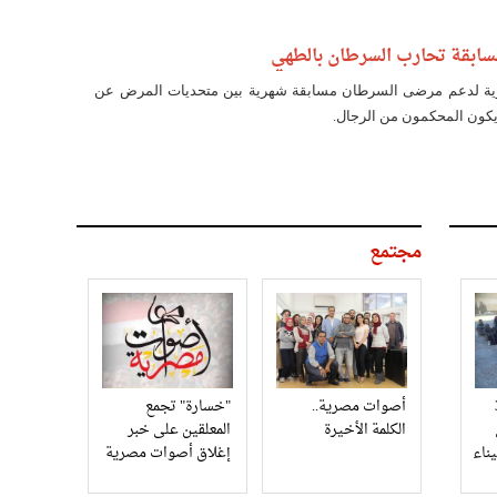
ابقة تحارب السرطان بالطهي
رية لدعم مرضى السرطان مسابقة شهرية بين متحديات المرض عن
كون المحكمون من الرجال.
مجتمع
3
أصوات مصرية..
"خسارة" تجمع
الكلمة الأخيرة
المعلقين على خبر
إغلاق أصوات مصرية