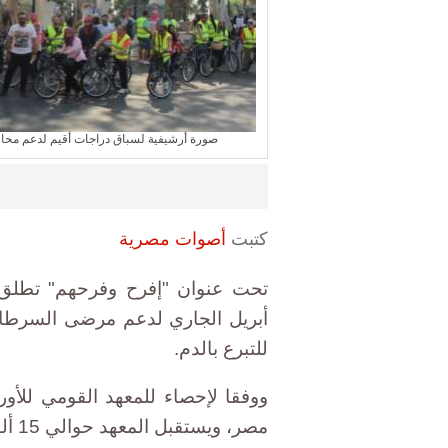
صورة أرشيفية لسباق دراجات أقيم لدعم محاربات سرطان الثدي - أكتو
كتبت
أصوات مصرية
تحت عنوان "إفرح وفرحهم" تطلق ج
أبريل الجاري لدعم مرضى السرطان،
للتبرع بالدم.
مصر، ويستقبل المعهد حوالي 15 ألف مريض سرطان جديد.