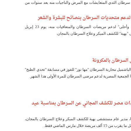
سرطان الثدي المتعايشات مع المرض والناجيات منه بعد سنوات من
 تدعم متحديات السرطان بنصائح للبشرة والشعر
تنطلق مبادرة "أقوى وأحلى" لدعم مريضات السرطان والمتعافيات منه، يوم 23 إبريل
بهية" للكشف المبكر وعلاج السرطان بالمجان.
 السرطان بالمكرونة
الباشميل محاربة السرطان "مها نور" للفوز في مسابقة "تحدي الطبخ"
ا الجمعية المصرية لدعم مرضى السرطان للمرة الأولى هذا الشهر.
ات مصر للكشف المجاني عن السرطان بمناسبة عيد
جا، مدير عام مستشفى بهية للكشف المبكر وعلاج السرطان بالمجان،
مريضة خلال مارس الماضي فقط.