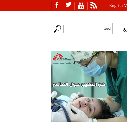
English V
ة