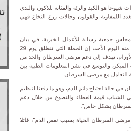
شيوعا هو الكبد والرئة والمثانة للذكور، والثدي
دد اللمفاوية والقولون وحالات زرع النخاع فهي
لس جمعية رسالة للأعمال الخيرية، في بيان
حصلت أصوات مصرية على نسخة منه اليوم الأحد، إن الحملة التي تنطلق يوم 29
 للأورام، تهدف إلى دعم مرضى السرطان والحد من
المبكر، والتوسع في نشر المعلومات الطبية بين
ة التعامل مع مرضى السرطان.
ي حالة احتياج دائم للدم، وهو ما دفعنا لتنظيم
 الشباب قيمة العطاء والتطوع من خلال دعم
لسرطان بشكل خاص".
 مرضى السرطان الحياة بسبب نقص الدم"، قائلا
.