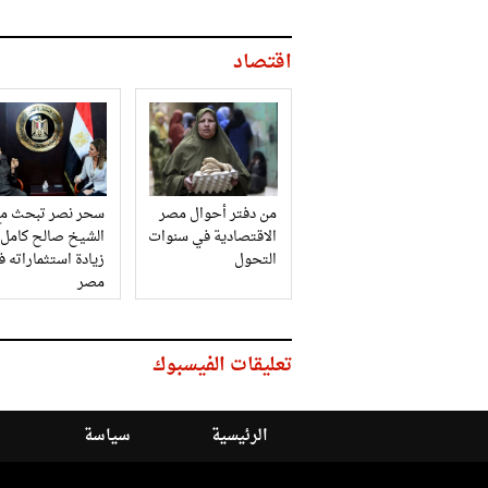
اقتصاد
من دفتر أحوال مصر
سحر نصر تبحث مع
الاقتصادية في سنوات
الشيخ صالح كامل
التحول
زيادة استثماراته 
مصر
تعليقات الفيسبوك
الرئيسية
سياسة