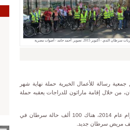
ا
بر 2015. تصوير: أحمد حامد - أصوات مصرية
معية رسالة للأعمال الخيرية حملة نهاية شهر
 من خلال إقامة ماراثون للدراجات يعقبه حملة
ووفقا لإحصاء للمعهد القومي للأورام عام 2014، هناك 100 ألف حالة سرطان في