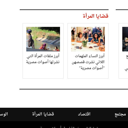
قضايا المرأة
أبرز النساء الملهمات
أبرز ملفات المرأة التي
اللاتي نشرت قصصهن
نشرتها أصوات مصرية
في
"أصوات مصرية"
مجتمع
اقتصاد
قضايا المرأة
الوسا