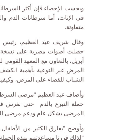
وبحسب الإحصاء فإن أكثر السرطانات 
في الإناث، أما سرطانات الدم والغ
متفاوتة.
وقال شريف عبد العظيم، رئيس مج
أبريل، بالتعاون مع المعهد القومي
المرض عبر التوعية بأهمية الكشف 
الشباب للقضاء على المرض، وكيفي
وأضاف عبد العظيم "مرضى السرطان ف
حملة التبرع بالدم حتى نغرس في
المرضى بشكل عام ودعم مرضى ا
وأوضح "يفارق الكثير من الأطفال
"لذلك قررنا مساعدتهم بهذه الحملة"