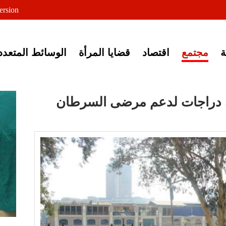
لى خبر إغلاق أصوات مصرية
ersion
مجتمع
اقتصاد
قضايا المرأة
الوسائط المتعدد
ن دراجات لدعم مرضى السرطان