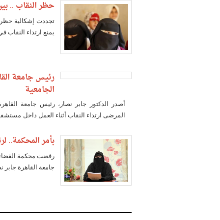
حظر النقاب .. بي
تجددت إشكالية حظر ا
يمنع ارتداء النقاب ف
رئيس جامعة القا
الجامعية
أصدر الدكتور جابر نصار، رئيس جامعة القاهرة
المرضى ارتداء النقاب أثناء العمل داخل مستشفيات
اعتبارًا من اليوم الأحد.
بأمر المحكمة.. ل
رفضت محكمة القضاء ال
جامعة القاهرة جابر ن