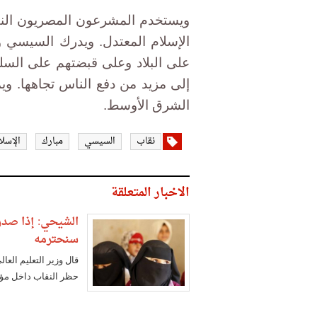
ويستخدم المشرعون المصريون النق
الإسلام المعتدل. ويدرك السيسي وك
على البلاد وعلى قبضتهم على السلطة
إلى مزيد من دفع الناس تجاهها. وي
الشرق الأوسط.
نقاب
السيسي
مبارك
الإسلا
الاخبار المتعلقة
الشيحي: إذا صدر
سنحترمه
قال وزير التعليم ال
حظر النقاب داخل مؤس