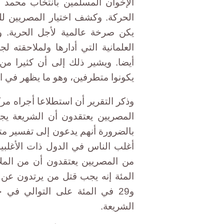
الإخوان المسلمين بانتخاب محمد
الحركة. وكشف اختيار المصريين لل
يكن صرخة عالمية لأجل الحرية. 
العلمانية التي أدارها ولملاحقته 
أيضا. ويشير ذلك إلى أن كثيرا م
يكونوا متطرفين، وهو ما يظهر في ا
المصريين يعتقدون أن الشريعة يج
بالضرورة أنهم يدعون إلى تفسير مت
و29 في المئة على التوالي في 
الشريعة.