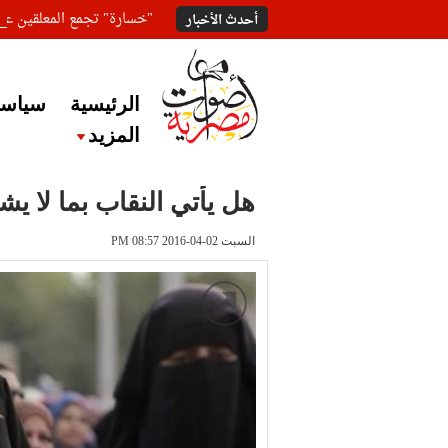
"خسارة" تجمع المعلقين ع
أحدث الأخبار
الرئيسية
سياسة
المزيد
هل يأتي النقاب بما لا 
السبت 02-04-2016 PM 08:57