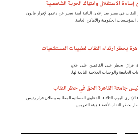
ن إساءة الاستغلال وانتهاك الحرية الشخصية
لنقاب في مصر بعد إعلان النائبة آمنة نصير عن دعمها لإقرار قانون
ي المؤسسات الحكومية والأماكن العامة.
هرة يحظر ارتداء النقاب لطبيبات المستشفيات
، قرارًا يحظر على القائمين على علاج
 الجامعة والوحدات العلاجية التابعة لها،
رئيس جامعة القاهرة الحق في حظر النقاب
إداري اليوم، الثلاثاء، الدعاوى القضائية المطالبة ببطلان قرار رئيس
صار بحظر النقاب لأعضاء هيئة التدريس.