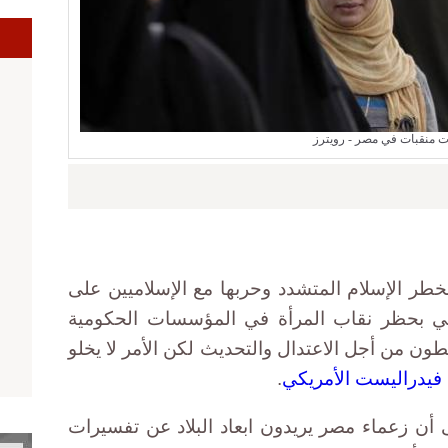
ا
 منقبات في مصر - رويترز
طر الإسلام المتشدد وحربها مع الإسلاميين على
اني بحظر نقاب المرأة في المؤسسات الحكومية
ون من أجل الاعتدال والتحديث لكن الأمر لا يخلو
 فيدراليست الأمريكي
.
ى أن زعماء مصر يريدون ابعاد البلاد عن تفسيرات