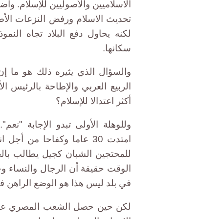
الاسلاميين والأصوليين للإسلام. و
تحديث الاسلام ورفض النزعات الأصول
لكنه يحاول دفع البلاد تجاه النمو
سكانها.
والسؤال الذي يثيره ذلك هو ما
الربيع العربي والإطاحة بالرئيس ا
أكثر اعتدالا للإسلام؟
وللوهلة الأولى تبدو الإجابة "نعم"
امتدت 30 عاما وكفاحا من أ
للمحتجين الشبان كجيل يطالب بالحر
الوقت حقيقة أن الرجال والنساء و
في بلد ليس هذا هو الوضع الراهن في
لكن حين حصل الشعب المصري على 