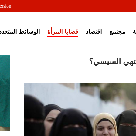
لى خبر إغلاق أصوات مصرية
ersion
مجتمع
اقتصاد
قضايا المرأة
الوسائط المتعدد
يشتهي السيسي؟