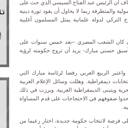
أضاف أن الرئيس عبد الفتاح السيسي الذي حث على
ية والمتطرفة ربما لا يحاول أن يقود ثورة دينية
ذج التركي لدولة علمانية يمثل المسلمون أغلبية
 إن كان الشعب المصري –بعد خمس سنوات على
لأسبق حسني مبارك- يريد أن تروج حكومته لرؤية
. واعتبر الربيع العربي رفضا لرئاسة مبارك التي
جل انتخابات ديمقراطية. وهللت وسائل الإعلام الغربية
ية ويتبنى الديمقراطية الغربية. وبرزت في ذلك
حدوا صفوفهم في الاحتجاجات على قدم المساواة
ه.
فرصة لانتخاب حكومة جديدة، اختار زعيما من