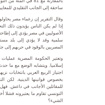
بالمقارنة مع 81 في ال
ساحقة إلى الجانب التقليدي للمعايير
وقال التقرير إن زعماء مصر يحاولون
إذا لم يكن الناس يؤيدون ذلك الت
الأصوليين في مصر يؤدي إلى إطاحة 
سلمية وقد لا يؤدي إلى بلد مستق
المصريين بالوقود في حربهم إلى ج
وتعتبر الحكومة المصرية عمليات ج
إسلاميا. ويتشابه الوضع مع ما حدث
اجتياز الربيع العربي بانتخابات نز
بخصوص قوانينها الدينية. لكن الت
للمقاتلين الأجانب في داعش. فهل 
التونسي تقاوم ما يعتبرونه فشلا أ
الشيء؟