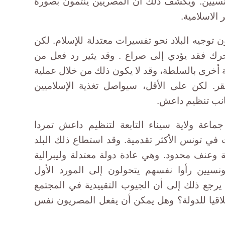
مئة من التونسيين. ويكشف ذلك أن المصريين ينتمون بصورة
 الاسلامية.
 توجيه البلاد نحو تفسيرات معتدلة للإسلام. لكن
حرك فقد يؤدي إلى صراع . وقد يثير رد فعل من
أخرى بالسلطة، وقد لا يكون ذلك من خلال عملية
ر. لكن على الأقل، سيواصل تغذية الإسلاميين
انب تنظيم داعش.
ماعة ولاية سيناء التابعة لتنظيم داعش تمردا
 في تونس الأكثر تقدمية. وقد استطاع ذلك البلد
يهة وعنف محدود. وهي عادة دولة معتدلة وليبرالية
ونسيين رأوا نفسهم يتحولون إلى المورد الأول
يرجع ذلك إلى أن الجيوب التقييدية في المجتمع
خلاقيا للدولة؟ وهل يمكن أن يفعل المصريون نفس