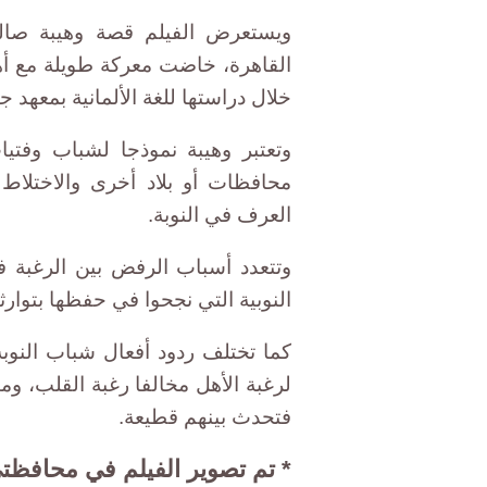
ويستعرض الفيلم قصة وهيبة صال
القاهرة، خاضت معركة طويلة مع أهل
خلال دراستها للغة الألمانية بمعهد جو
وتعتبر وهيبة نموذجا لشباب وفتيا
محافظات أو بلاد أخرى والاختلاط 
العرف في النوبة.
وتتعدد أسباب الرفض بين الرغبة 
النوبية التي نجحوا في حفظها بتوارث
كما تختلف ردود أفعال شباب النوبة
لرغبة الأهل مخالفا رغبة القلب، و
فتحدث بينهم قطيعة.
* تم تصوير الفيلم في محافظتي