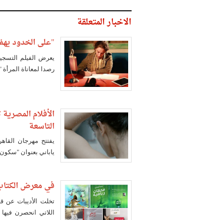
الاخبار المتعلقة
"على الخدود يهف
يعرض الفيلم التسجي
رصدا لمعاناة المرأة 
الأفلام المصرية 
التاسعة
يفتتح مهرجان القاهر
ياباني بعنوان "سكون
في معرض الكتاب.
تخلت الأديبات عن قض
اللاتي انحصرن فيها 