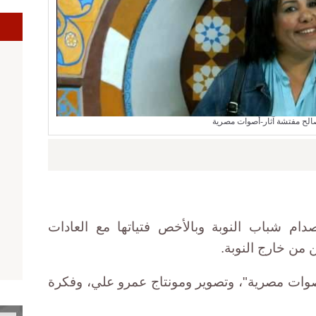
ا
الح مفتشة آثار-أصوات مصرية
صدام شباب النوبة وبالأخص فتياتها مع العادات
ن من خارج النوبة.
 من إنتاج "أصوات مصرية"، وتصوير ومونتاج عمرو علي، وفكرة