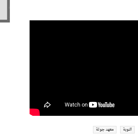
النوبة
معهد جوتة