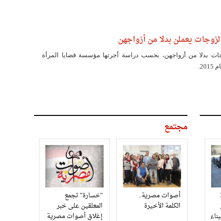
ت يشاركن بإصداراتهن في معرض الكتاب هذا العام.
 الزوجات بدلا من أزواجهن، بحسب دراسة أجرتها مؤسسة قضايا المرأة
20.
مجتمع
3
أصوات مصرية..
"خسارة" تجمع
الكلمة الأخيرة
المعلقين على خبر
إغلاق أصوات مصرية