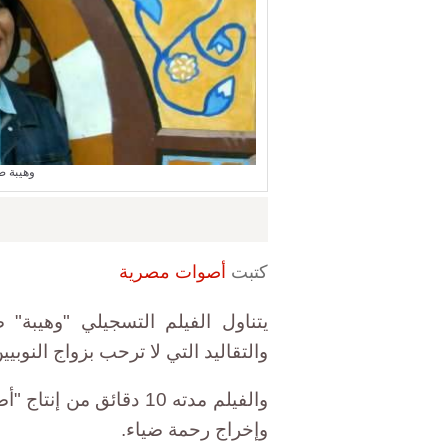
وهيبة ص
كتبت
أصوات مصرية
يتناول الفيلم التسجيلي "وهيبة" 
والتقاليد التي لا ترحب بزواج النوبيي
والفيلم مدته 10 دقائق
وإخراج رحمة ضياء.