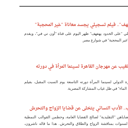
هف".. فيلم تسجيلي يجسد معاناة "غير المحجبة"
لي "على الخدود يهفهف" ظهر اليوم على قناة "أون تي في"، ويقدم
"غير المحجبة" في شوارع مصر.
تغيب عن مهرجان القاهرة لسينما المرأة في دورته
ة الدولي لسينما المرأة دورته التاسعة يوم السبت المقبل، بفيلم
 الماء" في ظل غياب المشاركة المصرية.
. الأدب النسائي يتخلى عن قضايا الزواج والتحرش
اياهن "التقليدية" لصالح القضايا العامة، وحطمن القوالب النمطية
لسنوات بمناقشة الزواج والطلاق والتحرش.. هذا ما قاله ناشرون،