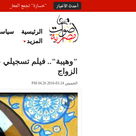
"خسارة" تجمع المعلقين ع
أحدث الأخبار
الرئيسية
سياسة
المزيد
"وهيبة".. فيلم تسجيلي ع
الزواج
الخميس 24-03-2016 PM 04:26