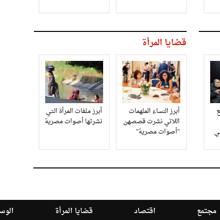
قضايا المرأة
أبرز النساء الملهمات
أبرز ملفات المرأة التي
اللاتي نشرت قصصهن
نشرتها أصوات مصرية
في
"أصوات مصرية"
مجتمع
اقتصاد
قضايا المرأة
الوسا