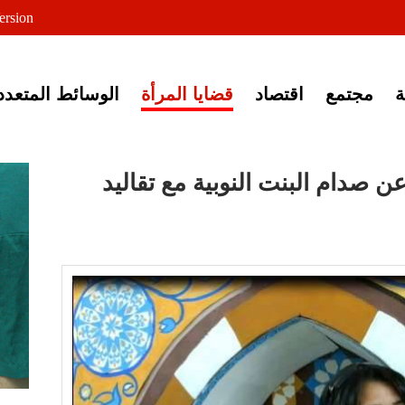
لى خبر إغلاق أصوات مصرية
ersion
مجتمع
اقتصاد
قضايا المرأة
الوسائط المتعدد
ن صدام البنت النوبية مع تقاليد